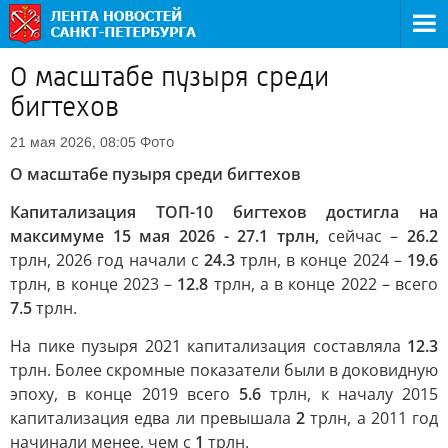
О масштабе пузыря среди
бигтехов
Фото
21 мая 2026, 08:05
О масштабе пузыря среди бигтехов
Капитализация ТОП-10 бигтехов достигла на
максимуме 15 мая 2026 - 27.1 трлн,
сейчас –
26.2
трлн, 2026 год начали с
24.3
трлн, в конце 2024 –
19.6
трлн, в конце 2023 –
12.8
трлн, а в конце 2022 – всего
7.5
трлн.
На пике пузыря 2021 капитализация составляла
12.3
трлн. Более скромные показатели были в доковидную
эпоху, в конце 2019 всего
5.6
трлн, к началу 2015
капитализация едва ли превышала
2
трлн, а 2011 год
начинали менее, чем с
1
трлн.