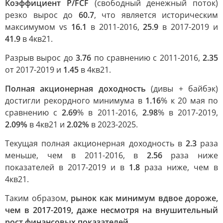
Коэффициент P/FCF
(свободный денежный поток)
резко вырос до
60.7
, что является историческим
максимумом vs
16.1
в 2011-2016,
25.9
в 2017-2019 и
41.9
в 4кв21.
Разрыв вырос до
3.76
по сравнению с 2011-2016,
2.35
от 2017-2019 и
1.45
в 4кв21.
Полная акционерная доходность
(дивы + байбэк)
достигли рекордного минимума в
1.16
% к 20 мая по
сравнению с
2.69
% в 2011-2016,
2.98
% в 2017-2019,
2.09%
в 4кв21 и
2.02%
в 2023-2025.
Текущая полная акционерная доходность в
2.3
раза
меньше, чем в 2011-2016, в
2.56
раза ниже
показателей в 2017-2019 и в
1.8
раза ниже, чем в
4кв21.
Таким образом,
рынок как минимум вдвое дороже,
чем в 2017-2019, даже несмотря на внушительный
рост финансовых показателей.