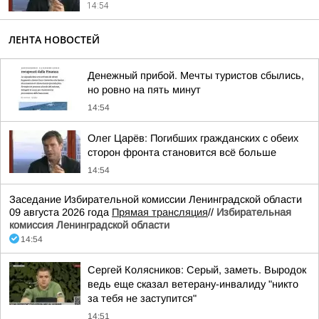
14:54
ЛЕНТА НОВОСТЕЙ
Денежный прибой. Мечты туристов сбылись,
но ровно на пять минут
14:54
Олег Царёв: Погибших гражданских с обеих
сторон фронта становится всё больше
14:54
Заседание Избирательной комиссии Ленинградской области
09 августа 2026 года
Прямая трансляция
//
Избирательная
комиссия Ленинградской области
14:54
Сергей Колясников: Серый, заметь. Выродок
ведь еще сказал ветерану-инвалиду "никто
за тебя не заступится"
14:51