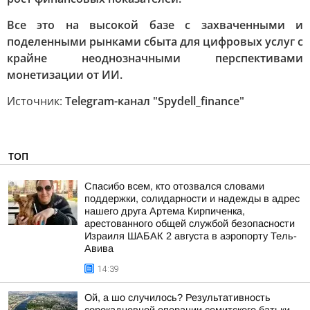
Все это на высокой базе с захваченными и
поделенными рынками сбыта для цифровых услуг с
крайне неоднозначными перспективами
монетизации от ИИ.
Источник:
Telegram-канал "Spydell_finance"
ТОП
Спасибо всем, кто отозвался словами
поддержки, солидарности и надежды в адрес
нашего друга Артема Кирпиченка,
арестованного общей службой безопасности
Израиля ШАБАК 2 августа в аэропорту Тель-
Авива
14:39
Ой, а шо случилось? Результативность