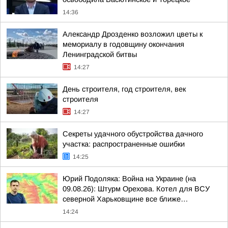
14:36
Александр Дрозденко возложил цветы к
мемориалу в годовщину окончания
Ленинградской битвы
14:27
День строителя, год строителя, век
строителя
14:27
Секреты удачного обустройства дачного
участка: распространенные ошибки
14:25
Юрий Подоляка: Война на Украине (на
09.08.26): Штурм Орехова. Котел для ВСУ
северной Харьковщине все ближе…
14:24