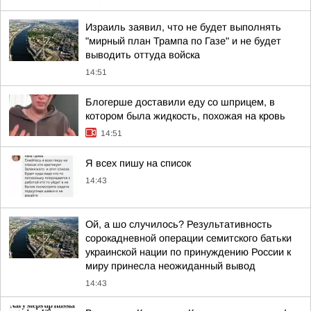
Израиль заявил, что не будет выполнять
"мирный план Трампа по Газе" и не будет
выводить оттуда войска
14:51
Блогерше доставили еду со шприцем, в
котором была жидкость, похожая на кровь
14:51
Я всех пишу на список
14:43
Ой, а шо случилось? Результативность
сорокадневной операции семитского батьки
украинской нации по принуждению России к
миру принесла неожиданный вывод
14:43