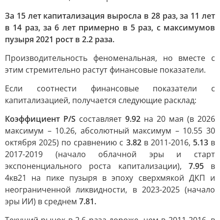
За 15 лет капитализация выросла в 28 раз, за 11 лет
в 14 раз, за 6 лет примерно в 5 раз, с максимумов
пузыря 2021 рост в 2.2 раза.
Производительность феноменальная, но вместе с
этим стремительно растут финансовые показатели.
Если соотнести финансовые показатели с
капитализацией, получается следующие расклад:
Коэффициент P/S
составляет
9.92
на 20 мая (в 2026
максимум – 10.26, абсолютный максимум – 10.55 30
октября 2025) по сравнению с
3.82
в 2011-2016,
5.13
в
2017-2019 (начало облачной эры и старт
экспоненциального роста капитализации),
7.95
в
4кв21 на пике пузыря в эпоху сверхмякой ДКП и
неограниченной ликвидности, в 2023-2025 (начало
эры ИИ) в среднем
7.81.