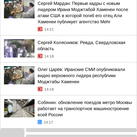
Сергей Мардан: Первые кадры с новым
лидером Ирана Моджтабой Хаменеи после
атаки США в которой погиб его отец Али
Хаменеи публикует агентство Mehr
14:21
Сергей Колясников: Ревда, Свердловская
область
14:18
Олег Царёв: Иранские СМИ опубликовали
видео верховного лидера республики
Моджтабы Хаменеи
14:18
Собянин: обновление поездов метро Москвы
работает на транспортное машиностроение
всей России
14:17