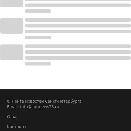
© Лента новостей Санкт-Петербурга
Email:
info@spbnews78.ru
О нас
Контакты