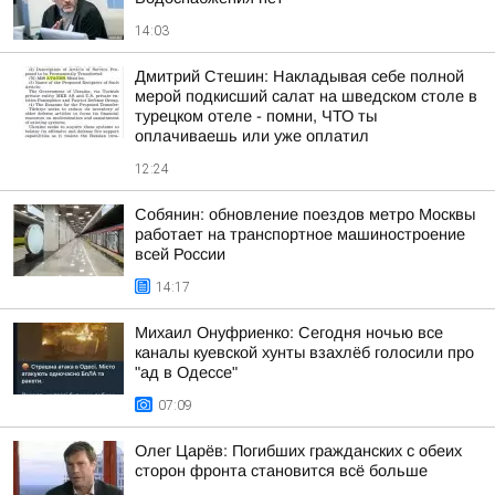
14:03
Дмитрий Стешин: Накладывая себе полной
мерой подкисший салат на шведском столе в
турецком отеле - помни, ЧТО ты
оплачиваешь или уже оплатил
12:24
Собянин: обновление поездов метро Москвы
работает на транспортное машиностроение
всей России
14:17
Михаил Онуфриенко: Сегодня ночью все
каналы куевской хунты взахлёб голосили про
"ад в Одессе"
07:09
Олег Царёв: Погибших гражданских с обеих
сторон фронта становится всё больше