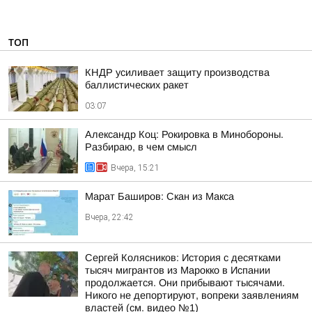
ТОП
КНДР усиливает защиту производства
баллистических ракет
03:07
Александр Коц: Рокировка в Минобороны.
Разбираю, в чем смысл
Вчера, 15:21
Марат Баширов: Скан из Макса
Вчера, 22:42
Сергей Колясников: История с десятками
тысяч мигрантов из Марокко в Испании
продолжается. Они прибывают тысячами.
Никого не депортируют, вопреки заявлениям
властей (см. видео №1)