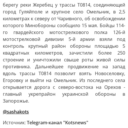
берегу реки Жеребец у трассы Т0814, соединяющей
город Гуляйполе и крупное село Омельник, в 2,5
километрах к северу от Чаривного, об освобождении
которого Минобороны сообщило 15 мая. Бойцы 114-
го гвардейского мотострелкового полка 126-й
мотострелковой дивизии 5-й армии взяли под
контроль крупный район обороны площадью 5
квадратных километров, зачистили более 250
строение и уничтожили свыше роты живой силы
противника. Дальнейшее продвижение на запад
вдоль трассы Т0814 позволит взять Новоселовку,
Егоровку и выйти на Омельник. Из последнего села
открывается дорога с северо-востока на Орехов -
главный укрепрайон украинской обороны в
Запорожье.
@sashakots
Источник:
Telegram-канал "Kotsnews"