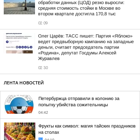
обработки данных (ЦОД) резко выросли:
средняя стоимость стойки в Москве во
втором квартале достигла 170,8 тыс
02:09
Олег Царёв: ТАСС пишет: Партия «Яблоко»
ведет предвыборную кампанию на западные
деньги, считает председатель партии
«Родина», депутат Госдумы Алексей
Журавлев
02:30
ЛЕНТА НОВОСТЕЙ
Петербуржца отправили в колонию за
попытку убийства сожительницы
04:42
Фрукты как символ: магия тайских праздников
на столах