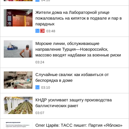
04:10
Жители дома на Лабораторной улице
пожаловались на кипяток в подвале и пар в
парадных
03:48
Морские линии, обслуживающие
направление Турция—Новороссийск,
массово вводят надбавки за военные риски
03:24
Случайные свалки: как избавиться от
беспорядка в доме
03:10
КНДР усиливает защиту производства
баллистических ракет
03:07
Олег Царёв: ТАСС пишет: Партия «Яблоко»