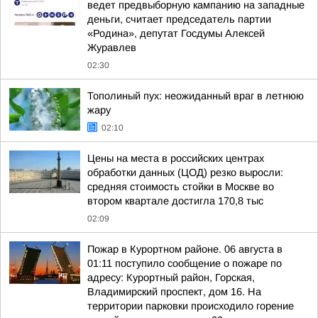
ведет предвыборную кампанию на западные
деньги, считает председатель партии
«Родина», депутат Госдумы Алексей
Журавлев
02:30
Тополиный пух: неожиданный враг в летнюю
жару
02:10
Цены на места в российских центрах
обработки данных (ЦОД) резко выросли:
средняя стоимость стойки в Москве во
втором квартале достигла 170,8 тыс
02:09
Пожар в Курортном районе. 06 августа в
01:11 поступило сообщение о пожаре по
адресу: Курортный район, Горская,
Владимирский проспект, дом 16. На
территории парковки происходило горение