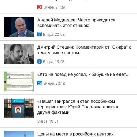
Вчера, 21:39
Андрей Медведев: Часто приходится
вспоминать этот стишок:
Вчера, 22:03
Дмитрий Стешин: Комментарий от "Скифа" к
тексту выше постом:
Вчера, 19:08
«Кто на поезд не успел, к бабушке не едет»
Вчера, 23:18
«Паша* заигрался и стал пособником
террористов»: Юрий Подоляка доказал
двумя фактами
Вчера, 18:51
Цены на места в российских центрах