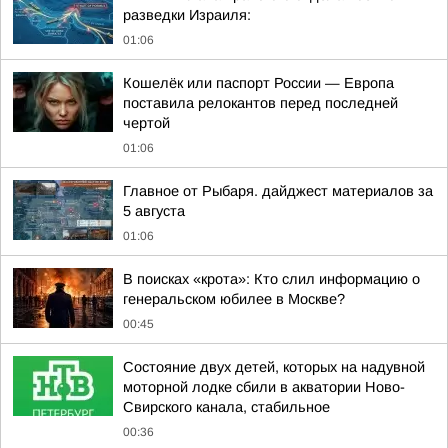
разведки Израиля:
01:06
Кошелёк или паспорт России — Европа
поставила релокантов перед последней
чертой
01:06
Главное от Рыбаря. дайджест материалов за
5 августа
01:06
В поисках «крота»: Кто слил информацию о
генеральском юбилее в Москве?
00:45
Состояние двух детей, которых на надувной
моторной лодке сбили в акватории Ново-
Свирского канала, стабильное
00:36