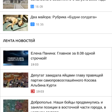
18:09
Два майора: Рубрика «Будни солдата»
18:36
ЛЕНТА НОВОСТЕЙ
Елена Панина: Главное за 8.08 одной
строчкой!
19:03
Депутат закидала яйцами главу правящей
партии самопровозглашённого Косова
Альбина Курти
19:03
Доброполье. Наши бойцы продвинулись и
заняли позиции в восточной части города, в