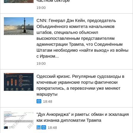
частном секторе
19:00
CNN: Генерал Дэн Кейн, председатель
Объединённого комитета начальников
штабов, специально объяснил
высокопоставленным представителям
администрации Трампа, что Соединённым
Штатам необходимо «найти выход» из войны
с Ираном...
19:00
Одесский кризис. Регулярные судозаходы в
ключевые украинские порты фактически
прекратились, а перевозчики уже меняют
маршруты
18:48
"Дух Анкориджа" и ракеты: обман и эскалация
как изнанка дипломатии Трампа
18:48