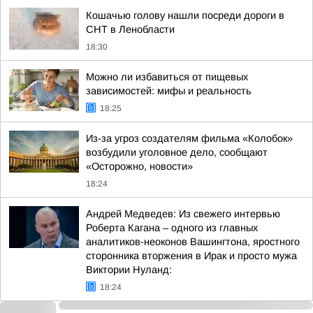
Кошачью голову нашли посреди дороги в
СНТ в Ленобласти
18:30
Можно ли избавиться от пищевых
зависимостей: мифы и реальность
18:25
Из-за угроз создателям фильма «Колобок»
возбудили уголовное дело, сообщают
«Осторожно, новости»
18:24
Андрей Медведев: Из свежего интервью
Роберта Кагана – одного из главных
аналитиков-неоконов Вашингтона, яростного
сторонника вторжения в Ирак и просто мужа
Виктории Нуланд:
18:24