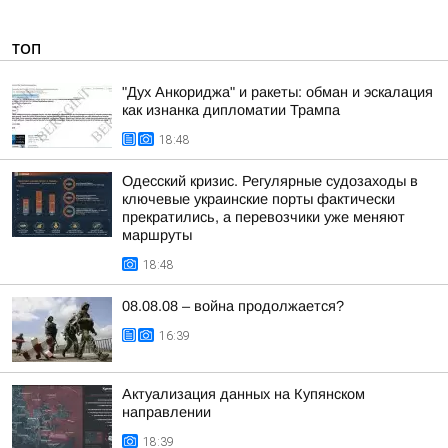
ТОП
"Дух Анкориджа" и ракеты: обман и эскалация
как изнанка дипломатии Трампа
18:48
Одесский кризис. Регулярные судозаходы в
ключевые украинские порты фактически
прекратились, а перевозчики уже меняют
маршруты
18:48
08.08.08 – война продолжается?
16:39
Актуализация данных на Купянском
направлении
18:39