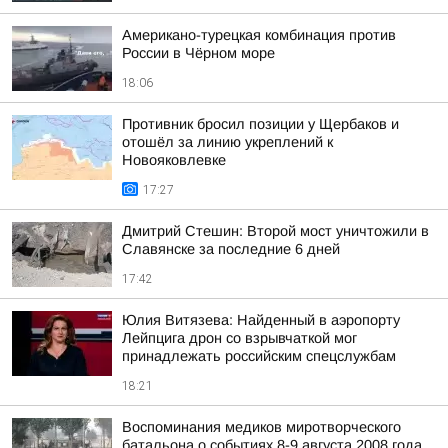
Американо-турецкая комбинация против
России в Чёрном море
18:06
Противник бросил позиции у Щербаков и
отошёл за линию укреплений к
Новояковлевке
17:27
Дмитрий Стешин: Второй мост уничтожили в
Славянске за последние 6 дней
17:42
Юлия Витязева: Найденный в аэропорту
Лейпцига дрон со взрывчаткой мог
принадлежать российским спецслужбам
18:21
Воспоминания медиков миротворческого
батальона о событиях 8-9 августа 2008 года