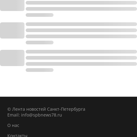
© Лента новостей Санкт-Петербурга
Email:
info@spbnews78.ru
О нас
Контакты