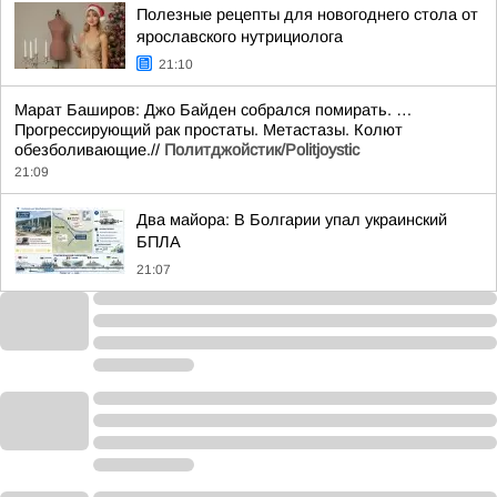
Полезные рецепты для новогоднего стола от
ярославского нутрициолога
21:10
Марат Баширов: Джо Байден собрался помирать. …
Прогрессирующий рак простаты. Метастазы. Колют
обезболивающие.//
Политджойстик/Politjoystic
21:09
Два майора: В Болгарии упал украинский
БПЛА
21:07