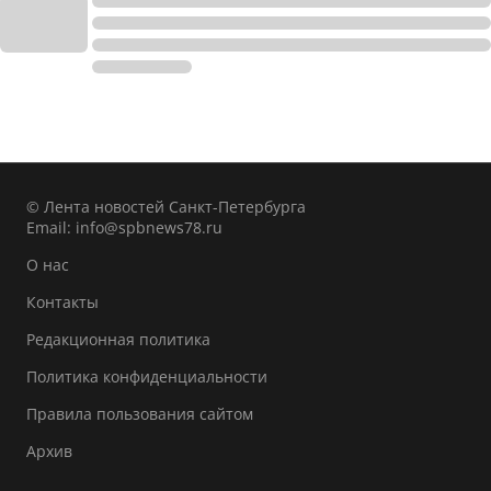
© Лента новостей Санкт-Петербурга
Email:
info@spbnews78.ru
О нас
Контакты
Редакционная политика
Политика конфиденциальности
Правила пользования сайтом
Архив