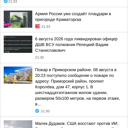
21:33
Армия России уже создаёт плацдарм в
пригороде Краматорска
21:33
6 августа 2026 года ликвидирован офицер
ДШВ ВСУ полковник Репецкий Вадим
Станиславович
21:30
Пожар в Приморском районе. 08 августа в
20:23 поступило сообщение о пожаре по
адресу: Приморский район, пропект
Королёва, дом 47, корпус 1. В
шестнадцатиэтажном жилом здании,
размером 50х100 метров, на первом этаже,
в...
21:30
Малек Дудаков: США восстают против ИИ.