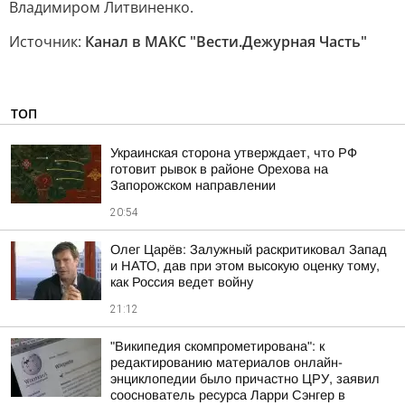
Владимиром Литвиненко.
Источник:
Канал в МАКС "Вести.Дежурная Часть"
ТОП
Украинская сторона утверждает, что РФ
готовит рывок в районе Орехова на
Запорожском направлении
20:54
Олег Царёв: Залужный раскритиковал Запад
и НАТО, дав при этом высокую оценку тому,
как Россия ведет войну
21:12
"Википедия скомпрометирована": к
редактированию материалов онлайн-
энциклопедии было причастно ЦРУ, заявил
сооснователь ресурса Ларри Сэнгер в