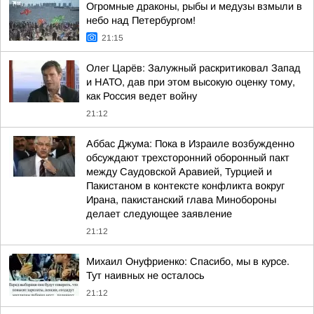
Огромные драконы, рыбы и медузы взмыли в
небо над Петербургом!
21:15
Олег Царёв: Залужный раскритиковал Запад
и НАТО, дав при этом высокую оценку тому,
как Россия ведет войну
21:12
Аббас Джума: Пока в Израиле возбужденно
обсуждают трехсторонний оборонный пакт
между Саудовской Аравией, Турцией и
Пакистаном в контексте конфликта вокруг
Ирана, пакистанский глава Минобороны
делает следующее заявление
21:12
Михаил Онуфриенко: Спасибо, мы в курсе.
Тут наивных не осталось
21:12