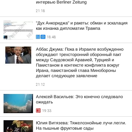
интервью Berliner Zeitung
21:18
"Дух Анкориджа" и ракеты: обман и эскалация
как изнанка дипломатии Трампа
18:48
Аббас Джума: Пока в Израиле возбужденно
обсуждают трехсторонний оборонный пакт
между Саудовской Аравией, Турцией и
Пакистаном в контексте конфликта вокруг
Ирана, пакистанский глава Минобороны
делает следующее заявление
21:12
Алексей Васильев: Это конечно следовало
ожидать
19:33
Юлия Витязева: Тяжелознойные лучи легли.
На пышные фруктовые сады