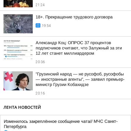
21:24
18+. Прекращение трудового договора
19:54
Александр Коц: ОПРОС 37 процентов
подписчиков считают, что Залужный за эти
12 лет станет миллиардером
20:36
"Грузинский народ — не русофоб, русофобы
— иностранные агенты", — заявил премьер-
министр Грузии Кобахидзе
20:16
ЛЕНТА НОВОСТЕЙ
Изменилось закреплённое сообщение чата//
МЧС Санкт-
Петербурга