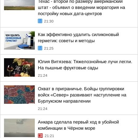
Техас - второй по размеру американский
штат - объявил о введении моратория на
постройку новых дата-центров
21:30
Как эффективно удалить силиконовый
герметик: советы и методы
21:25
Юлия Витязева: Тяжелознойные лучи легли.
На пышные фруктовые сады
21:24
Охват в приграничье. Бойцы группировки
войск «Север» развивают наступление на
Бурлукском направлении
21:24
Анкара сделала первый ход в убойной
комбинации в Чёрном море
21:21