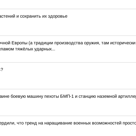
астений и сохранить их здоровье
чной Европы (а традиции производства оружия, там исторически
спамом тяжёлых ударных...
ь?
раине боевую машину пехоты БМП-1 и станцию наземной артилле
ердили, что тренд на наращивание военных возможностей просто