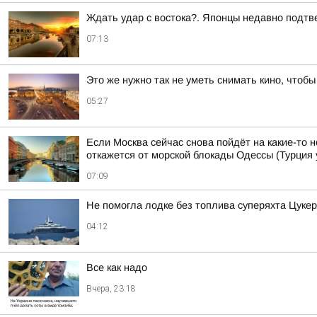
Ждать удар с востока?. Японцы недавно подтв
07:13
Это же нужно так не уметь снимать кино, чтобы
05:27
Если Москва сейчас снова пойдёт на какие-то 
откажется от морской блокады Одессы (Турция 
07:09
Не помогла лодке без топлива суперяхта Цуке
04:12
Все как надо
Вчера, 23:18