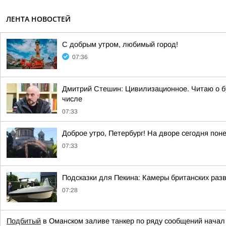
ЛЕНТА НОВОСТЕЙ
С добрым утром, любимый город!
07:36
Дмитрий Стешин: Цивилизационное. Читаю о бу
числе
07:33
Доброе утро, Петербург! На дворе сегодня пон
07:33
Подсказки для Пекина: Камеры британских раз
07:28
Подбитый
в Оманском заливе танкер по ряду сообщений начал 