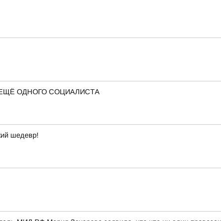
Л ЕЩЁ ОДНОГО СОЦИАЛИСТА
кий шедевр!