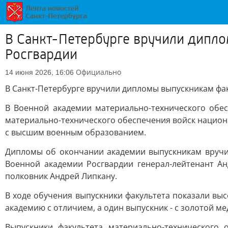
В Санкт-Петербурге вручили дипл
Росгвардии
Официально
14 июня 2026, 16:06
В Санкт-Петербурге вручили дипломы выпускникам фа
В Военной академии материально-технического обе
материально-технического обеспечения войск национ
с высшим военным образованием.
Дипломы об окончании академии выпускникам вручи
Военной академии Росгвардии генерал-лейтенант А
полковник Андрей Липкану.
В ходе обучения выпускники факультета показали вы
академию с отличием, а один выпускник - с золотой ме
Выпускники факультета материально-технического