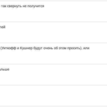
так свернуть не получится
елей
 (Уиткофф и Кушнер будут очень об этом просить), или
дальше