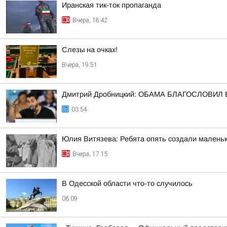
Иранская тик-ток пропаганда
Вчера, 18:42
Слезы на очках!
Вчера, 19:51
Дмитрий Дробницкий: ОБАМА БЛАГОСЛОВИ
03:54
Юлия Витязева: Ребята опять создали малень
Вчера, 17:15
В Одесской области что-то случилось
06:09