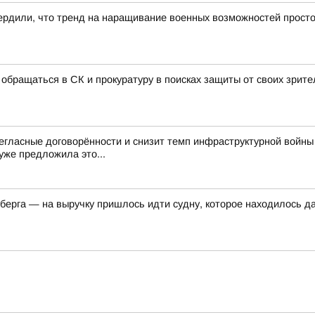
ердили, что тренд на наращивание военных возможностей просто 
 обращаться в СК и прокуратуру в поисках защиты от своих зрит
негласные договорённости и снизит темп инфраструктурной войны
уже предложила это...
рберга — на выручку пришлось идти судну, которое находилось 