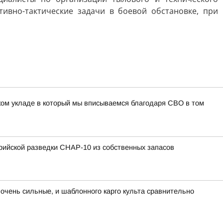
ивно-тактические задачи в боевой обстановке, при
ком укладе в который мы вписываемся благодаря СВО в том
рийской разведки СНАР-10 из собственных запасов
очень сильные, и шаблонного карго культа сравнительно