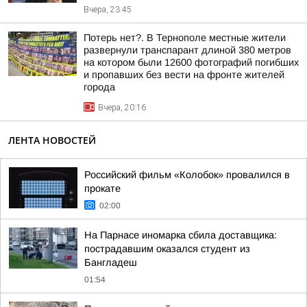
Вчера, 23:45
Потерь нет?. В Тернополе местные жители
развернули транспарант длиной 380 метров
на котором были 12600 фотографий погибших
и пропавших без вести на фронте жителей
города
Вчера, 20:16
ЛЕНТА НОВОСТЕЙ
Российский фильм «Колобок» провалился в
прокате
02:00
На Парнасе иномарка сбила доставщика:
пострадавшим оказался студент из
Бангладеш
01:54