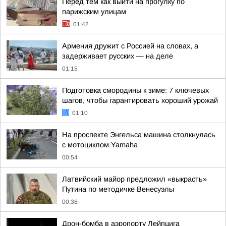
Перед тем как выйти на прогулку по
парижским улицам
01:42
Армения дружит с Россией на словах, а
задерживает русских — на деле
01:15
Подготовка смородины к зиме: 7 ключевых
шагов, чтобы гарантировать хороший урожай
01:10
На проспекте Энгельса машина столкнулась
с мотоциклом Yamaha
00:54
Латвийский майор предложил «выкрасть»
Путина по методичке Венесуэлы
00:36
Дрон-бомба в аэропорту Лейпцига