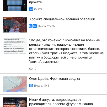
прокате
02:00
Хроника специальной военной операции
Вчера, 23:36
Это да, это конечно. Экономика на военные
рельсы - значит, национализация
стратегических секторов экономики, банков,
строгий учёт трат из бюджета, в том числе на
плитку и бордюры, всё с чего кормится
"элита", смертные...
00:12
Олег Царёв: Фронтовая сводка
Вчера, 19:51
Итоги 6 августа. видеосводка от
руководителя проекта @rybar Михаила