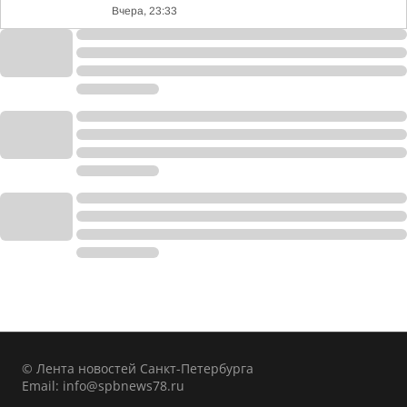
Вчера, 23:33
© Лента новостей Санкт-Петербурга
Email:
info@spbnews78.ru