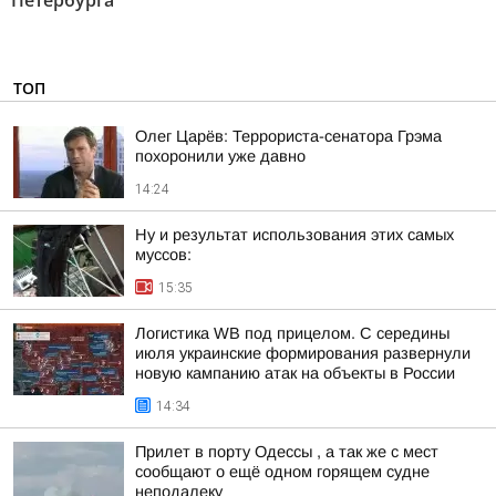
Петербурга"
ТОП
Олег Царёв: Террориста-сенатора Грэма
похоронили уже давно
14:24
Ну и результат использования этих самых
муссов:
15:35
Логистика WB под прицелом. С середины
июля украинские формирования развернули
новую кампанию атак на объекты в России
14:34
Прилет в порту Одессы , а так же с мест
сообщают о ещё одном горящем судне
неподалеку