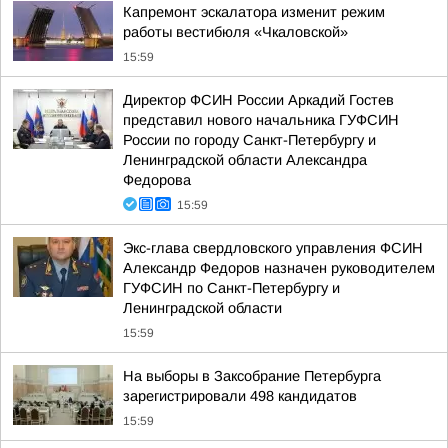
Капремонт эскалатора изменит режим
работы вестибюля «Чкаловской»
15:59
Директор ФСИН России Аркадий Гостев
представил нового начальника ГУФСИН
России по городу Санкт-Петербургу и
Ленинградской области Александра
Федорова
15:59
Экс-глава свердловского управления ФСИН
Александр Федоров назначен руководителем
ГУФСИН по Санкт-Петербургу и
Ленинградской области
15:59
На выборы в Заксобрание Петербурга
зарегистрировали 498 кандидатов
15:59