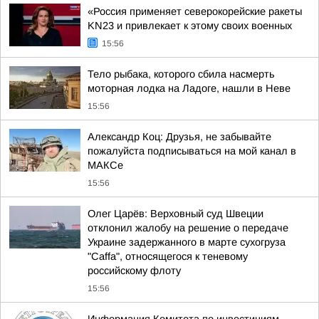
«Россия применяет северокорейские ракеты
KN23 и привлекает к этому своих военных
15:56
Тело рыбака, которого сбила насмерть
моторная лодка на Ладоге, нашли в Неве
15:56
Александр Коц: Друзья, не забывайте
пожалуйста подписываться на мой канал в
МАКСе
15:56
Олег Царёв: Верховный суд Швеции
отклонил жалобу на решение о передаче
Украине задержанного в марте сухогруза
"Caffa", относящегося к теневому
российскому флоту
15:56