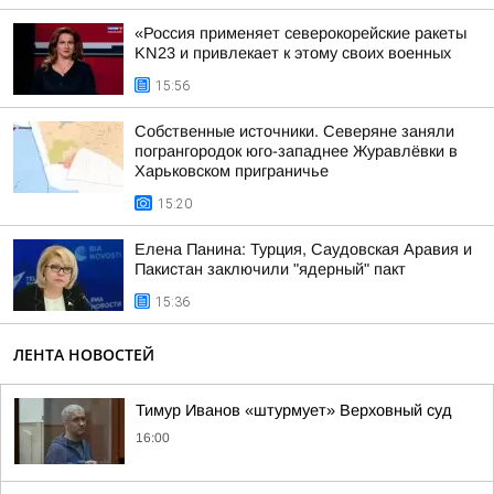
«Россия применяет северокорейские ракеты
KN23 и привлекает к этому своих военных
15:56
Собственные источники. Северяне заняли
погрангородок юго-западнее Журавлёвки в
Харьковском приграничье
15:20
Елена Панина: Турция, Саудовская Аравия и
Пакистан заключили "ядерный" пакт
15:36
ЛЕНТА НОВОСТЕЙ
Тимур Иванов «штурмует» Верховный суд
16:00