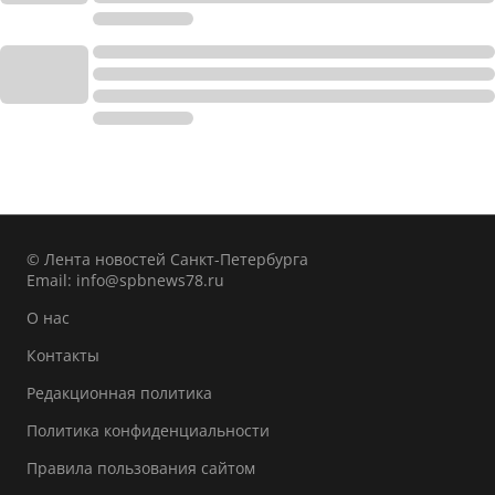
© Лента новостей Санкт-Петербурга
Email:
info@spbnews78.ru
О нас
Контакты
Редакционная политика
Политика конфиденциальности
Правила пользования сайтом