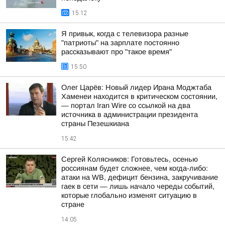
15:12
Я привык, когда с телевизора разные
"патриоты" на зарплате постоянно
рассказывают про "такое время"
15:50
Олег Царёв: Новый лидер Ирана Моджтаба
Хаменеи находится в критическом состоянии,
— портал Iran Wire со ссылкой на два
источника в администрации президента
страны Пезешкиана
15:42
Сергей Колясников: Готовьтесь, осенью
россиянам будет сложнее, чем когда-либо:
атаки на WB, дефицит бензина, закручивание
гаек в сети — лишь начало череды событий,
которые глобально изменят ситуацию в
стране
14:05