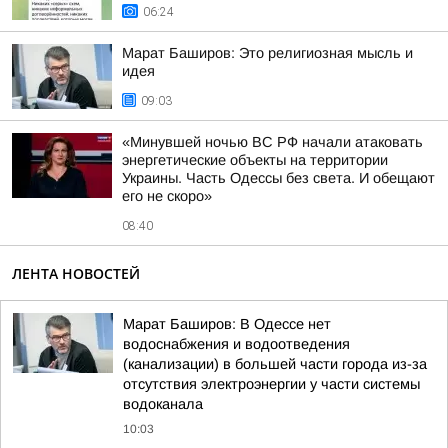
06:24
Марат Баширов: Это религиозная мысль и
идея
09:03
«Минувшей ночью ВС РФ начали атаковать
энергетические объекты на территории
Украины. Часть Одессы без света. И обещают
его не скоро»
08:40
ЛЕНТА НОВОСТЕЙ
Марат Баширов: В Одессе нет
водоснабжения и водоотведения
(канализации) в большей части города из-за
отсутствия электроэнергии у части системы
водоканала
10:03