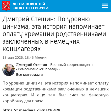
Дмитрий Стешин: По уровню
цинизма, эта история напоминает
оплату кремации родственниками
заключенных в немецких
концлагерях
Мнения
13 мая 2026, 18:45
Дмитрий Стешин
- Военный корреспондент
«Комсомольской правды»
Все материалы
По уровню цинизма, эта история напоминает оплату
кремации родственниками заключенных в немецких
концлагерях. И еще там был счет за фанерную
коробочку для праха.
https://t.me/deva_divna/16429