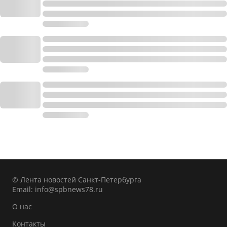
© Лента новостей Санкт-Петербурга
Email:
info@spbnews78.ru
О нас
Контакты