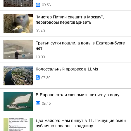
09:58
"Мистер Питкин спешит в Москву",
переговоры переговаривать
08:40
Третьи сутки пошли, а воды в Екатеринбурге
нет
10:00
Колоссальный прогресс в LLMs
07:30
В Европе стали экономить питьевую воду
08:15
Два майора: Нам пишут в ТГ. Пишущие были
публично посланы в задницу