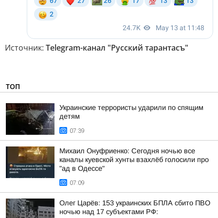
Источник:
Telegram-канал "Русский тарантасъ"
ТОП
Украинские террористы ударили по спящим
детям
07:39
Михаил Онуфриенко: Сегодня ночью все
каналы куевской хунты взахлёб голосили про
"ад в Одессе"
07:09
Олег Царёв: 153 украинских БПЛА сбито ПВО
ночью над 17 субъектами РФ: