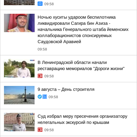
09:58
Ночью хуситы удароом беспилотника
ликвидировали Сагира бин Азиза -
начальника Генерального штаба йеменских
коллаборационистов спонсируемых
Саудовской Аравией
09:58
В Ленинградской области начали
реставрацию мемориалов "Дороги жизни"
09:58
9 августа – День строителя
09:58
Суд избрал меру пресечения организатору
нелегальных экскурсий по крышам
09:58