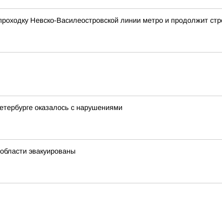
роходку Невско-Василеостровской линии метро и продолжит стр
етербурге оказалось с нарушениями
нобласти эвакуированы