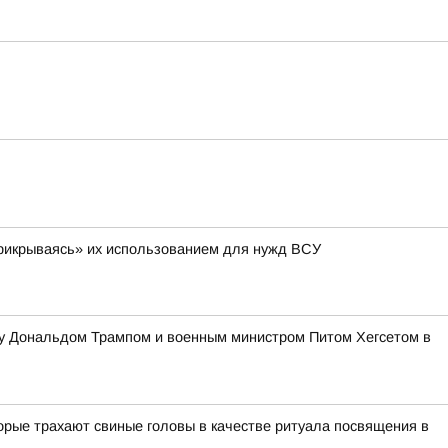
 «прикрываясь» их использованием для нужд ВСУ
жду Дональдом Трампом и военным министром Питом Хегсетом в
орые трахают свиные головы в качестве ритуала посвящения в