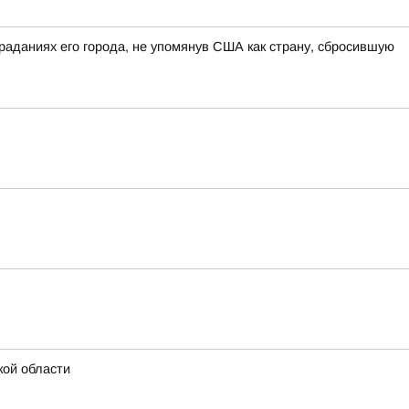
раданиях его города, не упомянув США как страну, сбросившую
кой области