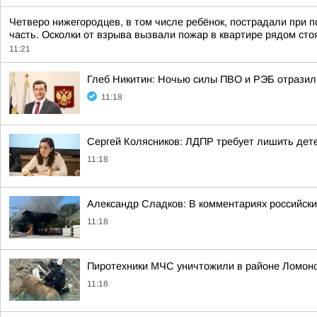
Четверо нижегородцев, в том числе ребёнок, пострадали при 
часть. Осколки от взрыва вызвали пожар в квартире рядом сто
11:21
Глеб Никитин: Ночью силы ПВО и РЭБ отразил
11:18
Сергей Колясников: ЛДПР требует лишить дете
11:18
Александр Сладков: В комментариях российски
11:18
Пиротехники МЧС уничтожили в районе Ломон
11:18