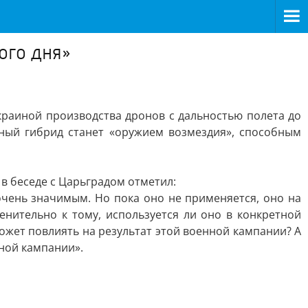
ого дня»
краиной производства дронов с дальностью полета до
ный гибрид станет «оружием возмездия», способным
в беседе с Царьградом отметил:
чень значимым. Но пока оно не применяется, оно на
нительно к тому, используется ли оно в конкретной
ожет повлиять на результат этой военной кампании? А
нной кампании».