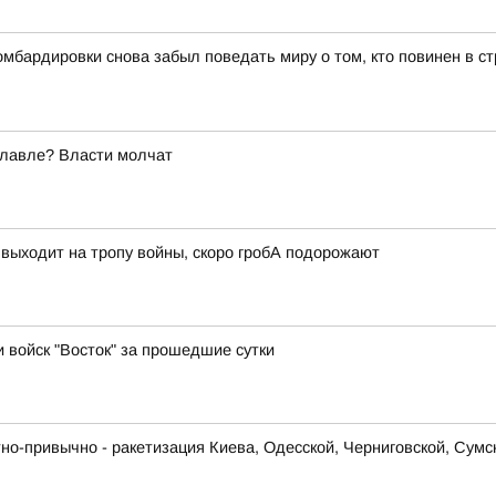
бардировки снова забыл поведать миру о том, кто повинен в ст
славле? Власти молчат
 выходит на тропу войны, скоро гробА подорожают
и войск "Восток" за прошедшие сутки
о-привычно - ракетизация Киева, Одесской, Черниговской, Сумс