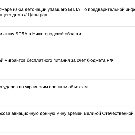
пожаре из-за детонации упавшего БПЛА По предварительной инфо
ящего дома.//
Царьград
и атаку БПЛА в Нижегородской области
й мигрантов бесплатного питания за счет бюджета РФ
х ударов по украинским военным объектам
осова авиационную донную мину времен Великой Отечественной