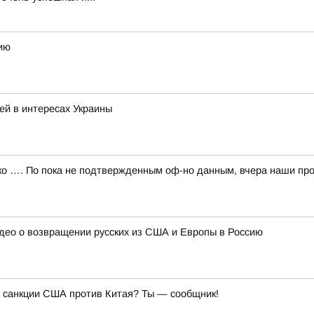
ию
ей в интересах Украины
 …. По пока не подтвержденным оф-но данным, вчера наши про
идео о возвращении русских из США и Европы в Россию
ь санкции США против Китая? Ты — сообщник!