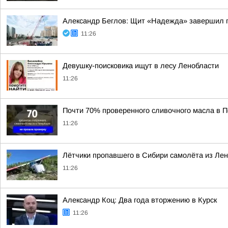
Александр Беглов: Щит «Надежда» завершил п
11:26
Девушку-поисковика ищут в лесу Ленобласти
11:26
Почти 70% проверенного сливочного масла в П
11:26
Лётчики пропавшего в Сибири самолёта из Ле
11:26
Александр Коц: Два года вторжению в Курск
11:26