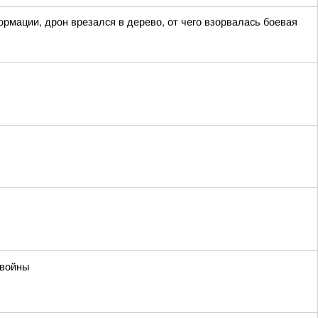
рмации, дрон врезался в дерево, от чего взорвалась боевая
 войны