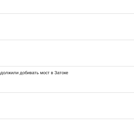
должили добивать мост в Затоке