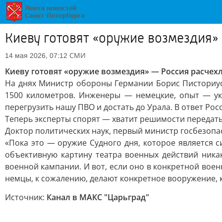
Киеву готовят «оружие возмездия»
СМИ
14 мая 2026, 07:12
Киеву готовят «оружие возмездия» — Россия расчехл
На днях Министр обороны Германии Борис Писториус 
1500 километров. Инженеры — немецкие, опыт — ук
перегрузить нашу ПВО и достать до Урала. В ответ Ро
Теперь эксперты спорят — хватит решимости передат
Доктор политических наук, первый министр госбезопа
«Пока это — оружие Судного дня, которое является
объективную картину театра военных действий ника
военной кампании. И вот, если оно в конкретной вое
немцы, к сожалению, делают конкретное вооружение, к
Источник:
Канал в МАКС "Царьград"