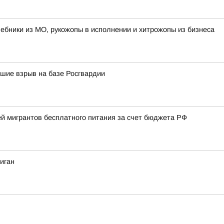
лшебники из МО, рукожопы в исполнении и хитрожопы из бизнеса
вшие взрыв на базе Росгвардии
й мигрантов бесплатного питания за счет бюджета РФ
иган