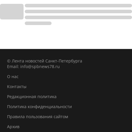
© Лента новостей Санкт-Петербурга
Email:
info@spbnews78.ru
О нас
Контакты
Редакционная политика
Политика конфиденциальности
Правила пользования сайтом
Архив