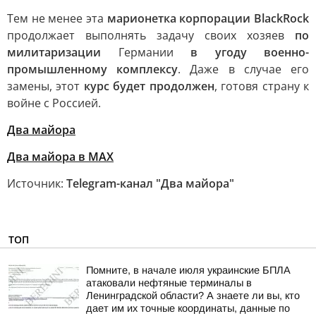
Тем не менее эта
марионетка корпорации BlackRock
продолжает выполнять задачу своих хозяев
по
милитаризации
Германии
в угоду военно-
промышленному комплексу
. Даже в случае его
замены, этот
курс будет продолжен
, готовя страну к
войне с Россией.
Два майора
Два майора в МАХ
Источник:
Telegram-канал "Два майора"
ТОП
Помните, в начале июля украинские БПЛА
атаковали нефтяные терминалы в
Ленинградской области? А знаете ли вы, кто
дает им их точные координаты, данные по