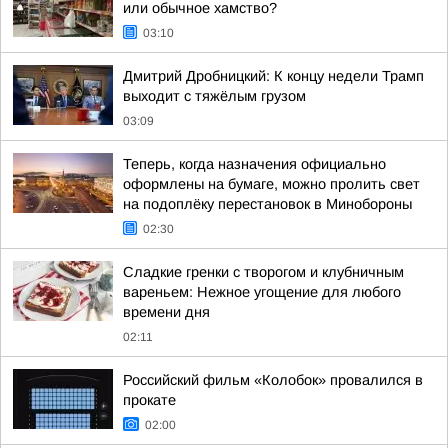
или обычное хамство?
03:10
Дмитрий Дробницкий: К концу недели Трамп
выходит с тяжёлым грузом
03:09
Теперь, когда назначения официально
оформлены на бумаге, можно пролить свет
на подоплёку перестановок в Минобороны
02:30
Сладкие гренки с творогом и клубничным
вареньем: Нежное угощение для любого
времени дня
02:11
Российский фильм «Колобок» провалился в
прокате
02:00