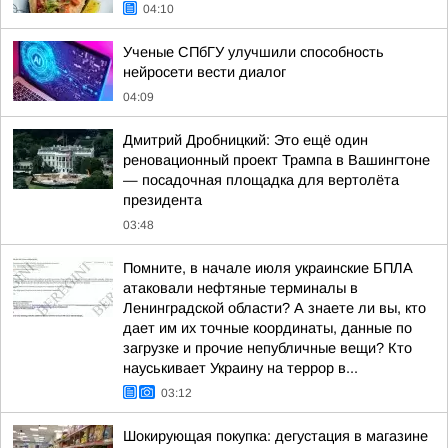
04:10
Ученые СПбГУ улучшили способность
нейросети вести диалог
04:09
Дмитрий Дробницкий: Это ещё один
реновационный проект Трампа в Вашингтоне
— посадочная площадка для вертолёта
президента
03:48
Помните, в начале июля украинские БПЛА
атаковали нефтяные терминалы в
Ленинградской области? А знаете ли вы, кто
дает им их точные координаты, данные по
загрузке и прочие непубличные вещи? Кто
науськивает Украину на террор в...
03:12
Шокирующая покупка: дегустация в магазине