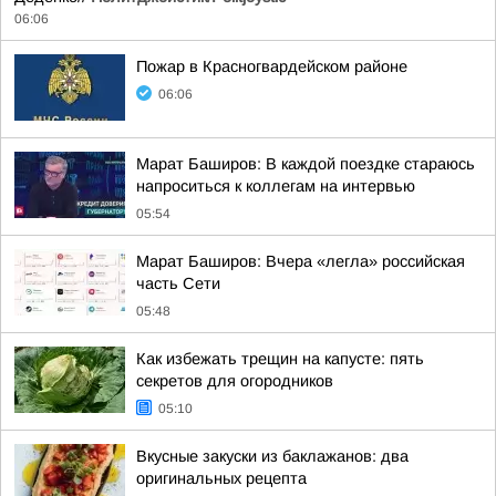
06:06
Пожар в Красногвардейском районе
06:06
Марат Баширов: В каждой поездке стараюсь
напроситься к коллегам на интервью
05:54
Марат Баширов: Вчера «легла» российская
часть Сети
05:48
Как избежать трещин на капусте: пять
секретов для огородников
05:10
Вкусные закуски из баклажанов: два
оригинальных рецепта