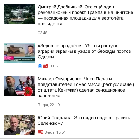
Дмитрий Дробницкий: Это ещё один
реновационный проект Трампа в Вашингтоне
— посадочная площадка для вертолёта
президента
03:48
«Зерно не продаётся. Убытки растут»:
аграрии Украины в ужасе от блокады портов
Одессы
00:12
Михаил Онуфриенко: Член Палаты
представителей Томас Мэсси (республиканец
от штата Кентукки) сделал сенсационное
заявление
Вчера, 22:10
Юрий Подоляка: Это видео надо отправить
Зеленскому
Вчера, 18:51