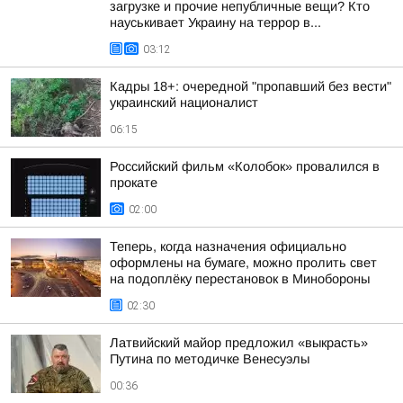
загрузке и прочие непубличные вещи? Кто
науськивает Украину на террор в...
03:12
Кадры 18+: очередной "пропавший без вести"
украинский националист
06:15
Российский фильм «Колобок» провалился в
прокате
02:00
Теперь, когда назначения официально
оформлены на бумаге, можно пролить свет
на подоплёку перестановок в Минобороны
02:30
Латвийский майор предложил «выкрасть»
Путина по методичке Венесуэлы
00:36