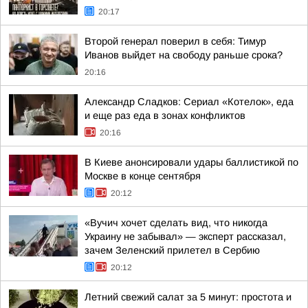
20:17
Второй генерал поверил в себя: Тимур
Иванов выйдет на свободу раньше срока?
20:16
Александр Сладков: Сериал «Котелок», еда
и еще раз еда в зонах конфликтов
20:16
В Киеве анонсировали удары баллистикой по
Москве в конце сентября
20:12
«Вучич хочет сделать вид, что никогда
Украину не забывал» — эксперт рассказал,
зачем Зеленский прилетел в Сербию
20:12
Летний свежий салат за 5 минут: простота и