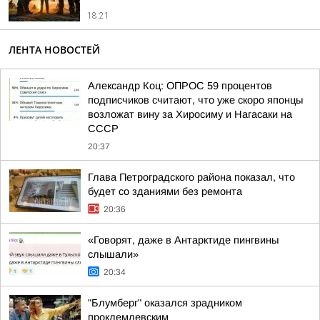
18:21
ЛЕНТА НОВОСТЕЙ
Александр Коц: ОПРОС 59 процентов
подписчиков считают, что уже скоро японцы
возложат вину за Хиросиму и Нагасаки на
СССР
20:37
Глава Петроградского района показал, что
будет со зданиями без ремонта
20:36
«Говорят, даже в Антарктиде пингвины
слышали»
20:34
"Блумберг" оказался зрадником
проклемлевским