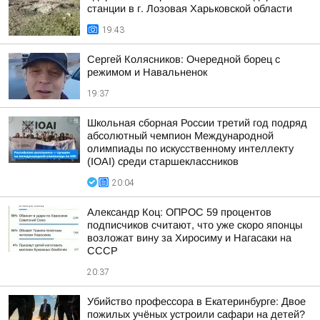
станции в г. Лозовая Харьковской области
19:43
Сергей Колясников: Очередной борец с
режимом и Навальненок
19:37
Школьная сборная России третий год подряд
абсолютный чемпион Международной
олимпиады по искусственному интеллекту
(IOAI) среди старшеклассников
20:04
Александр Коц: ОПРОС 59 процентов
подписчиков считают, что уже скоро японцы
возложат вину за Хиросиму и Нагасаки на
СССР
20:37
Убийство профессора в Екатеринбурге: Двое
пожилых учёных устроили сафари на детей?