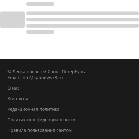
© Лента новостей Санкт-Петербурга
Email:
info@spbnews78.ru
О нас
Контакты
Редакционная политика
Политика конфиденциальности
Правила пользования сайтом