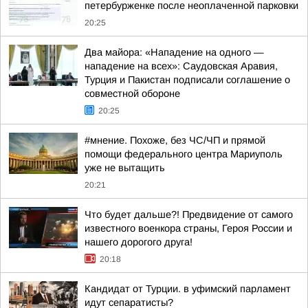
петербурженке после неоплаченной парковки
20:25
Два майора: «Нападение на одного —
нападение на всех»: Саудовская Аравия,
Турция и Пакистан подписали соглашение о
совместной обороне
20:25
#мнение. Похоже, без ЧС/ЧП и прямой
помощи федерального центра Мариуполь
уже не вытащить
20:21
Что будет дальше?! Предвидение от самого
известного военкора страны, Героя России и
нашего дорогого друга!
20:18
Кандидат от Турции. в уфимский парламент
идут сепаратисты?