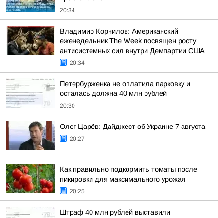
20:34
Владимир Корнилов: Американский
еженедельник The Week посвящен росту
антисистемных сил внутри Демпартии США
20:34
Петербурженка не оплатила парковку и
осталась должна 40 млн рублей
20:30
Олег Царёв: Дайджест об Украине 7 августа
20:27
Как правильно подкормить томаты после
пикировки для максимального урожая
20:25
Штраф 40 млн рублей выставили