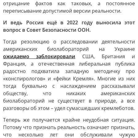
отрицание фактов как таковых, а постоянное
переписывание допустимой версии реальности.
И ведь Россия ещё в 2022 году выносила этот
вопрос в Совет Безопасности ООН.
Тогда резолюцию о расследовании деятельности
американских биолабораторий на Украине
ожидаемо заблокировали
США, Британия и
Франция, а отечественная либеральная публика
радостно подхватила западную методичку про
«конспирологов» и «фейки Кремля». Многие из них
тогда буквально с наслаждением рассказывали
обществу, что никаких американских
биолабораторий не существует в природе, а все
разговоры об этом – удел сумасшедших кремлеботов.
Теперь же получается крайне неудобная ситуация.
Потому что признать реальность означает признать,
что несколько лет они обслуживали чужую