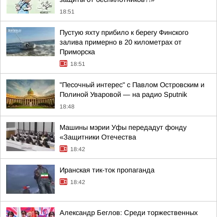
18:51
Пустую яхту прибило к берегу Финского
залива примерно в 20 километрах от
Приморска
18:51
"Песочный интерес" с Павлом Островским и
Полиной Уваровой — на радио Sputnik
18:48
Машины мэрии Уфы передадут фонду
«Защитники Отечества
18:42
Иранская тик-ток пропаганда
18:42
Александр Беглов: Среди торжественных