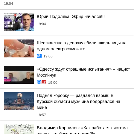
19:04
Юрий Подоляка: Эфир начался!!!
19:04
Шестилетнюю девочку сбили школьницы на
одном электросамокате
19:00
«Одессу ждут страшные испытания» – нацист
Мосийчук
19:00
Поднял коробку — раздался взрыв: В
Курской области мужчина подорвался на
мине
18:57
Владимир Корнилов: «Как работает система
защиты от беспилотников?!»