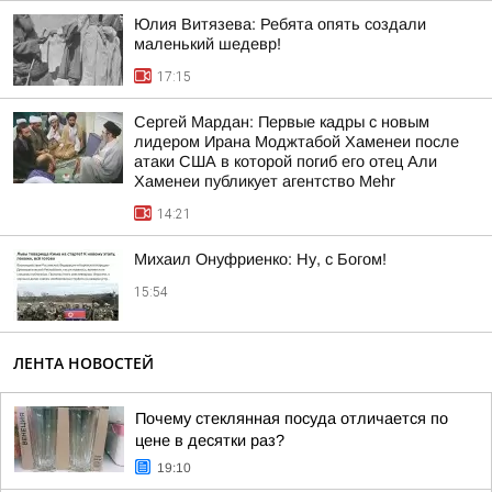
Юлия Витязева: Ребята опять создали
маленький шедевр!
17:15
Сергей Мардан: Первые кадры с новым
лидером Ирана Моджтабой Хаменеи после
атаки США в которой погиб его отец Али
Хаменеи публикует агентство Mehr
14:21
Михаил Онуфриенко: Ну, с Богом!
15:54
ЛЕНТА НОВОСТЕЙ
Почему стеклянная посуда отличается по
цене в десятки раз?
19:10