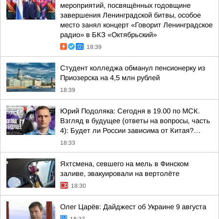
мероприятий, посвящённых годовщине
завершения Ленинградской битвы, особое
место занял концерт «Говорит Ленинградское
радио» в БКЗ «Октябрьский»
18:39
Студент колледжа обманул пенсионерку из
Приозерска на 4,5 млн рублей
18:39
Юрий Подоляка: Сегодня в 19.00 по МСК.
Взгляд в будущее (ответы на вопросы, часть
4): Будет ли России зависима от Китая?…
18:33
Яхтсмена, севшего на мель в Финском
заливе, эвакуировали на вертолёте
18:30
Олег Царёв: Дайджест об Украине 9 августа