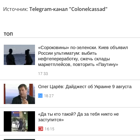
Источник:
Telegram-канал "Colonelcassad"
ТОП
«Сороковины» по-зеленски. Киев объявил
России ультиматум: выбить
нефтепереработку, сжечь склады
маркетплейсов, повторить «Паутину»
17:33
Олег Царёв: Дайджест об Украине 9 августа
18:27
«Да ты кто такой? Да за тебя никто не
заступится»
16:15