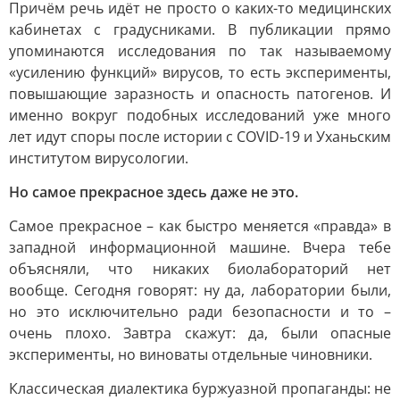
Причём речь идёт не просто о каких-то медицинских
кабинетах с градусниками. В публикации прямо
упоминаются исследования по так называемому
«усилению функций» вирусов, то есть эксперименты,
повышающие заразность и опасность патогенов. И
именно вокруг подобных исследований уже много
лет идут споры после истории с COVID-19 и Уханьским
институтом вирусологии.
Но самое прекрасное здесь даже не это.
Самое прекрасное – как быстро меняется «правда» в
западной информационной машине. Вчера тебе
объясняли, что никаких биолабораторий нет
вообще. Сегодня говорят: ну да, лаборатории были,
но это исключительно ради безопасности и то –
очень плохо. Завтра скажут: да, были опасные
эксперименты, но виноваты отдельные чиновники.
Классическая диалектика буржуазной пропаганды: не