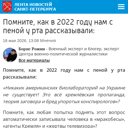
Помните, как в 2022 году нам с
пеной у рта рассказывали:
Мнения
18 мая 2026, 13:08
Борис Рожин
- Военный эксперт и блогер, эксперт
Центра военно-политической журналистики
Все материалы
Помните, как в 2022 году нам с пеной у рта
рассказывали:
«Никаких американских биолабораторий на Украине
не существует! Это всё кремлёвская пропаганда,
теория заговора и бред упоротых конспирологов»?
Помните, как любая попытка поднять этот вопрос
автоматически записывала человека в «мракобесы»,
«агенты Кремля» и «жертвы телевизора»?