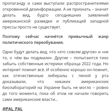
пропаганду и сами выступали распространителями
откровенной дезинформации. А не признать – значит
делать вид, будто сегодняшних заявлений
американской разведки и публикаций западной
прессы просто не существует.
Поэтому сейчас начнётся привычный жанр
политического переобувания.
Одни будут делать вид, что «это совсем другое» и «не
то, о чём вы подумали». Другие – попытаются тихо
забыть собственные истерики образца 2022 года. Но
интернет помнит всё. И особенно хорошо он помнит,
как отечественные либералы с пеной у рта
доказывали, что никаких американских
биолабораторий на Украине быть не могло – ровно
до того момента, пока об этом не начали говорить
сами американские власти...
@PAL_PAL