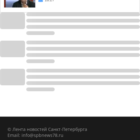
18:27
© Лента новостей Санкт-Петербурга
Email:
info@spbnews78.ru