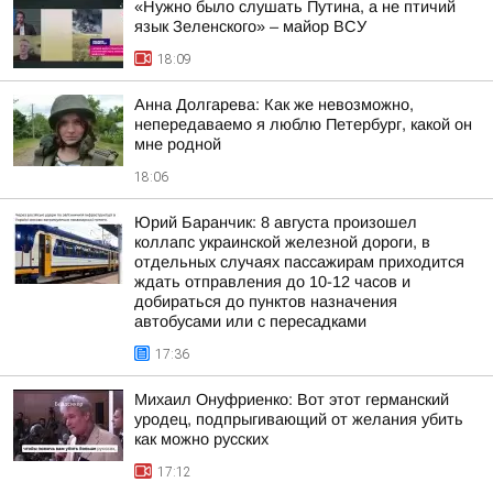
«Нужно было слушать Путина, а не птичий
язык Зеленского» – майор ВСУ
18:09
Анна Долгарева: Как же невозможно,
непередаваемо я люблю Петербург, какой он
мне родной
18:06
Юрий Баранчик: 8 августа произошел
коллапс украинской железной дороги, в
отдельных случаях пассажирам приходится
ждать отправления до 10-12 часов и
добираться до пунктов назначения
автобусами или с пересадками
17:36
Михаил Онуфриенко: Вот этот германский
уродец, подпрыгивающий от желания убить
как можно русских
17:12