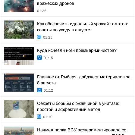
вражеских дронов
01:36
Как обеспечить идеальный урожай томатов:
советы по уходу в августе
01:25
Куда исчезли ноги премьер-министра?
01:15
Главное от Рыбаря. дайджест материалов за
8 августа
01:12
Секреты борьбы с ржавчиной в унитазе:
простой и эффективный метод
01:10
Начмед полка ВСУ экспериментировала со