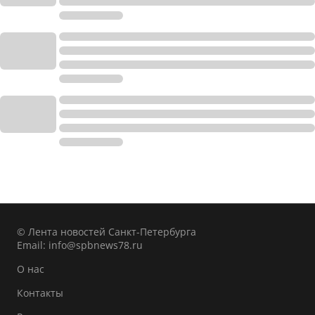
© Лента новостей Санкт-Петербурга
Email:
info@spbnews78.ru
О нас
Контакты