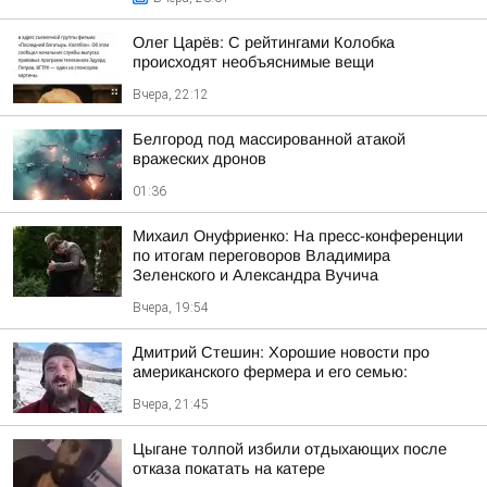
Олег Царёв: С рейтингами Колобка
происходят необъяснимые вещи
Вчера, 22:12
Белгород под массированной атакой
вражеских дронов
01:36
Михаил Онуфриенко: На пресс-конференции
по итогам переговоров Владимира
Зеленского и Александра Вучича
Вчера, 19:54
Дмитрий Стешин: Хорошие новости про
американского фермера и его семью:
Вчера, 21:45
Цыгане толпой избили отдыхающих после
отказа покатать на катере