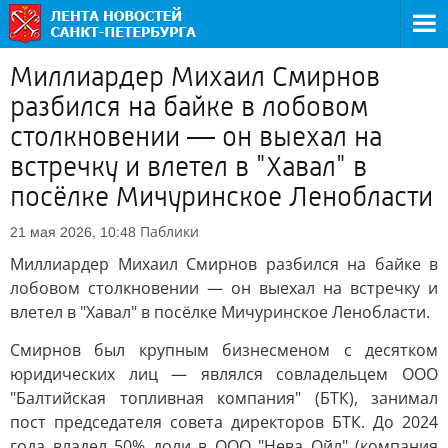
Миллиардер Михаил Смирнов
разбился на байке в лобовом
столкновении — он выехал на
встречку и влетел в "Хавал" в
посёлке Мичуринское Ленобласти
Паблики
21 мая 2026, 10:48
Миллиардер Михаил Смирнов разбился на байке в
лобовом столкновении — он выехал на встречку и
влетел в "Хавал" в посёлке Мичуринское Ленобласти.
Смирнов был крупным бизнесменом с десятком
юридических лиц — являлся совладельцем ООО
"Балтийская топливная компания" (БТК), занимал
пост председателя совета директоров БТК. До 2024
года владел 50% доли в ООО "Нева Ойл" (компания