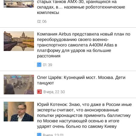
старых танков AMX-30, хранящихся на
складах, в… наземные робототехнические
комплексы
02:06
Компания Airbus представила новый план по
переоборудованию своего военно-
транспортного самолета A400M Atlas в
платформу для ударов на большие
расстояния
01:39
Олег Царёв: Кузнецкий мост. Москва. Дети
танцуют
Вчера, 22:30
Юрий Котенок: Знаю, что даже в России иные
эксперты считают, что анонсированные
попытки укронацистов применить баллистику
по Москве наступающей осенью в итоге
ударят очень больно по самому Киеву
Вчера, 23:01