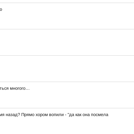
о
иться многого…
емя назад? Прямо хором вопили - "да как она посмела