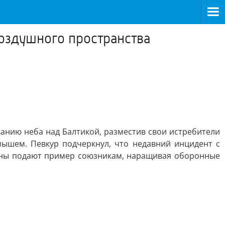
оздушного пространства
анию неба над Балтикой, разместив свои истребители
ышем. Певкур подчеркнул, что недавний инцидент с
раны подают пример союзникам, наращивая оборонные