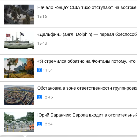
Начало конца? США тихо отступают на востоке
13:16
«Дельфин» (англ. Dolphin) — первая боеспосо
13:43
«Я стремился обратно на Фонтаны потому, что
11:54
Обстановка в зоне ответственности группировк
12:46
Юрий Баранчик: Европа входит в отопительный
12:24