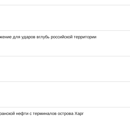
жение для ударов вглубь российской территории
иранской нефти с терминалов острова Харг