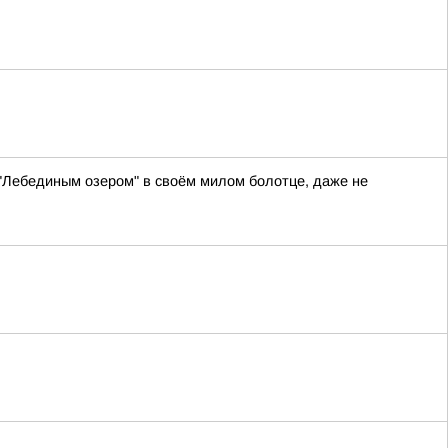
 "Лебединым озером" в своём милом болотце, даже не