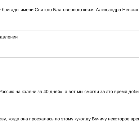
 бригады имени Святого Благоверного князя Александра Невског
равлении
оссию на колени за 40 дней», а вот мы смогли за это время доб
ву, когда она проехалась по этому куколду Вучичу некоторое вр