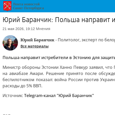
Юрий Баранчик: Польша направит и
Мнения
21 мая 2026, 19:12
Юрий Баранчик
- Политолог, эксперт по бел
Все материалы
Польша направит истребители в Эстонию для защит
Министр обороны Эстонии Ханно Певкур заявил, что 
на авиабазе Амари. Решение принято после обсужд
беспилотником показал: война России против Украи
расходы до 5% ВВП.
Источник:
Telegram-канал "Юрий Баранчик"