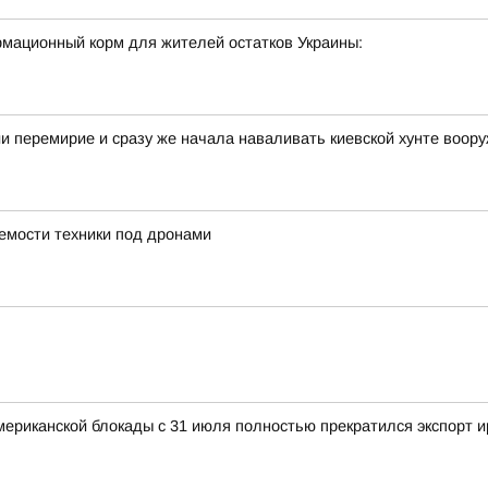
мационный корм для жителей остатков Украины:
 перемирие и сразу же начала наваливать киевской хунте воору
аемости техники под дронами
 американской блокады с 31 июля полностью прекратился экспорт 