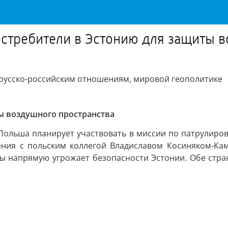
стребители в Эстонию для защиты в
орусско-российским отношениям, мировой геополитике
ы воздушного пространства
Польша планирует участвовать в миссии по патрулиров
ения с польским коллегой Владиславом Косиняком-Кам
ны напрямую угрожает безопасности Эстонии. Обе ст