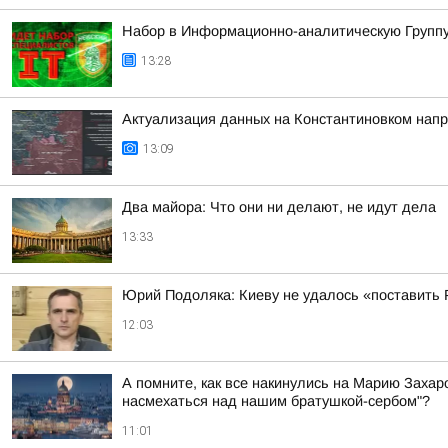
Набор в Информационно-аналитическую Группу
13:28
Актуализация данных на Константиновком нап
13:09
Два майора: Что они ни делают, не идут дела
13:33
Юрий Подоляка: Киеву не удалось «поставить Р
12:03
А помните, как все накинулись на Марию Захаро
насмехаться над нашим братушкой-сербом"?
11:01