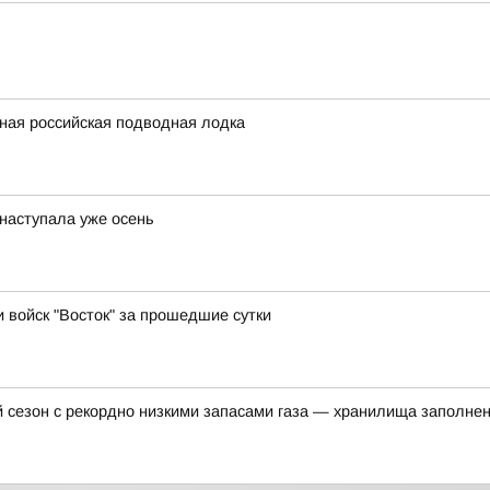
бная российская подводная лодка
 наступала уже осень
и войск "Восток" за прошедшие сутки
 сезон с рекордно низкими запасами газа — хранилища заполне