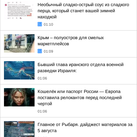
Необычный сладко-острый соус из сладкого
перца, который станет вашей зимней
находкой
01:10
Крым – полуостров для смелых
маркетплейсов
01:09
Бывший глава иранского отдела военной
разведки Израиля:
01:06
Кошелёк или паспорт России — Европа
поставила релокантов перед последней
чертой
01:06
Главное от Рыбаря. дайджест материалов за
5 августа