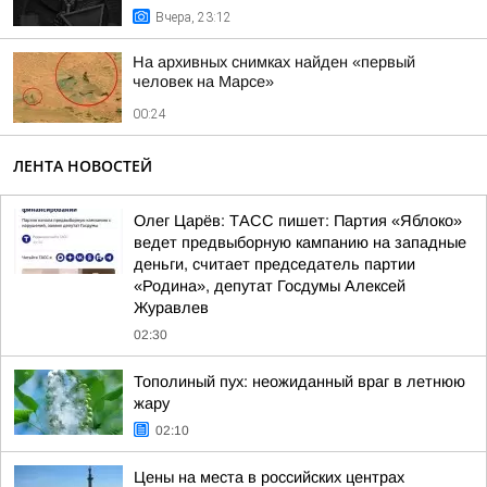
Вчера, 23:12
На архивных снимках найден «первый
человек на Марсе»
00:24
ЛЕНТА НОВОСТЕЙ
Олег Царёв: ТАСС пишет: Партия «Яблоко»
ведет предвыборную кампанию на западные
деньги, считает председатель партии
«Родина», депутат Госдумы Алексей
Журавлев
02:30
Тополиный пух: неожиданный враг в летнюю
жару
02:10
Цены на места в российских центрах