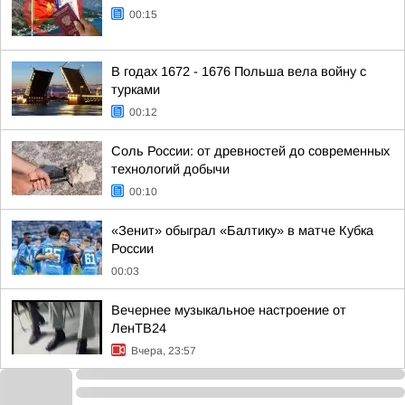
00:15
В годах 1672 - 1676 Польша вела войну с
турками
00:12
Соль России: от древностей до современных
технологий добычи
00:10
«Зенит» обыграл «Балтику» в матче Кубка
России
00:03
Вечернее музыкальное настроение от
ЛенТВ24
Вчера, 23:57