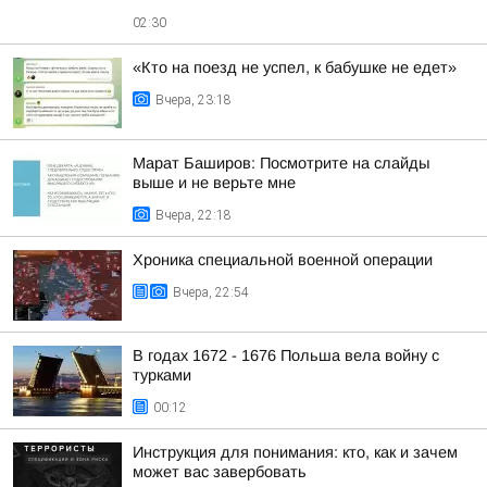
02:30
«Кто на поезд не успел, к бабушке не едет»
Вчера, 23:18
Марат Баширов: Посмотрите на слайды
выше и не верьте мне
Вчера, 22:18
Хроника специальной военной операции
Вчера, 22:54
В годах 1672 - 1676 Польша вела войну с
турками
00:12
Инструкция для понимания: кто, как и зачем
может вас завербовать