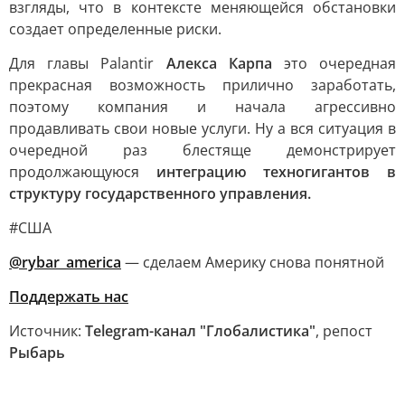
взгляды, что в контексте меняющейся обстановки
создает определенные риски.
Для главы Palantir
Алекса Карпа
это очередная
прекрасная возможность прилично заработать,
поэтому компания и начала агрессивно
продавливать свои новые услуги. Ну а вся ситуация в
очередной раз блестяще демонстрирует
продолжающуюся
интеграцию техногигантов в
структуру государственного управления.
#США
@rybar_america
— сделаем Америку снова понятной
Поддержать нас
Источник:
Telegram-канал "Глобалистика"
, репост
Рыбарь