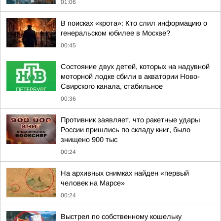
01:06
В поисках «крота»: Кто слил информацию о
генеральском юбилее в Москве?
00:45
Состояние двух детей, которых на надувной
моторной лодке сбили в акватории Ново-
Свирского канала, стабильное
00:36
Противник заявляет, что ракетные удары
России пришлись по складу книг, было
знищено 900 тыс
00:24
На архивных снимках найден «первый
человек на Марсе»
00:24
Выстрел по собственному кошельку