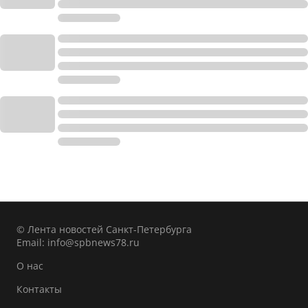
© Лента новостей Санкт-Петербурга
Email:
info@spbnews78.ru
О нас
Контакты