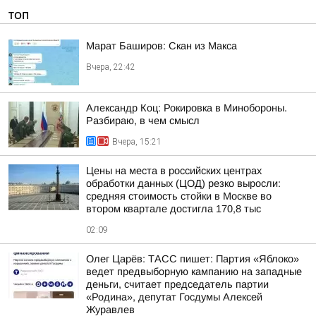
ТОП
Марат Баширов: Скан из Макса
Вчера, 22:42
Александр Коц: Рокировка в Минобороны.
Разбираю, в чем смысл
Вчера, 15:21
Цены на места в российских центрах
обработки данных (ЦОД) резко выросли:
средняя стоимость стойки в Москве во
втором квартале достигла 170,8 тыс
02:09
Олег Царёв: ТАСС пишет: Партия «Яблоко»
ведет предвыборную кампанию на западные
деньги, считает председатель партии
«Родина», депутат Госдумы Алексей
Журавлев