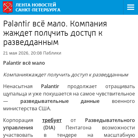
Palantir всё мало. Компания
жаждет получить доступ к
разведданным
Паблики
21 мая 2026, 20:08
Palantir всё мало
Компания
жаждет получить доступ к разведданным
Ненасытная
Palantir
продолжает отращивать
щупальца и уже покушается на самое чувствительное
—
разведывательные данные
военного
министерства США.
Корпорация
требует
от
Разведывательного
управления (DIA)
Пентагона возможности
участвовать в тендере на масштабную