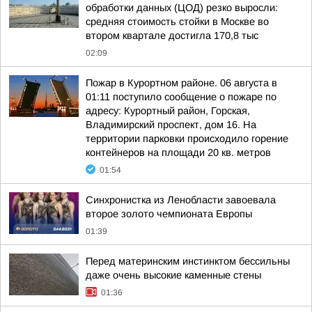
обработки данных (ЦОД) резко выросли:
средняя стоимость стойки в Москве во
втором квартале достигла 170,8 тыс
02:09
Пожар в Курортном районе. 06 августа в
01:11 поступило сообщение о пожаре по
адресу: Курортный район, Горская,
Владимирский проспект, дом 16. На
территории парковки происходило горение
контейнеров на площади 20 кв. метров
01:54
Синхронистка из Ленобласти завоевала
второе золото чемпионата Европы
01:39
Перед материнским инстинктом бессильны
даже очень высокие каменные стены
01:36