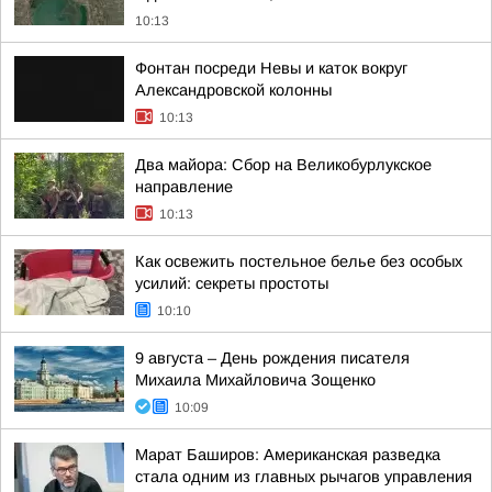
10:13
Фонтан посреди Невы и каток вокруг
Александровской колонны
10:13
Два майора: Сбор на Великобурлукское
направление
10:13
Как освежить постельное белье без особых
усилий: секреты простоты
10:10
9 августа – День рождения писателя
Михаила Михайловича Зощенко
10:09
Марат Баширов: Американская разведка
стала одним из главных рычагов управления