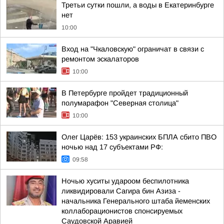
Третьи сутки пошли, а воды в Екатеринбурге
нет
10:00
Вход на "Чкаловскую" ограничат в связи с
ремонтом эскалаторов
10:00
В Петербурге пройдет традиционный
полумарафон "Северная столица"
10:00
Олег Царёв: 153 украинских БПЛА сбито ПВО
ночью над 17 субъектами РФ:
09:58
Ночью хуситы удароом беспилотника
ликвидировали Сагира бин Азиза -
начальника Генерального штаба йеменских
коллаборационистов спонсируемых
Саудовской Аравией