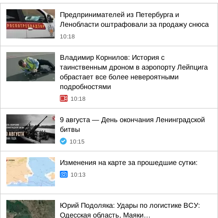
Предпринимателей из Петербурга и
Ленобласти оштрафовали за продажу снюса
10:18
Владимир Корнилов: История с
таинственным дроном в аэропорту Лейпцига
обрастает все более невероятными
подробностями
10:18
9 августа — День окончания Ленинградской
битвы
10:15
Изменения на карте за прошедшие сутки:
10:13
Юрий Подоляка: Удары по логистике ВСУ:
Одесская область, Маяки…