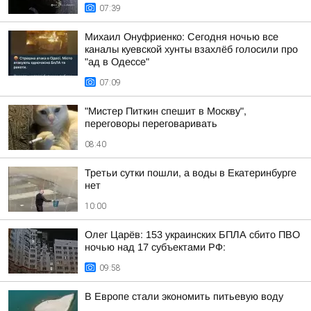
07:39
Михаил Онуфриенко: Сегодня ночью все
каналы куевской хунты взахлёб голосили про
"ад в Одессе"
07:09
"Мистер Питкин спешит в Москву",
переговоры переговаривать
08:40
Третьи сутки пошли, а воды в Екатеринбурге
нет
10:00
Олег Царёв: 153 украинских БПЛА сбито ПВО
ночью над 17 субъектами РФ:
09:58
В Европе стали экономить питьевую воду