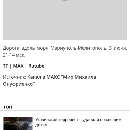
Дорога вдоль моря Мариуполь-Мелитополь. 3 июня,
21-14 мск.
ТГ
|
МАХ
|
Rutube
Источник:
Канал в МАКС "Мир Михаила
Онуфриенко"
ТОП
Украинские террористы ударили по спящим
детям