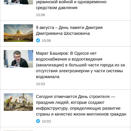
украинской войной и одновременно
средством давления
10:08
9 августа – День памяти Дмитрия
Дмитриевича Шостаковича
10:08
Марат Баширов: В Одессе нет
водоснабжения и водоотведения
(канализации) в большей части города из-за
отсутствия электроэнергии у части системы
водоканала
10:03
Сегодня отмечается День строителя —
праздник людей, которые создают
инфраструктуру, определяющую развитие
страны и качество жизни миллионов граждан
10:03