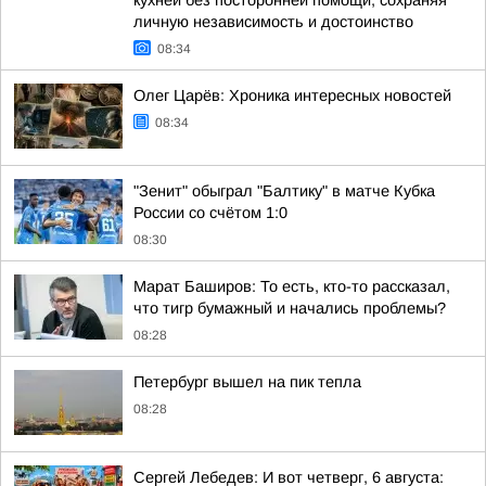
кухней без посторонней помощи, сохраняя
личную независимость и достоинство
08:34
Олег Царёв: Хроника интересных новостей
08:34
"Зенит" обыграл "Балтику" в матче Кубка
России со счётом 1:0
08:30
Марат Баширов: То есть, кто-то рассказал,
что тигр бумажный и начались проблемы?
08:28
Петербург вышел на пик тепла
08:28
Сергей Лебедев: И вот четверг, 6 августа: