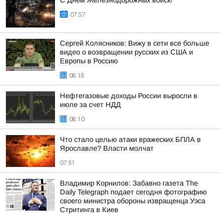
С Днём Железнодорожных войск!
07:57
Сергей Колясников: Вижу в сети все больше
видео о возвращении русских из США и
Европы в Россию
08:18
Нефтегазовые доходы России выросли в
июле за счет НДД
08:10
Что стало целью атаки вражеских БПЛА в
Ярославле? Власти молчат
07:51
Владимир Корнилов: Забавно газета The
Daily Telegraph подает сегодня фотографию
своего министра обороны извращенца Уэса
Стритинга в Киев