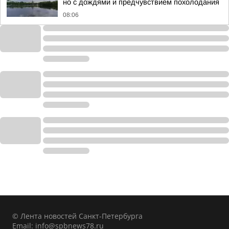
но с дождями и предчувствием похолодания
08:06
© Лента новостей Санкт-Петербурга
Email:
info@spbnews78.ru