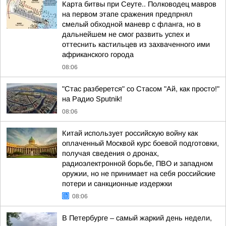
Карта битвы при Сеуте.. Полководец мавров
на первом этапе сражения предпрнял
смелый обходной маневр с фланга, но в
дальнейшем не смог развить успех и
оттеснить кастильцев из захваченного ими
африканского города
08:06
"Стас разберется" со Стасом "Ай, как просто!"
на Радио Sputnik!
08:06
Китай использует российскую войну как
оплаченный Москвой курс боевой подготовки,
получая сведения о дронах,
радиоэлектронной борьбе, ПВО и западном
оружии, но не принимает на себя российские
потери и санкционные издержки
08:06
В Петербурге – самый жаркий день недели,