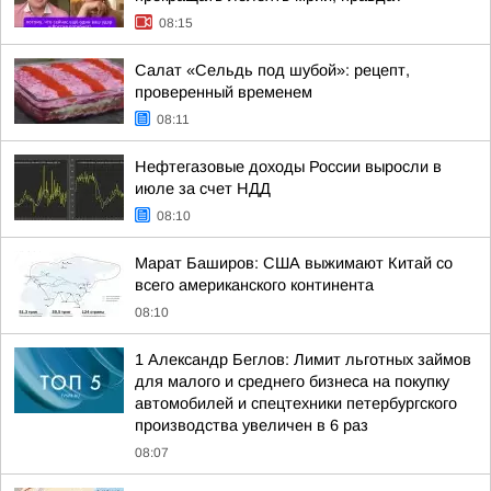
08:15
Салат «Сельдь под шубой»: рецепт,
проверенный временем
08:11
Нефтегазовые доходы России выросли в
июле за счет НДД
08:10
Марат Баширов: США выжимают Китай со
всего американского континента
08:10
1 Александр Беглов: Лимит льготных займов
для малого и среднего бизнеса на покупку
автомобилей и спецтехники петербургского
производства увеличен в 6 раз
08:07