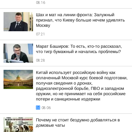
08:16
Шах и мат на линии фронта: Залужный
признал, что Киеву больше нечем удивлять
Москву
07:21
Марат Баширов: То есть, кто-то рассказал,
что тигр бумажный и начались проблемы?
08:28
Китай использует российскую войну как
оплаченный Москвой курс боевой подготовки,
получая сведения о дронах,
радиоэлектронной борьбе, ПВО и западном
оружии, но не принимает на себя российские
потери и санкционные издержки
08:06
Почему не стоит бездумно добавляться в
домовые чаты