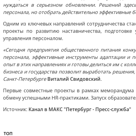
нуждаться в серьезном обновлении. Решений здес
персонала, но отобрать действительно эффективные б
Одним из ключевых направлений сотрудничества ста
проекты по развитию наставничества, подготовке
управления персоналом.
«Сегодня предприятия общественного питания конк
персонала, эффективные инструменты адаптации и 
опыт в этих направлениях и готовы делиться им с ко
бизнеса и государства позволит выработать решения,
Санкт-Петербурге
Виталий Свидовский
.
Первые совместные проекты в рамках меморандума 
обмену успешными HR-практиками. Запуск образовате
Источник:
Канал в МАКС "Петербург - Пресс-служба"
ТОП