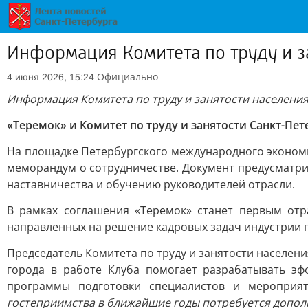
Информация Комитета по труду и з
Официально
4 июня 2026, 15:24
Информация Комитета по труду и занятости населения
«Теремок» и Комитет по труду и занятости Санкт-Пе
На площадке Петербургского международного экономи
меморандум о сотрудничестве. Документ предусматри
наставничества и обучению руководителей отрасли.
В рамках соглашения «Теремок» станет первым отр
направленных на решение кадровых задач индустрии 
Председатель Комитета по труду и занятости населен
города в работе Клуба помогает разрабатывать э
программы подготовки специалистов и мероприя
гостеприимства в ближайшие годы потребуется дополни