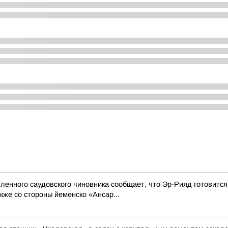
енного саудовского чиновника сообщает, что Эр-Рияд готовится
же со стороны йеменско «Ансар...