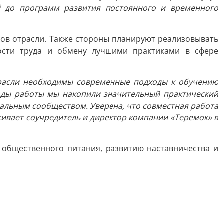
й до программ развития постоянного и временного
ов отрасли. Также стороны планируют реализовывать
ности труда и обмену лучшими практиками в сфере
трасли необходимы современные подходы к обучению
оды работы мы накопили значительный практический
нальным сообществом. Уверена, что совместная работа
кивает соучредитель и директор компании «Теремок» в
общественного питания, развитию наставничества и