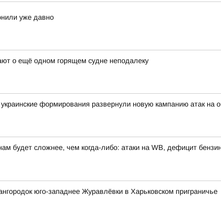
онили уже давно
щают о ещё одном горящем судне неподалеку
украинские формирования развернули новую кампанию атак на о
нам будет сложнее, чем когда-либо: атаки на WB, дефицит бензи
ангородок юго-западнее Журавлёвки в Харьковском приграничье