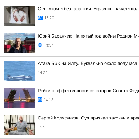
С дымком и без гарантии: Украинцы начали по
15:20
Юрий Баранчик: На пятый год войны Родион Ми
13:37
Атака БЭК на Ялту. Буквально около получаса
14:24
Рейтинг эффективности сенаторов Совета Феде
14:15
Сергей Колясников: Суд признал законным арес
13:53