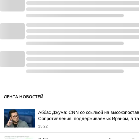
ЛЕНТА НОВОСТЕЙ
Аббас Джума: CNN со ссылкой на высокопоставл
Сопротивления, поддерживаемых Ираном, а так
15:22