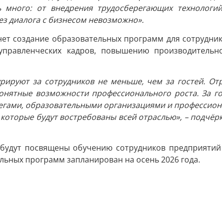
ь много: от внедрения трудосберегающих технологи
ез диалога с бизнесом невозможно».
нет создание образовательных программ для сотрудник
 управленческих кадров, повышению производитель
урируют за сотрудников не меньше, чем за гостей. О
понятные возможности профессионального роста. За г
ллегами, образовательными организациями и профессио
 которые будут востребованы всей отраслью», – подчёр
будут посвящены обучению сотрудников предприятий 
льных программ запланирован на осень 2026 года.