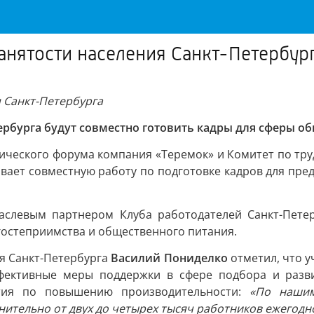
анятости населения Санкт-Петербур
 Санкт-Петербурга
тербурга будут совместно готовить кадры для сферы о
ческого форума компания «Теремок» и Комитет по труд
вает совместную работу по подготовке кадров для пр
аслевым партнером Клуба работодателей Санкт-Петерб
гостеприимства и общественного питания.
ия Санкт-Петербурга
Василий Пониделко
отметил, что у
ффективные меры поддержки в сфере подбора и разви
тия по повышению производительности:
«По нашим
тельно от двух до четырех тысяч работников ежегодно, 