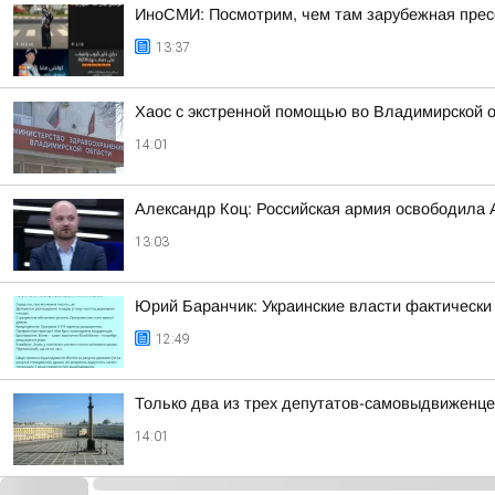
ИноСМИ: Посмотрим, чем там зарубежная прес
13:37
Хаос с экстренной помощью во Владимирской 
14:01
Александр Коц: Российская армия освободила 
13:03
Юрий Баранчик: Украинские власти фактически
12:49
Только два из трех депутатов-самовыдвиженце
14:01