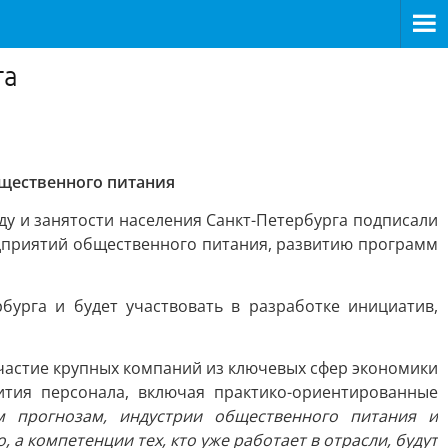
га
бщественного питания
у и занятости населения Санкт-Петербурга подписали
едприятий общественного питания, развитию программ
урга и будет участвовать в разработке инициатив,
частие крупных компаний из ключевых сфер экономики
тия персонала, включая практико-ориентированные
 прогнозам, индустрии общественного питания и
а компетенции тех, кто уже работает в отрасли, будут