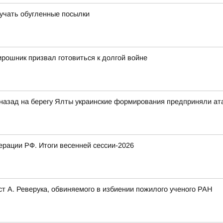
лучать обугленные посылки
рошник призвал готовиться к долгой войне
 назад на берегу Ялты украинские формирования предприняли ат
рации РФ. Итоги весенней сессии-2026
т А. Реверука, обвиняемого в избиении пожилого ученого РАН