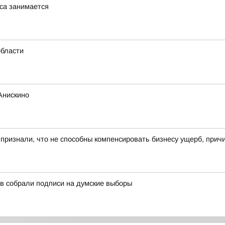
са занимается
области
Анискино
 признали, что не способны компенсировать бизнесу ущерб, при
в собрали подписи на думские выборы