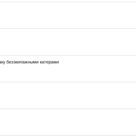
аку безэкипажными катерами