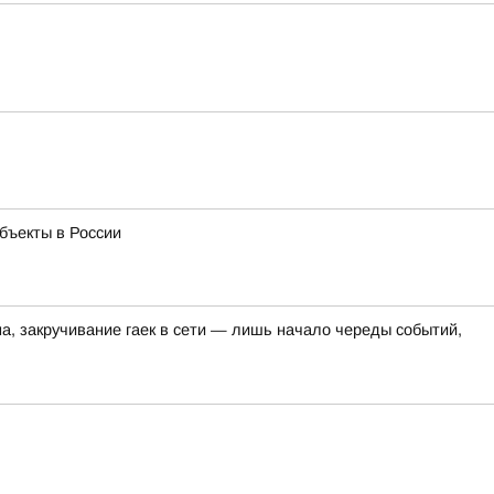
бъекты в России
на, закручивание гаек в сети — лишь начало череды событий,