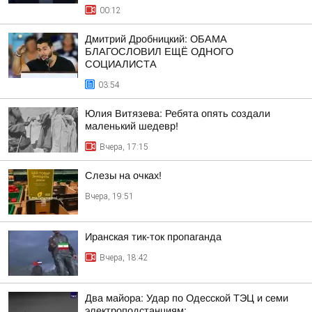
00:12
Дмитрий Дробницкий: ОБАМА
БЛАГОСЛОВИЛ ЕЩЁ ОДНОГО
СОЦИАЛИСТА
03:54
Юлия Витязева: Ребята опять создали
маленький шедевр!
Вчера, 17:15
Слезы на очках!
Вчера, 19:51
Иранская тик-ток пропаганда
Вчера, 18:42
Два майора: Удар по Одесской ТЭЦ и семи
электроподстанциям: