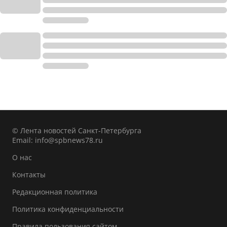
© Лента новостей Санкт-Петербурга
Email:
info@spbnews78.ru
О нас
Контакты
Редакционная политика
Политика конфиденциальности
Правила пользования сайтом