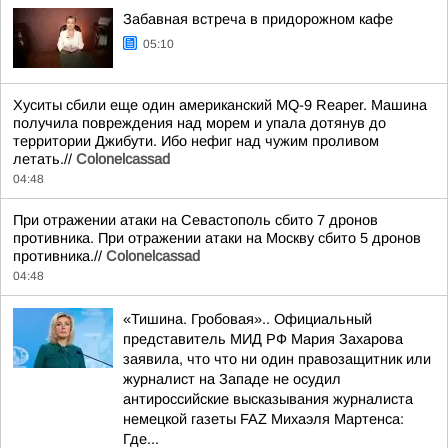
Забавная встреча в придорожном кафе
05:10
Хуситы сбили еще один американский MQ-9 Reaper. Машина
получила повреждения над морем и упала дотянув до
территории Джибути. Ибо нефиг над чужим проливом
летать.//
Colonelcassad
04:48
При отражении атаки на Севастополь сбито 7 дронов
противника. При отражении атаки на Москву сбито 5 дронов
противника.//
Colonelcassad
04:48
«Тишина. Гробовая».. Официальный
представитель МИД РФ Мария Захарова
заявила, что что ни один правозащитник или
журналист на Западе не осудил
антироссийские высказывания журналиста
немецкой газеты FAZ Михаэля Мартенса:
Где...