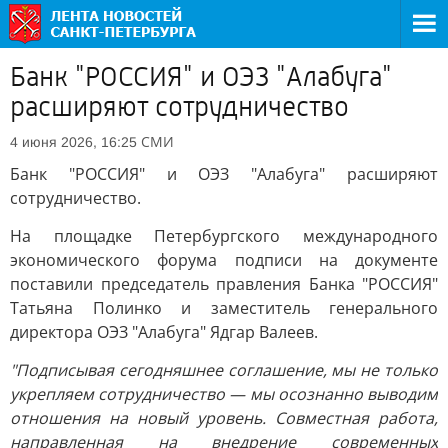
Банк "РОССИЯ" и ОЭЗ "Алабуга"
расширяют сотрудничество
СМИ
4 июня 2026, 16:25
Банк "РОССИЯ" и ОЭЗ "Алабуга" расширяют
сотрудничество.
На площадке Петербургского международного
экономического форума подписи на документе
поставили председатель правления Банка "РОССИЯ"
Татьяна Полинко и заместитель генерального
директора ОЭЗ "Алабуга" Ядгар Валеев.
"Подписывая сегодняшнее соглашение, мы не только
укрепляем сотрудничество — мы осознанно выводим
отношения на новый уровень. Совместная работа,
направленная на внедрение современных