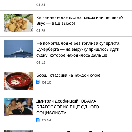
04:34
Кетогенные лакомства: кексы или печенье?
Вкус — ваш выбор!
04:25
Не помогла лодке без топлива суперяхта
Цукерберга — на выручку пришлось идти
судну, которое находилось дальше
04:12
Борщ: классика на каждой кухне
04:10
Дмитрий Дробницкий: ОБАМА
БЛАГОСЛОВИЛ ЕЩЁ ОДНОГО
СОЦИАЛИСТА
03:54