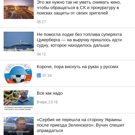
Это же нужно так не уметь снимать кино,
чтобы обращаться в СК и прокуратуру в
поисках защиты от своих зрителей
05:27
Не помогла лодке без топлива суперяхта
Цукерберга — на выручку пришлось идти
судну, которое находилось дальше
04:12
Короче, пора виснуть на руках у русских
01:54
Все как надо
Вчера, 23:18
«Сербия не перешла на сторону Украины
после приезда Зеленского»: Вучич спешит
оправдаться