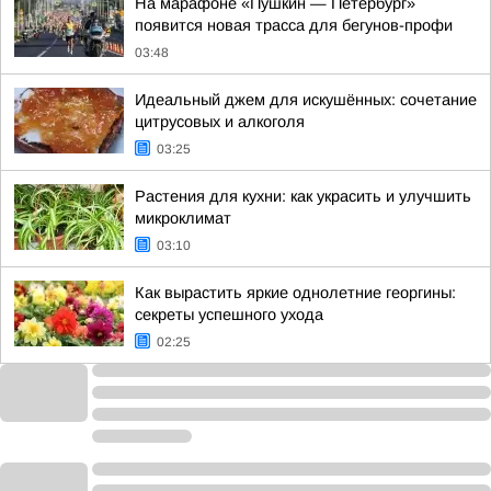
На марафоне «Пушкин — Петербург»
появится новая трасса для бегунов-профи
03:48
Идеальный джем для искушённых: сочетание
цитрусовых и алкоголя
03:25
Растения для кухни: как украсить и улучшить
микроклимат
03:10
Как вырастить яркие однолетние георгины:
секреты успешного ухода
02:25