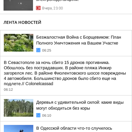
Вчера, 23:00
ЛЕНТА НОВОСТЕЙ
Безжалостная Война с Борщевиком: План
Полного Уничтожения на Вашем Участке
06:25
В Севастополе за ночь сбито 15 дронов противника.
Обошлось без пострадавших. В районе пляжа Инжир
загорелся лес. В районе Фиолентовского шоссе повреждены
4 автомобиля. Большинство дронов было сбито еще на
подлете.//
Colonelcassad
06:12
Деревья с удивительной силой: какие виды
могут обходиться без коры
06:10
В Одесской области что-то случилось