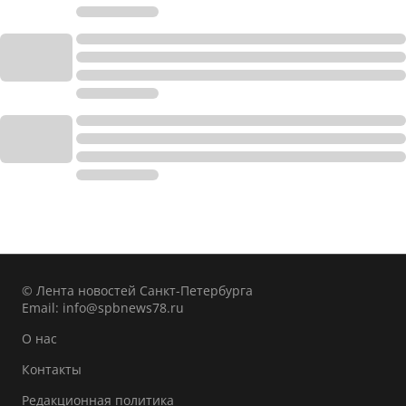
© Лента новостей Санкт-Петербурга
Email:
info@spbnews78.ru
О нас
Контакты
Редакционная политика