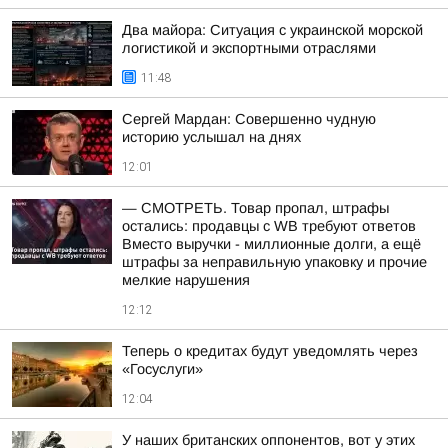
Два майора: Ситуация с украинской морской
логистикой и экспортными отраслями
11:48
Сергей Мардан: Совершенно чудную
историю услышал на днях
12:01
— СМОТРЕТЬ. Товар пропал, штрафы
остались: продавцы с WB требуют ответов
Вместо выручки - миллионные долги, а ещё
штрафы за неправильную упаковку и прочие
мелкие нарушения
12:12
Теперь о кредитах будут уведомлять через
«Госуслуги»
12:04
У наших британских оппонентов, вот у этих