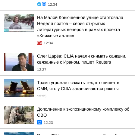
12:34
На Малой Конюшенной улице стартовала
Неделя поэтов – серия открытых
литературных вечеров в рамках проекта
«Книжные аллеи»
12:34
Олег Царёв: США начали снимать санкции,
связанные с Ираном, пишет Reuters
12:27
Трамп угрожает сажать тех, кто пишет в
СМИ, что у США заканчиваются рвкеты
12:25
Дополнение к экспозиционному комплексу об
СВО
12:23