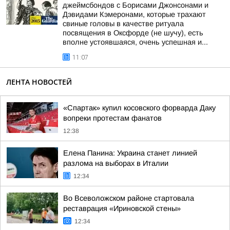
джеймсбондов с Борисами Джонсонами и
Дэвидами Кэмеронами, которые трахают
свиные головы в качестве ритуала
посвящения в Оксфорде (не шучу), есть
вполне устоявшаяся, очень успешная и...
11:07
ЛЕНТА НОВОСТЕЙ
«Спартак» купил косовского форварда Даку
вопреки протестам фанатов
12:38
Елена Панина: Украина станет линией
разлома на выборах в Италии
12:34
Во Всеволожском районе стартовала
реставрация «Ириновской стены»
12:34