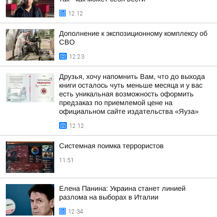
12:12
Дополнение к экспозиционному комплексу об
СВО
12:23
Друзья, хочу напомнить Вам, что до выхода
книги осталось чуть меньше месяца и у вас
есть уникальная возможность оформить
предзаказ по приемлемой цене на
официальном сайте издательства «Яуза»
12:12
Системная поимка террористов
11:51
Елена Панина: Украина станет линией
разлома на выборах в Италии
12:34