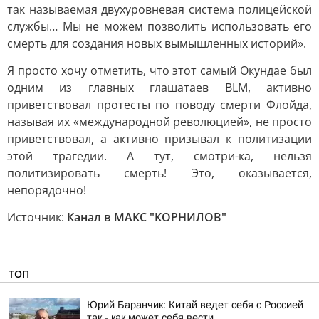
так называемая двухуровневая система полицейской
службы… Мы не можем позволить использовать его
смерть для создания новых вымышленных историй».
Я просто хочу отметить, что этот самый Окундае был
одним из главных глашатаев BLM, активно
приветствовал протесты по поводу смерти Флойда,
называя их «международной революцией», не просто
приветствовал, а активно призывал к политизации
этой трагедии. А тут, смотри-ка, нельзя
политизировать смерть! Это, оказывается,
непорядочно!
Источник:
Канал в МАКС "КОРНИЛОВ"
ТОП
Юрий Баранчик: Китай ведет себя с Россией
так - как может себя вести