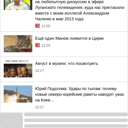
на любопытную дискуссию в эфире
Луганского телевидения, куда нас пригласили
вместе с моим коллегой Александром
Чаленко в мае 2013 года
12:20
Ещё один Манеж появится в Цирке
12:20
Август в музеях: что посмотреть
12:17
Юрий Подоляка: Удары по тылам: почему
новые северо-корейские ракеты наводят ужас
на Киев…
12:17