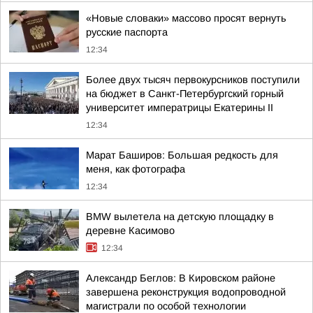
«Новые словаки» массово просят вернуть
русские паспорта
12:34
Более двух тысяч первокурсников поступили
на бюджет в Санкт-Петербургский горный
университет императрицы Екатерины II
12:34
Марат Баширов: Большая редкость для
меня, как фотографа
12:34
BMW вылетела на детскую площадку в
деревне Касимово
12:34
Александр Беглов: В Кировском районе
завершена реконструкция водопроводной
магистрали по особой технологии