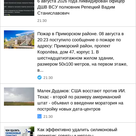
6 августа 2026 года ликвидирован офицер
ДШВ ВСУ полковник Репецкий Вадим
Станиславович
21:30
Пожар в Приморском районе. 08 августа в
20:23 поступило сообщение о пожаре по
адресу: Приморский район, пропект
Королёва, дом 47, корпус 1. В
шестнадцатиэтажном жилом здании,
размером 50х100 метров, на первом этаже,
в...
21:30
Малек Дудаков: США восстают против ИИ.
Техас - второй по размеру американский
штат - объявил о введении моратория на
постройку новых дата-центров
21:30
Как эффективно удалить силиконовый
герметик: советы и методы