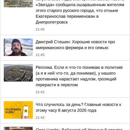
«Звезда» сообщила ошарашенным жителям
этого старого русского города, что отныне
Екатеринослав переименован в
Днепропетровск
21:45
Дмитрий Стешин: Хорошие новости про
американского фермера и его семью:
21:45
Реплика. Если я что-то понимаю в политике
(а я в ней что-то, да понимаю), у нашего
противника нарастает надлом, грозящий
перерасти в перелом
21:42
Что случилось за день? Главные новости к
этому часу 8 августа 2026 года
21:42