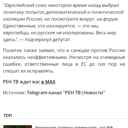
"
Европейский союз некоторое время назад выбрал
политику попыток дипломатической и политической
изоляции России, но посмотрите вокруг, на форум.
Единственные, кто изолируется, — это мы,
европейцы, но русские не изолированы. Весь мир
здесь",
— подчеркнул депутат.
Политик также заявил, что и санкции против России
оказались неэффективными. Несмотря на очевидные
ошибки, ответственные лица в ЕС до сих пор не
спешат их исправлять.
РЕН ТВ ждет вас
в MAX
Источник:
Telegram-канал "РЕН ТВ|Новости"
ТОП
Украинская сторона утверждает, что РФ