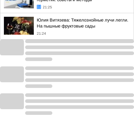
21:25
Юлия Витязева: Тяжелознойные лучи легли.
На пышные фруктовые сады
21:24