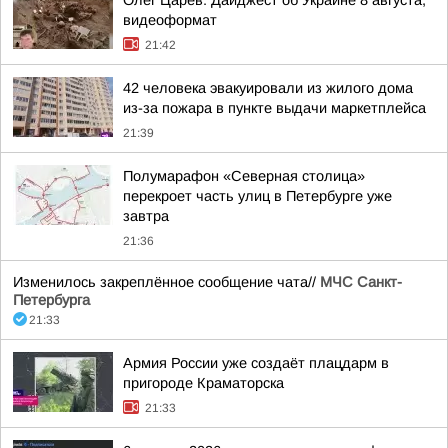
Олег Царёв: Дайджест об Украине 8 августа,
видеоформат
21:42
42 человека эвакуировали из жилого дома
из-за пожара в пункте выдачи маркетплейса
21:39
Полумарафон «Северная столица»
перекроет часть улиц в Петербурге уже
завтра
21:36
Изменилось закреплённое сообщение чата//
МЧС Санкт-
Петербурга
21:33
Армия России уже создаёт плацдарм в
пригороде Краматорска
21:33