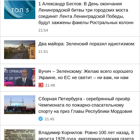
1 Александр Беглов: В День окончания
Ленинградской битвы три городских моста
соединит Лента Ленинградской Победы,
будут зажжены факелы Ростральных колонн
21:54
Два майора: Зеленский поразил идиотизмом:
21:51
Вучич – Зеленскому: Желаю всего хорошего
Украине, но ЕС не светит – ни вам, ни нам
21:48
Сборная Петербурга - серебрянный призёр
Чемпионата по пожарно-спасательному
спорту на приз Главы Республики Мордовия
21:45
Владимир Корнилов: Ровно 100 лет назад, 8
августа 1926 года, екатеринославская газета