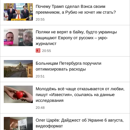
Почему Трамп сделал Вэнса своим
преемником, а Рубио не хочет им стать?
20:55
Поляки не верят в байку, будто украинцы
защищают Европу от русских – укро-
журналист
20:55
Больницам Петербурга поручили
оптимизировать расходы
20:51
Молодёжь всё чаще отказывается от любви,
пишут «Известия», ссылаясь на данные
исследования
20:48
Олег Царёв: Дайджест об Украине 6 августа,
видеоформат