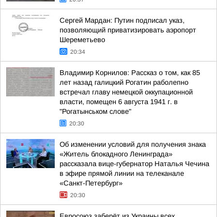
Сергей Мардан: Путин подписал указ,
позволяющий приватизировать аэропорт
Шереметьево
20:34
Владимир Корнилов: Рассказ о том, как 85
лет назад галицкий Рогатин раболепно
встречал главу немецкой оккупационной
власти, помещен 6 августа 1941 г. в
"Рогатынськом слове"
20:30
Об изменении условий для получения знака
«Житель блокадного Ленинграда»
рассказала вице-губернатор Наталья Чечина
в эфире прямой линии на телеканале
«Санкт-Петербург»
20:30
Евросоюз заберёт из Украины всех