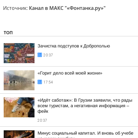
Источник:
Канал в МАКС "«Фонтанка.ру»"
ТОП
Зачистка подступов к Доброполью
20:37
«Горит дело всей моей жизни»
17:54
«Идёт саботаж»: В Грузии заявили, что рады
всем туристам, а негативная информация –
фейк
20:37
Минус социальный капитал. И вновь об учебе