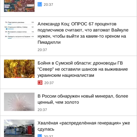
20:37
Александр Коц: ОПРОС 67 процентов
подписчиков считают, что автомат Вайкуле
нужен, чтобы выйти за каким-то хреном на
Пикадилли
20:37
Бойня в Сумской области: дроноводы ГВ
"Север" не оставили шансов на выживание
украинским националистам
20:37
В России обнаружен новый минерал, более
ценный, чем золото
20:37
Хвалёная «распределённая генерация» уже
сдулась
20:37