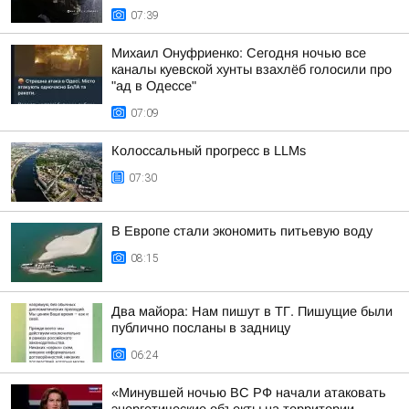
07:39
Михаил Онуфриенко: Сегодня ночью все
каналы куевской хунты взахлёб голосили про
"ад в Одессе"
07:09
Колоссальный прогресс в LLMs
07:30
В Европе стали экономить питьевую воду
08:15
Два майора: Нам пишут в ТГ. Пишущие были
публично посланы в задницу
06:24
«Минувшей ночью ВС РФ начали атаковать