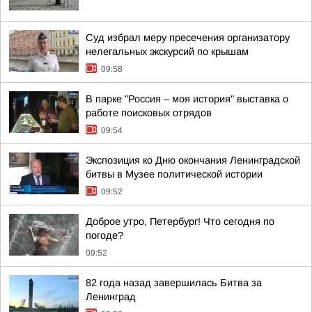
Суд избрал меру пресечения организатору
нелегальных экскурсий по крышам
09:58
В парке "Россия – моя история" выставка о
работе поисковых отрядов
09:54
Экспозиция ко Дню окончания Ленинградской
битвы в Музее политической истории
09:52
Доброе утро, Петербург! Что сегодня по
погоде?
09:52
82 года назад завершилась Битва за
Ленинград