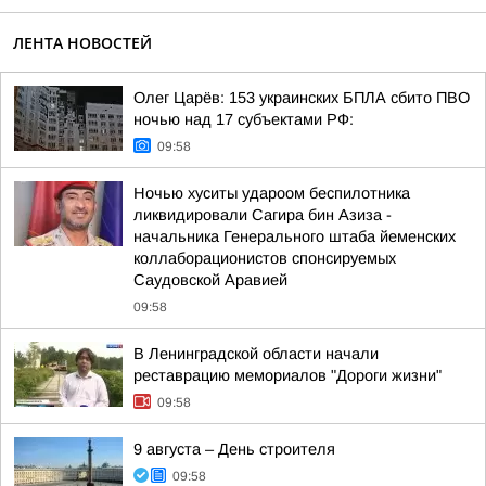
ЛЕНТА НОВОСТЕЙ
Олег Царёв: 153 украинских БПЛА сбито ПВО
ночью над 17 субъектами РФ:
09:58
Ночью хуситы удароом беспилотника
ликвидировали Сагира бин Азиза -
начальника Генерального штаба йеменских
коллаборационистов спонсируемых
Саудовской Аравией
09:58
В Ленинградской области начали
реставрацию мемориалов "Дороги жизни"
09:58
9 августа – День строителя
09:58