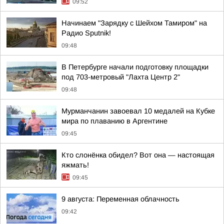
09:52
Начинаем "Зарядку с Шейхом Тамиром" на
Радио Sputnik!
09:48
В Петербурге начали подготовку площадки
под 703-метровый "Лахта Центр 2"
09:48
Мурманчанин завоевал 10 медалей на Кубке
мира по плаванию в Аргентине
09:45
Кто слонёнка обидел? Вот она — настоящая
яжмать!
09:45
9 августа: Переменная облачность
09:42