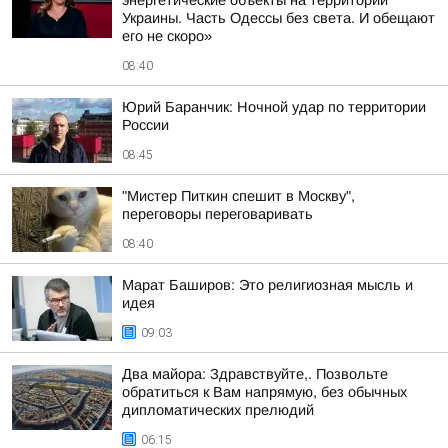
энергетические объекты на территории
Украины. Часть Одессы без света. И обещают
его не скоро»
08:40
Юрий Баранчик: Ночной удар по территории
России
08:45
"Мистер Питкин спешит в Москву",
переговоры переговаривать
08:40
Марат Баширов: Это религиозная мысль и
идея
09:03
Два майора: Здравствуйте,. Позвольте
обратиться к Вам напрямую, без обычных
дипломатических прелюдий
06:15