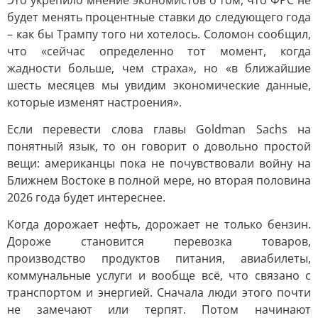
Это укрепило мнение экономистов о том, что ФРС не
будет менять процентные ставки до следующего года
– как бы Трампу того ни хотелось. Соломон сообщил,
что «сейчас определенно тот момент, когда
жадности больше, чем страха», но «в ближайшие
шесть месяцев мы увидим экономические данные,
которые изменят настроения».
Если перевести слова главы Goldman Sachs на
понятный язык, то он говорит о довольно простой
вещи: американцы пока не почувствовали войну на
Ближнем Востоке в полной мере, но вторая половина
2026 года будет интереснее.
Когда дорожает нефть, дорожает не только бензин.
Дороже становится перевозка товаров,
производство продуктов питания, авиабилеты,
коммунальные услуги и вообще всё, что связано с
транспортом и энергией. Сначала люди этого почти
не замечают или терпят. Потом начинают