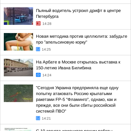
Пьяный водитель устроил дрифт в центре
Петербурга
14:28
Новая методика против целлюлита: забудьте
про "апельсиновую корку"
14:25
На Арбате в Москве открылась выставка к
150-летию Ивана Билибина
14:24
"Сегодня Украина предприняла еще одну
попытку атаковать Россию крылатыми
ракетами FP-5 "Фламинго", однако, как и
прежде, все они были сбиты российской
системой ПВО"
14:21