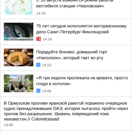
С 10 августа изменится режим работы
вестибюля станции «Чкаловская»
14:19
75 лет сегодня исполняется моторвагонному
депо Санкт-Петербург-Финляндский
14:19
Порадуйте близких: домашний торт
«Наполеон», который тает во рту
14:10
«Я три недели пролежала на кровати, просто
глядя в потолок»
14:08
В Ормузском проливе иранской ракетой поражено очередное
судно принадлежавшее ОАЭ, которое пыталось пройти через
пролив без разрешения. Уровень повреждений пока
неизвестен.//
Colonelcassad
14:08