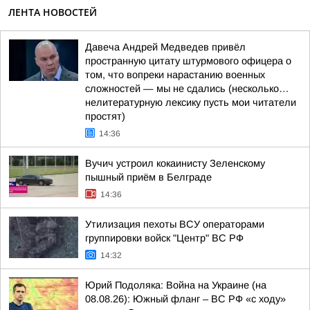
ЛЕНТА НОВОСТЕЙ
Давеча Андрей Медведев привёл
пространную цитату штурмового офицера о
том, что вопреки нарастанию военных
сложностей — мы не сдались (несколько…
нелитературную лексику пусть мои читатели
простят)
14:36
Вучич устроил кокаинисту Зеленскому
пышный приём в Белграде
14:36
Утилизация пехоты ВСУ операторами
группировки войск "Центр" ВС РФ
14:32
Юрий Подоляка: Война на Украине (на
08.08.26): Южный фланг – ВС РФ «с ходу»