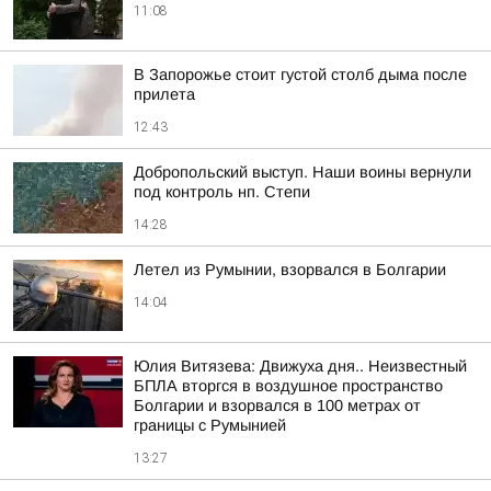
11:08
В Запорожье стоит густой столб дыма после
прилета
12:43
Добропольский выступ. Наши воины вернули
под контроль нп. Степи
14:28
Летел из Румынии, взорвался в Болгарии
14:04
Юлия Витязева: Движуха дня.. Неизвестный
БПЛА вторгся в воздушное пространство
Болгарии и взорвался в 100 метрах от
границы с Румынией
13:27