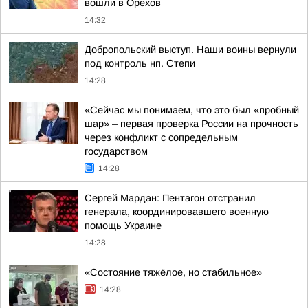
вошли в Орехов
14:32
Добропольский выступ. Наши воины вернули
под контроль нп. Степи
14:28
«Сейчас мы понимаем, что это был «пробный
шар» – первая проверка России на прочность
через конфликт с сопредельным
государством
14:28
Сергей Мардан: Пентагон отстранил
генерала, координировавшего военную
помощь Украине
14:28
«Состояние тяжёлое, но стабильное»
14:28