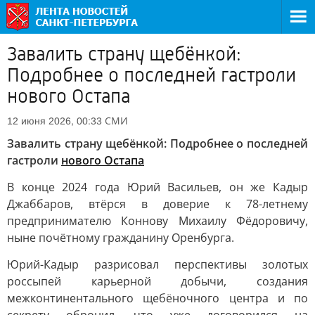
Завалить страну щебёнкой:
Подробнее о последней гастроли
нового Остапа
СМИ
12 июня 2026, 00:33
Завалить страну щебёнкой: Подробнее о последней
гастроли
нового Остапа
В конце 2024 года Юрий Васильев, он же Кадыр
Джаббаров, втёрся в доверие к 78-летнему
предпринимателю Коннову Михаилу Фёдоровичу,
ныне почётному гражданину Оренбурга.
Юрий-Кадыр разрисовал перспективы золотых
россыпей карьерной добычи, создания
межконтинентального щебёночного центра и по