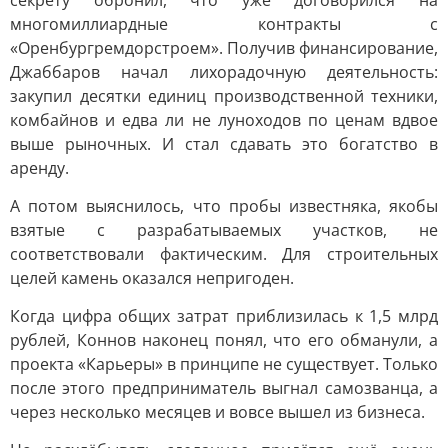
секрету обронил, что уже договорился на
многомиллиардные контракты с
«Оренбургремдорстроем». Получив финансирование,
Джаббаров начал лихорадочную деятельность:
закупил десятки единиц производственной техники,
комбайнов и едва ли не луноходов по ценам вдвое
выше рыночных. И стал сдавать это богатство в
аренду.
А потом выяснилось, что пробы известняка, якобы
взятые с разрабатываемых участков, не
соответствовали фактическим. Для строительных
целей камень оказался непригоден.
Когда цифра общих затрат приблизилась к 1,5 млрд
рублей, Коннов наконец понял, что его обманули, а
проекта «Карьеры» в принципе не существует. Только
после этого предприниматель выгнал самозванца, а
через несколько месяцев и вовсе вышел из бизнеса.