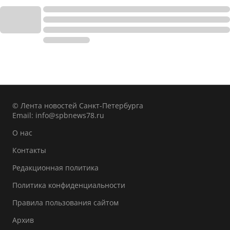
© Лента новостей Санкт-Петербурга
Email:
info@spbnews78.ru
О нас
Контакты
Редакционная политика
Политика конфиденциальности
Правила пользования сайтом
Архив