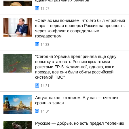
административных рычагов
12:57
«Сейчас мы понимаем, что это был «пробный
шар» – первая проверка России на прочность
через конфликт с сопредельным
государством
14:28
"Сегодня Украина предприняла еще одну
попытку атаковать Россию крылатыми
ракетами FP-5 "Фламинго", однако, как и
прежде, все они были сбиты российской
системой ПВО"
14:21
Август пахнет отдыхом. А у нас — счетчик
срочных задач
14:04
Русские — добрые, но есть предел терпению