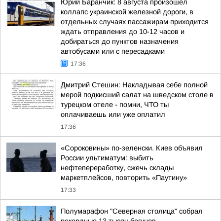
Юрий Баранчик: 8 августа произошел
коллапс украинской железной дороги, в
отдельных случаях пассажирам приходится
ждать отправления до 10-12 часов и
добираться до пунктов назначения
автобусами или с пересадками
17:36
Дмитрий Стешин: Накладывая себе полной
мерой подкисший салат на шведском столе в
турецком отеле - помни, ЧТО ты
оплачиваешь или уже оплатил
17:36
«Сороковины» по-зеленски. Киев объявил
России ультиматум: выбить
нефтепереработку, сжечь склады
маркетплейсов, повторить «Паутину»
17:33
Полумарафон "Северная столица" собрал