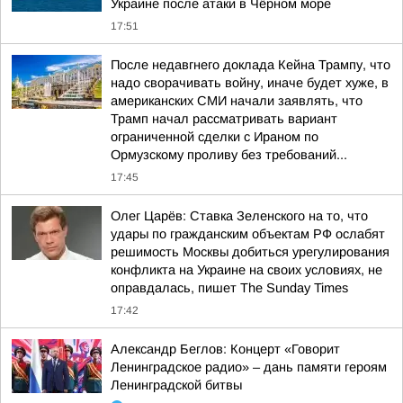
Украине после атаки в Чёрном море
17:51
После недавгнего доклада Кейна Трампу, что
надо сворачивать войну, иначе будет хуже, в
американских СМИ начали заявлять, что
Трамп начал рассматривать вариант
ограниченной сделки с Ираном по
Ормузскому проливу без требований...
17:45
Олег Царёв: Ставка Зеленского на то, что
удары по гражданским объектам РФ ослабят
решимость Москвы добиться урегулирования
конфликта на Украине на своих условиях, не
оправдалась, пишет The Sunday Times
17:42
Александр Беглов: Концерт «Говорит
Ленинградское радио» – дань памяти героям
Ленинградской битвы