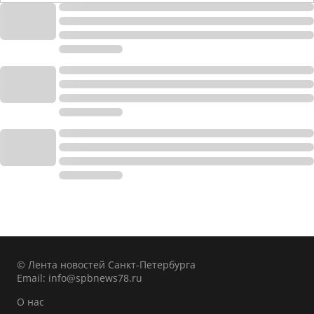
© Лента новостей Санкт-Петербурга
Email:
info@spbnews78.ru
О нас