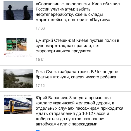
«Сороковины» по-зеленски. Киев объявил
России ультиматум: выбить
нефтепереработку, сжечь склады
маркетплейсов, повторить «Паутину»
17:33
Дмитрий Стешин: В Киеве пустые полки в
супермаркетах, как правило, нет
скоропортящихся продуктов
16:34
Река Сунжа забрала троих. В Чечне двое
братьев утонули, спасая чужого ребёнка
17:25
Юрий Баранчик: 8 августа произошел
коллапс украинской железной дороги, в
отдельных случаях пассажирам приходится
ждать отправления до 10-12 часов и
добираться до пунктов назначения
автобусами или с пересадками