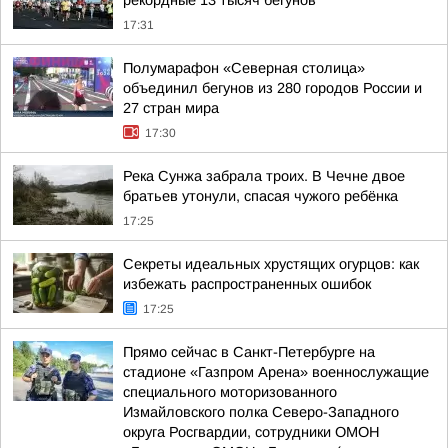
рекордные 13 тысяч бегунов
17:31
Полумарафон «Северная столица»
объединил бегунов из 280 городов России и
27 стран мира
17:30
Река Сунжа забрала троих. В Чечне двое
братьев утонули, спасая чужого ребёнка
17:25
Секреты идеальных хрустящих огурцов: как
избежать распространенных ошибок
17:25
Прямо сейчас в Санкт-Петербурге на
стадионе «Газпром Арена» военнослужащие
специального моторизованного
Измайловского полка Северо-Западного
округа Росгвардии, сотрудники ОМОН