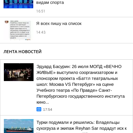
видам спорта
16:51
Я всех пишу на список
14:43
ЛЕНТА НОВОСТЕЙ
Эдуард Басурин: 26 июля МОПД «ВЕЧНО
ЖИВЫЕ» выступило соорганизатором и
спонсором проекта «Баттл театральных
школ: Москва VS Петербург» на сцене
Учебного театра «По Правде» Санкт-
Петербургского государственного института
кино...
17:54
Турки подумали и решились: Владельцы
сухогруза и экипаж Reyhan Sar подадут иск к