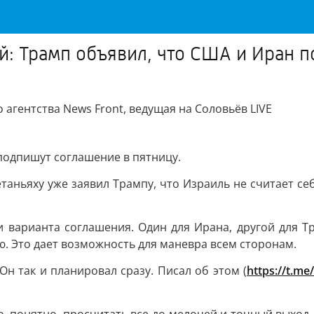
й: Трамп объявил, что США и Иран 
агентства News Front, ведущая на Соловьёв LIVE
подпишут соглашение в пятницу.
таньяху уже заявил Трампу, что Израиль не считает с
ри варианта соглашения. Один для Ирана, другой для Т
ю. Это дает возможность для маневра всем сторонам.
н так и планировал сразу. Писал об этом (
https://t.m