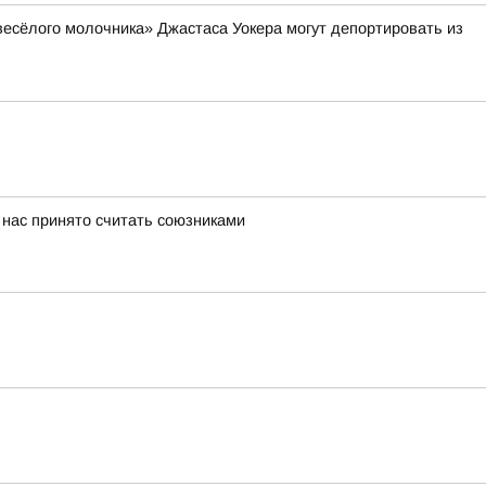
весёлого молочника» Джастаса Уокера могут депортировать из
 нас принято считать союзниками