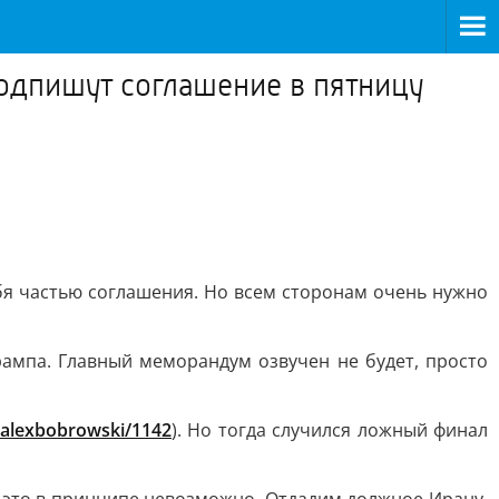
подпишут соглашение в пятницу
ебя частью соглашения. Но всем сторонам очень нужно
рампа. Главный меморандум озвучен не будет, просто
e/alexbobrowski/1142
). Но тогда случился ложный финал