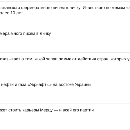
риканского фермера много писем в личку: Известного по мемам «
олее 10 лет
мера много писем в личку
оказывает о том, какой запашок имеют действия стран, которых у
нефти и газа «Укрнафты» на востоке Украины
жет стоить карьеры Мерцу — и всей его партии