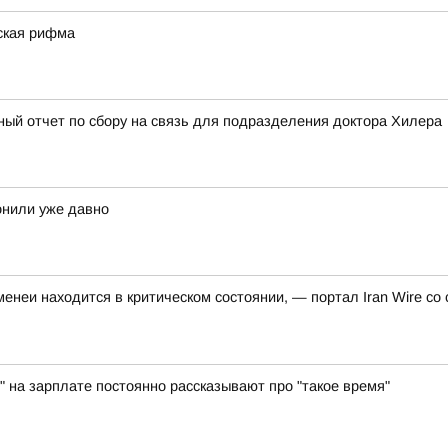
ская рифма
ый отчет по сбору на связь для подразделения доктора Хилера
онили уже давно
неи находится в критическом состоянии, — портал Iran Wire со 
" на зарплате постоянно рассказывают про "такое время"