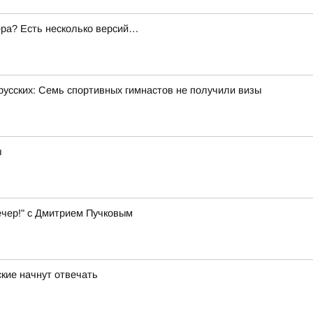
ера? Есть несколько версий…
русских: Семь спортивных гимнастов не получили визы
ы
ечер!" с Дмитрием Пучковым
кие начнут отвечать