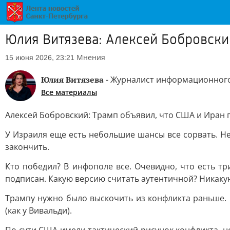
Юлия Витязева: Алексей Бобровски
Мнения
15 июня 2026, 23:21
Юлия Витязева
- Журналист информационного 
Все материалы
Алексей Бобровский: Трамп объявил, что США и Иран 
У Израиля еще есть небольшие шансы все сорвать. Не
закончить.
Кто победил? В инфополе все. Очевидно, что есть т
подписан. Какую версию считать аутентичной? Никаку
Трампу нужно было выскочить из конфликта раньше. О
(как у Вивальди).