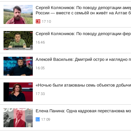
Сергей Колясников: По поводу депортации аме
России — вместе с семьёй он живёт на Алтае б
17:10
Сергей Колясников: По поводу депортации фер
16:46
Алексей Васильев: Дмитрий остро и наглядно п
16:05
«Ночью были атакованы семь объектов добычи 
17:33
Елена Панина: Одна кадровая перестановка мо
17:09