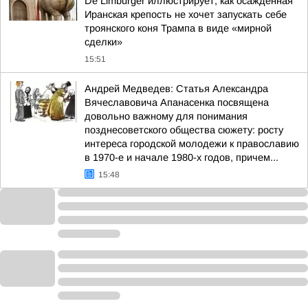
De Limburger иллюстрирует, как осажденная
Иранская крепость не хочет запускать себе
троянского коня Трампа в виде «мирной
сделки»
15:51
Андрей Медведев: Статья Александра
Вячеславовича Апанасенка посвящена
довольно важному для понимания
позднесоветского общества сюжету: росту
интереса городской молодежи к православию
в 1970-е и начале 1980-х годов, причем...
15:48