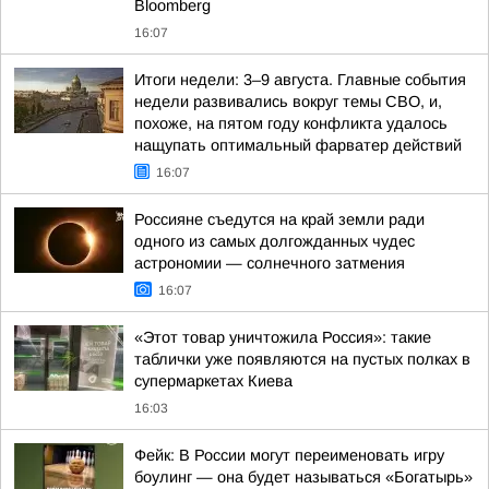
Bloomberg
16:07
Итоги недели: 3–9 августа. Главные события
недели развивались вокруг темы СВО, и,
похоже, на пятом году конфликта удалось
нащупать оптимальный фарватер действий
16:07
Россияне съедутся на край земли ради
одного из самых долгожданных чудес
астрономии — солнечного затмения
16:07
«Этот товар уничтожила Россия»: такие
таблички уже появляются на пустых полках в
супермаркетах Киева
16:03
Фейк: В России могут переименовать игру
боулинг — она будет называться «Богатырь»