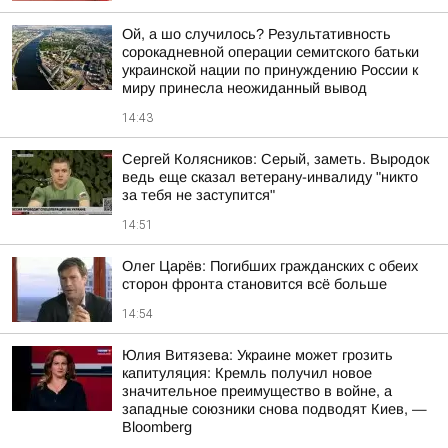
Ой, а шо случилось? Результативность
сорокадневной операции семитского батьки
украинской нации по принуждению России к
миру принесла неожиданный вывод
14:43
Сергей Колясников: Серый, заметь. Выродок
ведь еще сказал ветерану-инвалиду "никто
за тебя не заступится"
14:51
Олег Царёв: Погибших гражданских с обеих
сторон фронта становится всё больше
14:54
Юлия Витязева: Украине может грозить
капитуляция: Кремль получил новое
значительное преимущество в войне, а
западные союзники снова подводят Киев, —
Bloomberg