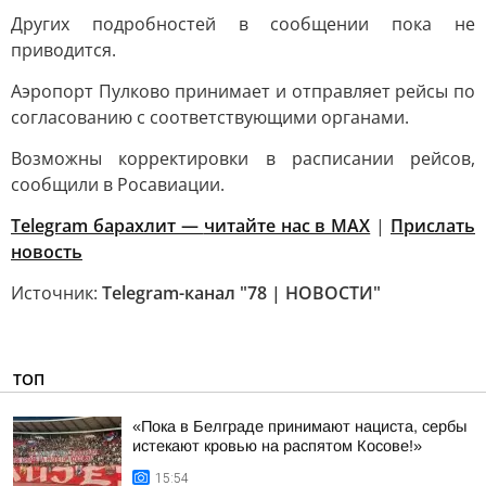
Других подробностей в сообщении пока не
приводится.
Аэропорт Пулково принимает и отправляет рейсы по
согласованию с соответствующими органами.
Возможны корректировки в расписании рейсов,
сообщили в Росавиации.
Telegram барахлит —
читайте нас в MAX
|
Прислать
новость
Источник:
Telegram-канал "78 | НОВОСТИ"
ТОП
«Пока в Белграде принимают нациста, сербы
истекают кровью на распятом Косове!»
15:54