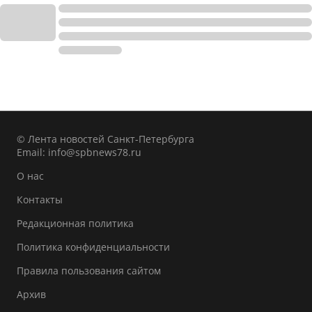
© Лента новостей Санкт-Петербурга
Email:
info@spbnews78.ru
О нас
Контакты
Редакционная политика
Политика конфиденциальности
Правила пользования сайтом
Архив