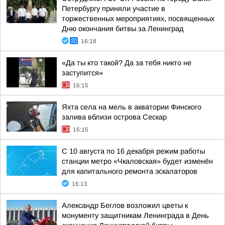
Петербургу приняли участие в
торжественных мероприятиях, посвященных
Дню окончания битвы за Ленинград
16:18
«Да ты кто такой? Да за тебя никто не
заступится»
16:15
Яхта села на мель в акватории Финского
залива вблизи острова Сескар
16:15
С 10 августа по 16 декабря режим работы
станции метро «Чкаловская» будет изменён
для капитального ремонта эскалаторов
16:13
Александр Беглов возложил цветы к
монументу защитникам Ленинграда в День