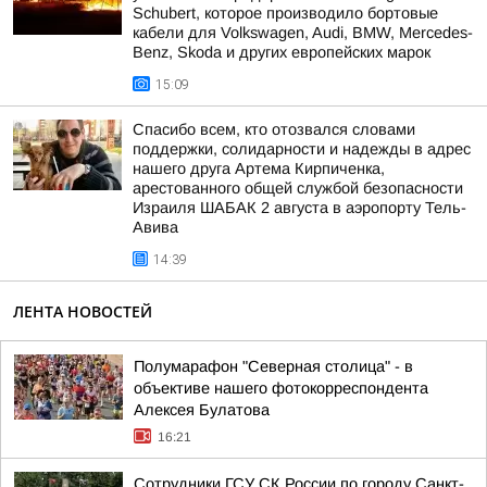
Schubert, которое производило бортовые
кабели для Volkswagen, Audi, BMW, Mercedes-
Benz, Skoda и других европейских марок
15:09
Спасибо всем, кто отозвался словами
поддержки, солидарности и надежды в адрес
нашего друга Артема Кирпиченка,
арестованного общей службой безопасности
Израиля ШАБАК 2 августа в аэропорту Тель-
Авива
14:39
ЛЕНТА НОВОСТЕЙ
Полумарафон "Северная столица" - в
объективе нашего фотокорреспондента
Алексея Булатова
16:21
Сотрудники ГСУ СК России по городу Санкт-