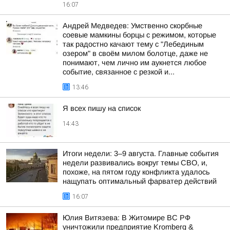
16:07
Андрей Медведев: Умственно скорбные
соевые мамкины борцы с режимом, которые
так радостно качают тему с "Лебединым
озером" в своём милом болотце, даже не
понимают, чем лично им аукнется любое
событие, связанное с резкой и...
13:46
Я всех пишу на список
14:43
Итоги недели: 3–9 августа. Главные события
недели развивались вокруг темы СВО, и,
похоже, на пятом году конфликта удалось
нащупать оптимальный фарватер действий
16:07
Юлия Витязева: В Житомире ВС РФ
уничтожили предприятие Kromberg &