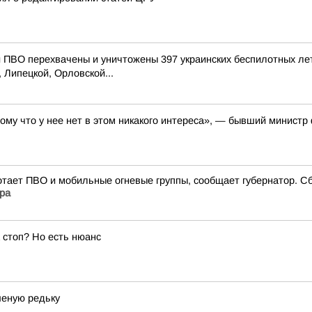
ПВО перехвачены и уничтожены 397 украинских беспилотных ле
 Липецкой, Орловской...
тому что у нее нет в этом никакого интереса», — бывший минис
тает ПВО и мобильные огневые группы, сообщает губернатор. С
ра
 стоп? Но есть нюанс
шеную редьку