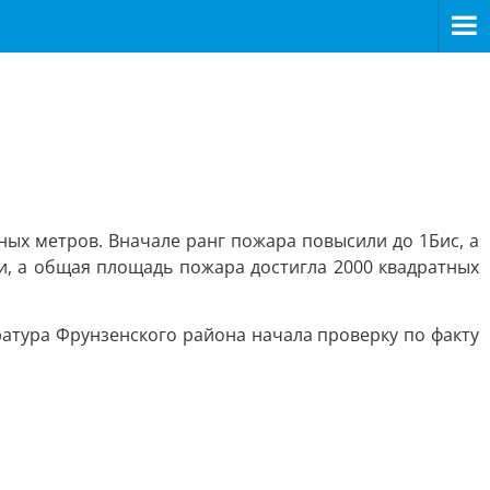
ных метров. Вначале ранг пожара повысили до 1Бис, а
ти, а общая площадь пожара достигла 2000 квадратных
атура Фрунзенского района начала проверку по факту