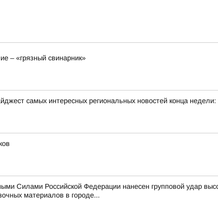
ие – «грязный свинарник»
йджест самых интересных региональных новостей конца недели:
ков
ыми Силами Российской Федерации нанесен групповой удар выс
очных материалов в городе...