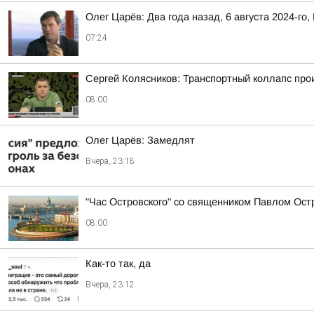
Олег Царёв: Два года назад, 6 августа 2024-го,
07:24
Сергей Колясников: Транспортный коллапс про
08:00
Олег Царёв: Замедлят
Вчера, 23:18
"Час Островского" со священником Павлом Ост
08:00
Как-то так, да
Вчера, 23:12