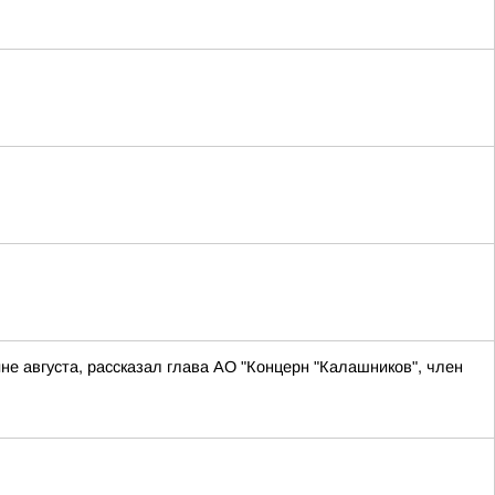
не августа, рассказал глава АО "Концерн "Калашников", член