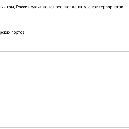
ных там, Россия судит не как военнопленных, а как террористов
рских портов