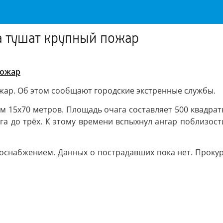
а тушат крупный пожар
пожар
ожар. Об этом сообщают городские экстренные службы.
 15х70 метров. Площадь очага составляет 500 квадрат
га до трёх. К этому времени вспыхнул ангар поблизос
снабжением. Данных о пострадавших пока нет. Прокур