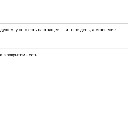
удущем; у него есть настоящее — и то не день, а мгновение
 в закрытом - есть.