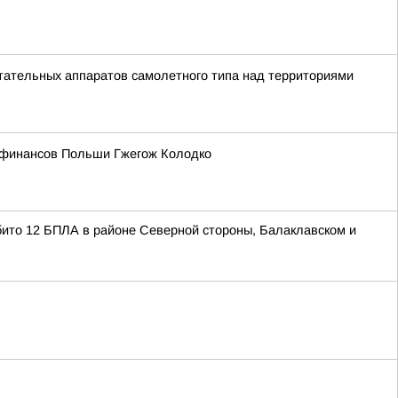
тательных аппаратов самолетного типа над территориями
тр финансов Польши Гжегож Колодко
бито 12 БПЛА в районе Северной стороны, Балаклавском и