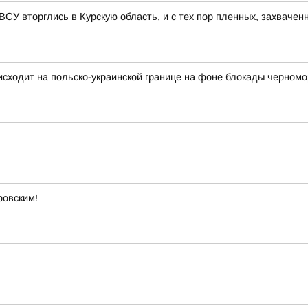
 ВСУ вторглись в Курскую область, и с тех пор пленных, захвачен
исходит на польско-украинской границе на фоне блокады черномо
ровским!