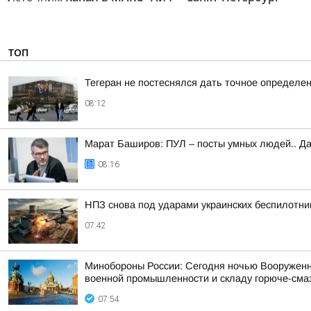
ТОП
Тегеран не постеснялся дать точное определен
08:12
Марат Баширов: ПУЛ – посты умных людей.. Да
08:16
НПЗ снова под ударами украинских беспилотни
07:42
Минобороны России: Сегодня ночью Вооруженн
военной промышленности и складу горюче-смаз
07:54