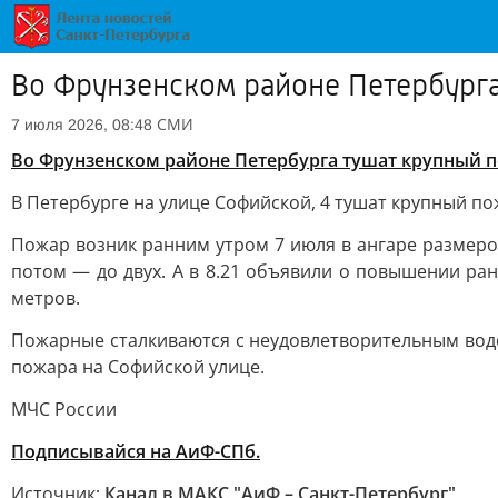
Во Фрунзенском районе Петербург
СМИ
7 июля 2026, 08:48
Во Фрунзенском районе Петербурга тушат крупный 
В Петербурге на улице Софийской, 4 тушат крупный п
Пожар возник ранним утром 7 июля в ангаре размером
потом — до двух. А в 8.21 объявили о повышении ран
метров.
Пожарные сталкиваются с неудовлетворительным водо
пожара на Софийской улице.
МЧС России
Подписывайся на АиФ-СПб.
Источник:
Канал в МАКС "АиФ – Санкт-Петербург"