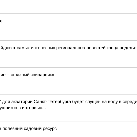
ie
йджест самых интересных региональных новостей конца недели:
ие – «грязный свинарник»
" для акватории Санкт-Петербурга будет спущен на воду в середи
шников в интервью...
 в полезный садовый ресурс