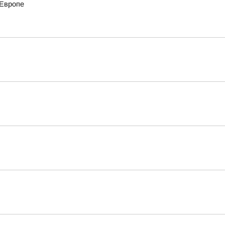
 Европе