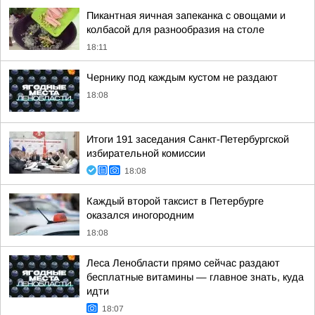
Пикантная яичная запеканка с овощами и
колбасой для разнообразия на столе
18:11
Чернику под каждым кустом не раздают
18:08
Итоги 191 заседания Санкт-Петербургской
избирательной комиссии
18:08
Каждый второй таксист в Петербурге
оказался иногородним
18:08
Леса Ленобласти прямо сейчас раздают
бесплатные витамины — главное знать, куда
идти
18:07