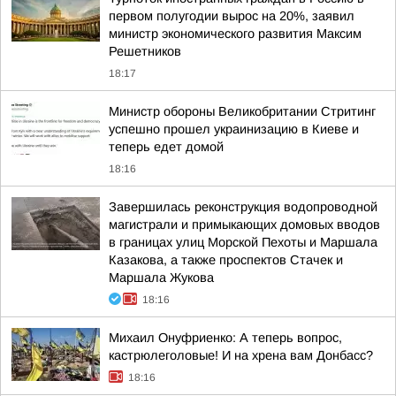
первом полугодии вырос на 20%, заявил
министр экономического развития Максим
Решетников
18:17
Министр обороны Великобритании Стритинг
успешно прошел украинизацию в Киеве и
теперь едет домой
18:16
Завершилась реконструкция водопроводной
магистрали и примыкающих домовых вводов
в границах улиц Морской Пехоты и Маршала
Казакова, а также проспектов Стачек и
Маршала Жукова
18:16
Михаил Онуфриенко: А теперь вопрос,
кастрюлеголовые! И на хрена вам Донбасс?
18:16