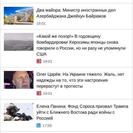
Два майора: Министр иностранных дел
Азербайджана Джейхун Байрамов
18:01
«Какой же позор!» В годовщину
бомбардировки Хиросимы японцы снова
говорили о России, но ни разу не упомянули
США
18:01
Олег Царёв: На Украине тяжело. Жаль, нет
надежды на то, что эти настроения
перерастут в протесты
18:01
Елена Панина: Фонд Сороса призвал Трампа
уйти с Ближнего Востока ради войны с
Россией
17:58