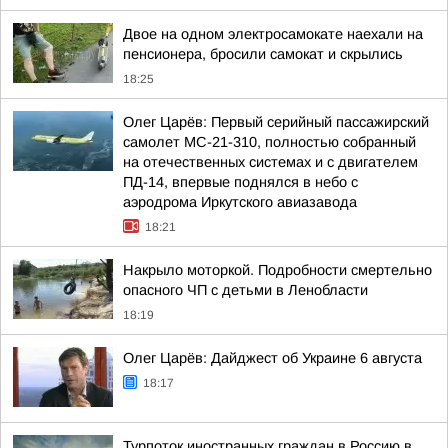
Двое на одном электросамокате наехали на
пенсионера, бросили самокат и скрылись
18:25
Олег Царёв: Первый серийный пассажирский
самолет МС-21-310, полностью собранный
на отечественных системах и с двигателем
ПД-14, впервые поднялся в небо с
аэродрома Иркутского авиазавода
18:21
Накрыло моторкой. Подробности смертельно
опасного ЧП с детьми в Ленобласти
18:19
Олег Царёв: Дайджест об Украине 6 августа
18:17
Турпоток иностранных граждан в Россию в