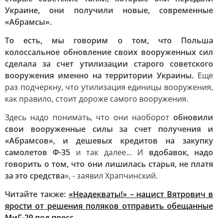
Украине, они получили новые, современные
«Абрамсы».
То есть, мы говорим о том, что Польша
колоссальное обновление своих вооруженных сил
сделала за счет утилизации старого советского
вооружения именно на территории Украины.
Еще
раз подчеркну, что утилизация единицы вооружения,
как правило, стоит дороже самого вооружения.
Здесь надо понимать, что они наоборот
обновили
свои вооруженные силы за счет получения и
«Абрамсов», и дешевых кредитов на закупку
самолетов Ф-35
и так далее... И
вдобавок, надо
говорить о том, что они лишилась старья, не платя
за это средства
», - заявил Храпчинский.
Читайте также:
«Неадекваты!» – нацист Вятрович в
ярости от решения поляков отправить обещанные
МиГ-29 под пресс.