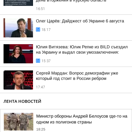
день вторжения в Курскую область
16:51
Олег Царёв: Дайджест об Украине 6 августа
18:17
Юлия Витязева: Юлик Репке из BILD съездил
на Украину и выдал свои умозаключения:
15:37
Сергей Мардан: Вопрос демографии уже
который год стоит в России ребром
17:47
ЛЕНТА НОВОСТЕЙ
Министр обороны Андрей Белоусов где-то на
одном из полигонов страны
18:25