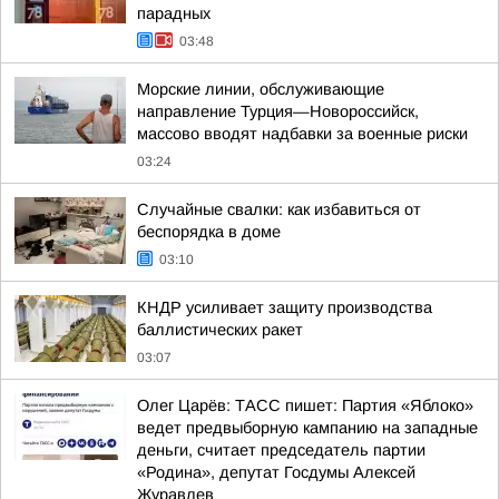
парадных
03:48
Морские линии, обслуживающие
направление Турция—Новороссийск,
массово вводят надбавки за военные риски
03:24
Случайные свалки: как избавиться от
беспорядка в доме
03:10
КНДР усиливает защиту производства
баллистических ракет
03:07
Олег Царёв: ТАСС пишет: Партия «Яблоко»
ведет предвыборную кампанию на западные
деньги, считает председатель партии
«Родина», депутат Госдумы Алексей
Журавлев