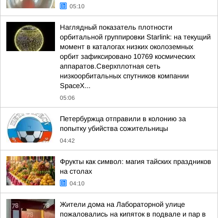
05:10
Наглядный показатель плотности
орбитальной группировки Starlink: на текущий
момент в каталогах низких околоземных
орбит зафиксировано 10769 космических
аппаратов.Сверхплотная сеть
низкоорбитальных спутников компании
SpaceX...
05:06
Петербуржца отправили в колонию за
попытку убийства сожительницы
04:42
Фрукты как символ: магия тайских праздников
на столах
04:10
Жители дома на Лабораторной улице
пожаловались на кипяток в подвале и пар в