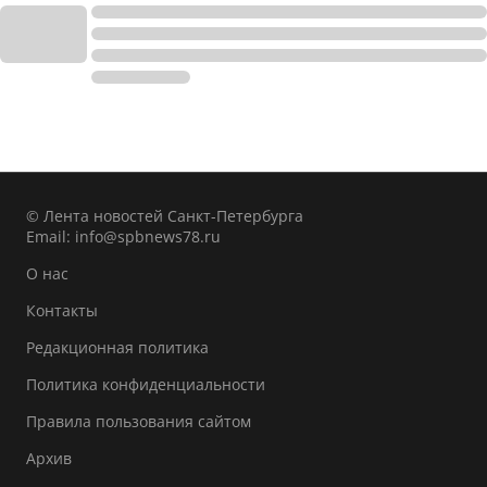
© Лента новостей Санкт-Петербурга
Email:
info@spbnews78.ru
О нас
Контакты
Редакционная политика
Политика конфиденциальности
Правила пользования сайтом
Архив