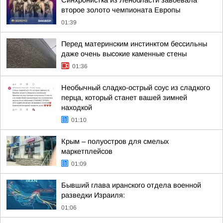
Синхронистка из Ленобласти завоевала
второе золото чемпионата Европы
01:39
Перед материнским инстинктом бессильны
даже очень высокие каменные стены
01:36
Необычный сладко-острый соус из сладкого
перца, который станет вашей зимней
находкой
01:10
Крым – полуостров для смелых
маркетплейсов
01:09
Бывший глава иранского отдела военной
разведки Израиля:
01:06