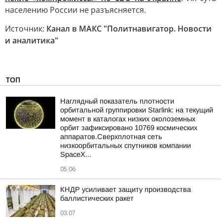
населению России не разъясняется.
Источник:
Канал в МАКС "Политнавигатор. Новости
и аналитика"
ТОП
Наглядный показатель плотности
орбитальной группировки Starlink: на текущий
момент в каталогах низких околоземных
орбит зафиксировано 10769 космических
аппаратов.Сверхплотная сеть
низкоорбитальных спутников компании
SpaceX...
05:06
КНДР усиливает защиту производства
баллистических ракет
03:07