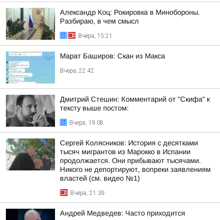
Александр Коц: Рокировка в Минобороны.
Разбираю, в чем смысл
Вчера, 15:21
Марат Баширов: Скан из Макса
Вчера, 22:42
Дмитрий Стешин: Комментарий от "Скифа" к
тексту выше постом:
Вчера, 19:08
Сергей Колясников: История с десятками
тысяч мигрантов из Марокко в Испании
продолжается. Они прибывают тысячами.
Никого не депортируют, вопреки заявлениям
властей (см. видео №1)
Вчера, 21:39
Андрей Медведев: Часто приходится