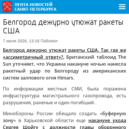
Белгород дежурно утюжат ракеты
США
Паблики
7 июля 2026, 13:16
Белгород дежурно утюжат ракеты США. Так где же
«ассиметричный ответ»?.
Британский таблоид The
Sun уточняет, что Украина накануне ночью нанесла
ракетный удар по Белгороду из американских
систем залпового огня Himars.
По информации местных СМИ, была поражена
инфраструктура магистрального газопровода, есть
разрушения, раненые и один погибший.
Минобороны России обещало создать «
буферную
зону
» в Харьковской области еще
накануне ухода
Сергея Шойгу с должности главы оборонного