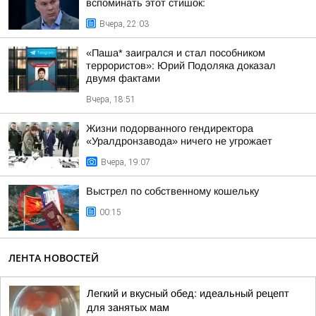
вспоминать этот стишок:
Вчера, 22:03
«Паша* заигрался и стал пособником
террористов»: Юрий Подоляка доказал
двумя фактами
Вчера, 18:51
Жизни подорванного гендиректора
«Уралдронзавода» ничего не угрожает
Вчера, 19:07
Выстрел по собственному кошельку
00:15
ЛЕНТА НОВОСТЕЙ
Легкий и вкусный обед: идеальный рецепт
для занятых мам