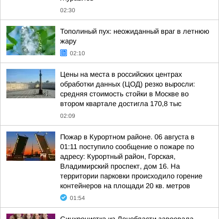
02:30
Тополиный пух: неожиданный враг в летнюю
жару
02:10
Цены на места в российских центрах
обработки данных (ЦОД) резко выросли:
средняя стоимость стойки в Москве во
втором квартале достигла 170,8 тыс
02:09
Пожар в Курортном районе. 06 августа в
01:11 поступило сообщение о пожаре по
адресу: Курортный район, Горская,
Владимирский проспект, дом 16. На
территории парковки происходило горение
контейнеров на площади 20 кв. метров
01:54