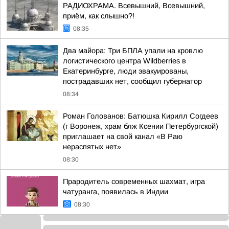
РАДИОХРАМА. Всевышний, Всевышний,
приём, как слышно?!
08:35
Два майора: Три БПЛА упали на кровлю
логистического центра Wildberries в
Екатеринбурге, люди эвакуированы,
пострадавших нет, сообщил губернатор
08:34
Роман Голованов: Батюшка Кирилл Согдеев
(г Воронеж, храм блж Ксении Петербургской)
приглашает на свой канал «В Раю
нераспятых нет»
08:30
Прародитель современных шахмат, игра
чатуранга, появилась в Индии
08:30