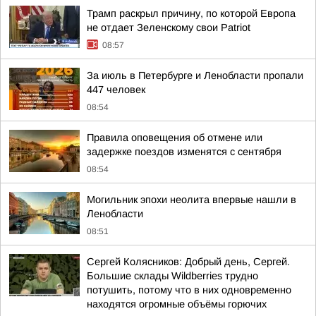
Трамп раскрыл причину, по которой Европа
не отдает Зеленскому свои Patriot
08:57
За июль в Петербурге и Ленобласти пропали
447 человек
08:54
Правила оповещения об отмене или
задержке поездов изменятся с сентября
08:54
Могильник эпохи неолита впервые нашли в
Ленобласти
08:51
Сергей Колясников: Добрый день, Сергей.
Большие склады Wildberries трудно
потушить, потому что в них одновременно
находятся огромные объёмы горючих