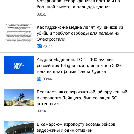
материалов, товар хранится плотно и на
большой высоте, а площадь здания...
08:51
Как таджикские медиа лепят мучеников из
убийц и требуют свободы для палача из
Электростали
08:49
Андрей Медведев: ТОП – 100 лучших
российских Telegram каналов в июле 2026
года на платформе Павла Дурова
08:46
Беспилотник со взрывчаткой, обнаруженный
в аэропорту Лейпцига, был оснащен 5G-
антеннами
08:46
В самарском аэропорту восемь рейсов
задержаны и один отменен