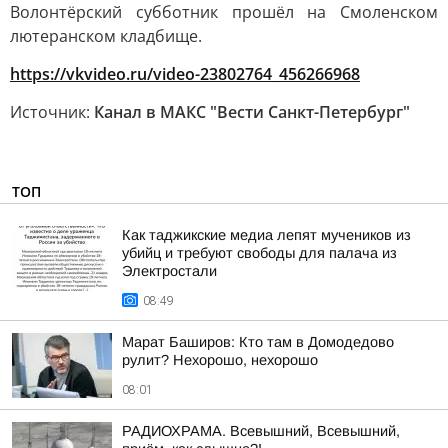
Волонтёрский субботник прошёл на Смоленском
лютеранском кладбище.
https://vkvideo.ru/video-23802764_456266968
Источник:
Канал в МАКС "Вести Санкт-Петербург"
ТОП
Как таджикские медиа лепят мучеников из
убийц и требуют свободы для палача из
Электростали
08:49
Марат Баширов: Кто там в Домодедово
рулит? Нехорошо, нехорошо
08:01
РАДИОХРАМА. Всевышний, Всевышний,