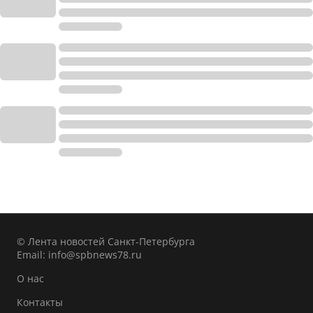
© Лента новостей Санкт-Петербурга
Email:
info@spbnews78.ru
О нас
Контакты