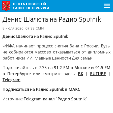
Денис Шалюта на Радио Sputnik
СМИ
8 июля 2026, 07:33
Денис Шалюта
на Радио Sputnik
ФИФА начинает процесс снятия бана с России; Вузы
не собираются массово отказываться от дипломных
работ из-за ИИ; главные ценности Дня семьи.
Подключайтесь в 7:35 на
91.2 FM в Москве и 91.5 FM
в Петербурге
или смотрите здесь:
ВК
|
RUTUBE
|
Telegram
Подписаться на Радио Sputnik в МАКС
Источник:
Telegram-канал "Радио Sputnik"