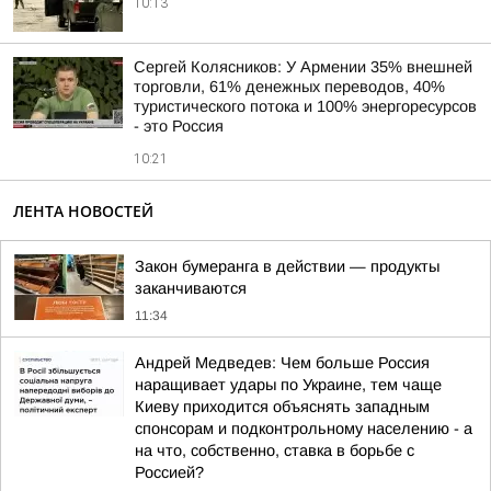
10:13
Сергей Колясников: У Армении 35% внешней
торговли, 61% денежных переводов, 40%
туристического потока и 100% энергоресурсов
- это Россия
10:21
ЛЕНТА НОВОСТЕЙ
Закон бумеранга в действии — продукты
заканчиваются
11:34
Андрей Медведев: Чем больше Россия
наращивает удары по Украине, тем чаще
Киеву приходится объяснять западным
спонсорам и подконтрольному населению - а
на что, собственно, ставка в борьбе с
Россией?