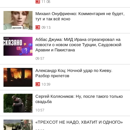
11:08
Михаил Онуфриенко: Комментария не будет,
тут и так всё ясно
09:13
Аббас Джума: МИД Ирана отреагировал на
новости о новом союзе Турции, Саудовской
Аравии и Пакистана
09:57
Александр Коц: Ночной удар по Киеву.
Разбор прилетов
10:39
Сергей Колясников: Ну, после такого только
свадьба
10:57
«ТРЕХСОТ НЕ НАДО, ХВАТИТ И ОДНОГО»