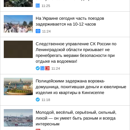
11:25
На Украине сегодня часть поездов
задерживается на 10-12 часов
11:24
Следственное управление СК России по
Ленинградской области призывает не
пренебрегать мерами безопасности при
отдыхе на водоемах!
11:24
Полицейскими задержана воровка-
домушница, похитившая деньги и ювелирные
изделия из квартиры в Кингисеппе
11:18
Молодой, весёлый, серьёзный, сильный,
лихой — он умеет быть разным и всегда
интересным