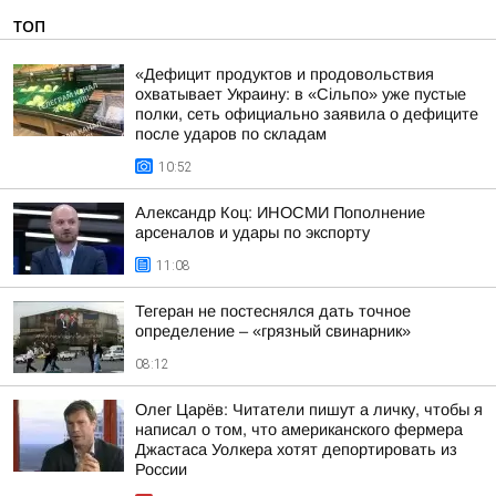
ТОП
«Дефицит продуктов и продовольствия
охватывает Украину: в «Сільпо» уже пустые
полки, сеть официально заявила о дефиците
после ударов по складам
10:52
Александр Коц: ИНОСМИ Пополнение
арсеналов и удары по экспорту
11:08
Тегеран не постеснялся дать точное
определение – «грязный свинарник»
08:12
Олег Царёв: Читатели пишут а личку, чтобы я
написал о том, что американского фермера
Джастаса Уолкера хотят депортировать из
России