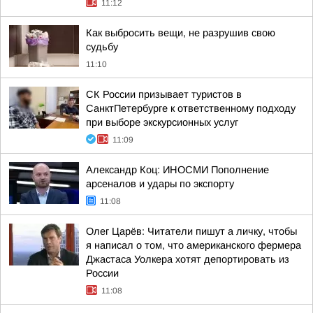
11:12
Как выбросить вещи, не разрушив свою
судьбу
11:10
СК России призывает туристов в
СанктПетербурге к ответственному подходу
при выборе экскурсионных услуг
11:09
Александр Коц: ИНОСМИ Пополнение
арсеналов и удары по экспорту
11:08
Олег Царёв: Читатели пишут а личку, чтобы
я написал о том, что американского фермера
Джастаса Уолкера хотят депортировать из
России
11:08