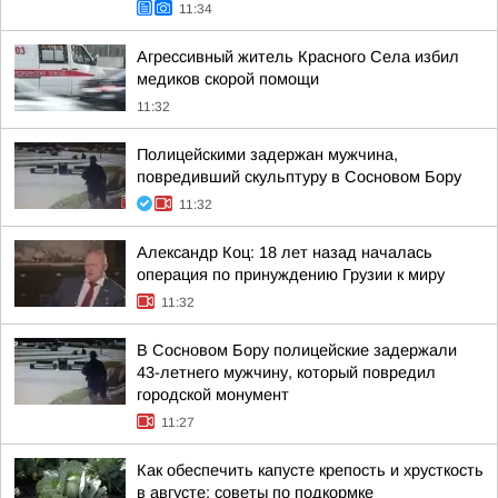
11:34
Агрессивный житель Красного Села избил
медиков скорой помощи
11:32
Полицейскими задержан мужчина,
повредивший скульптуру в Сосновом Бору
11:32
Александр Коц: 18 лет назад началась
операция по принуждению Грузии к миру
11:32
В Сосновом Бору полицейские задержали
43-летнего мужчину, который повредил
городской монумент
11:27
Как обеспечить капусте крепость и хрусткость
в августе: советы по подкормке