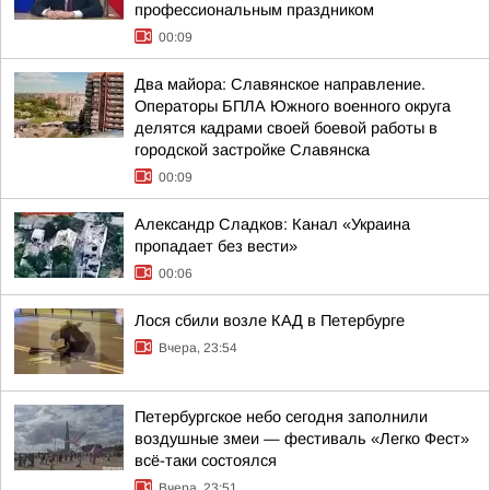
профессиональным праздником
00:09
Два майора: Славянское направление.
Операторы БПЛА Южного военного округа
делятся кадрами своей боевой работы в
городской застройке Славянска
00:09
Александр Сладков: Канал «Украина
пропадает без вести»
00:06
Лося сбили возле КАД в Петербурге
Вчера, 23:54
Петербургское небо сегодня заполнили
воздушные змеи — фестиваль «Легко Фест»
всё-таки состоялся
Вчера, 23:51