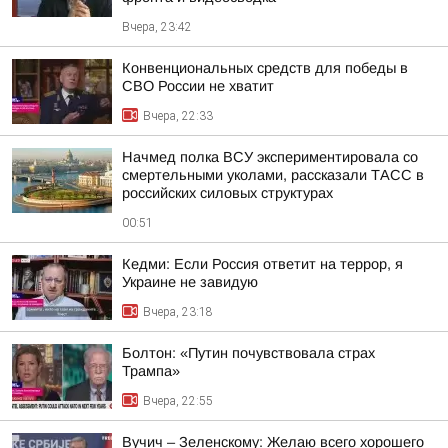
Вчера, 23:42
Конвенциональных средств для победы в
СВО России не хватит
Вчера, 22:33
Начмед полка ВСУ экспериментировала со
смертельными уколами, рассказали ТАСС в
российских силовых структурах
00:51
Кедми: Если Россия ответит на террор, я
Украине не завидую
Вчера, 23:18
Болтон: «Путин почувствовала страх
Трампа»
Вчера, 22:55
Вучич – Зеленскому: Желаю всего хорошего