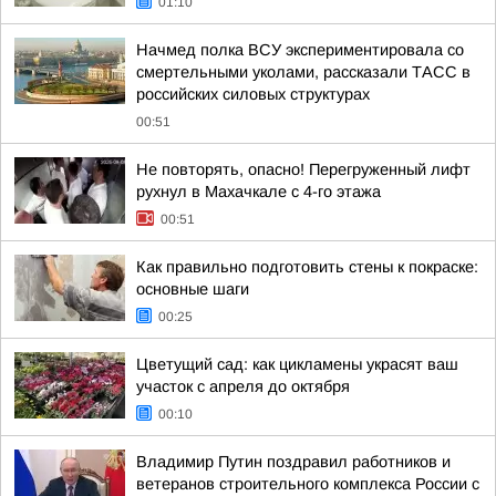
01:10
Начмед полка ВСУ экспериментировала со
смертельными уколами, рассказали ТАСС в
российских силовых структурах
00:51
Не повторять, опасно! Перегруженный лифт
рухнул в Махачкале с 4-го этажа
00:51
Как правильно подготовить стены к покраске:
основные шаги
00:25
Цветущий сад: как цикламены украсят ваш
участок с апреля до октября
00:10
Владимир Путин поздравил работников и
ветеранов строительного комплекса России с