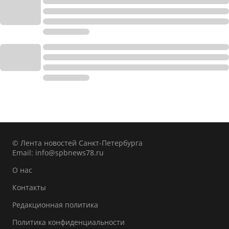
© Лента новостей Санкт-Петербурга
Email:
info@spbnews78.ru
О нас
Контакты
Редакционная политика
Политика конфиденциальности