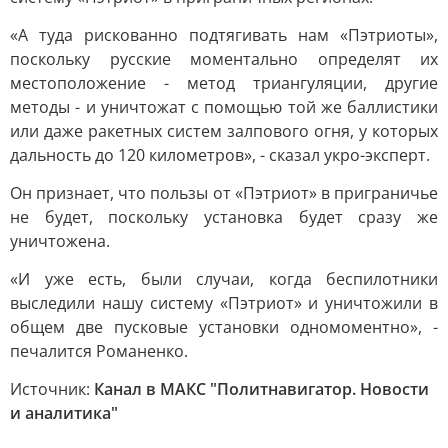
«А туда рискованно подтягивать нам «Пэтриоты»,
поскольку русские моментально определят их
местоположение - метод триангуляции, другие
методы - и уничтожат с помощью той же баллистики
или даже ракетных систем залпового огня, у которых
дальность до 120 километров», - сказал укро-эксперт.
Он признает, что пользы от «Пэтриот» в приграничье
не будет, поскольку установка будет сразу же
уничтожена.
«И уже есть, были случаи, когда беспилотники
выследили нашу систему «Пэтриот» и уничтожили в
общем две пусковые установки одномоментно», -
печалится Романенко.
Источник:
Канал в МАКС "Политнавигатор. Новости
и аналитика"