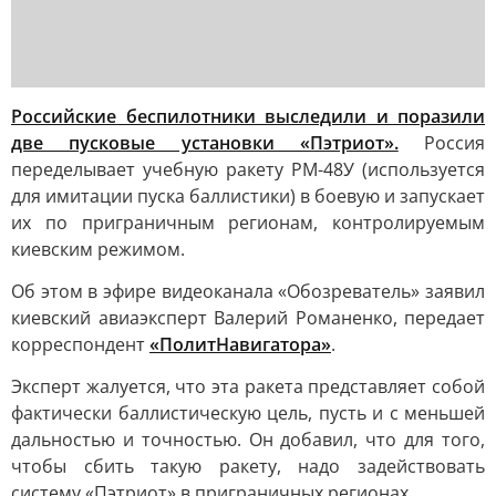
Российские беспилотники выследили и поразили
две пусковые установки «Пэтриот».
Россия
переделывает учебную ракету РМ-48У (используется
для имитации пуска баллистики) в боевую и запускает
их по приграничным регионам, контролируемым
киевским режимом.
Об этом в эфире видеоканала «Обозреватель» заявил
киевский авиаэксперт Валерий Романенко, передает
корреспондент
«ПолитНавигатора»
.
Эксперт жалуется, что эта ракета представляет собой
фактически баллистическую цель, пусть и с меньшей
дальностью и точностью. Он добавил, что для того,
чтобы сбить такую ракету, надо задействовать
систему «Пэтриот» в приграничных регионах.