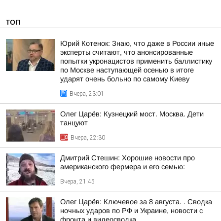
ТОП
Юрий Котенок: Знаю, что даже в России иные
эксперты считают, что анонсированные
попытки укронацистов применить баллистику
по Москве наступающей осенью в итоге
ударят очень больно по самому Киеву
Вчера, 23:01
Олег Царёв: Кузнецкий мост. Москва. Дети
танцуют
Вчера, 22:30
Дмитрий Стешин: Хорошие новости про
американского фермера и его семью:
Вчера, 21:45
Олег Царёв: Ключевое за 8 августа. . Сводка
ночных ударов по РФ и Украине, новости с
фронта и видеосводка