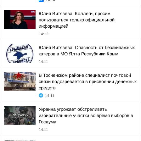
14:14
Юлия Витязева: Коллеги, просим
пользоваться только официальной
информацией
14:12
Юлия Витязева: Опасность от безэкипажных
катеров в МО Ялта Республики Крым
14:11
В Тосненском районе специалист почтовой
связи подозревается в присвоении денежных
средств
14:11
Украина угрожает обстреливать
избирательные участки во время выборов в
Госдуму
14:11