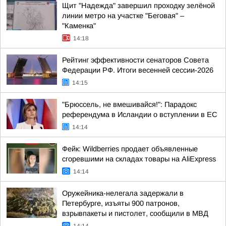
Щит "Надежда" завершил проходку зелёной
линии метро на участке "Беговая" –
"Каменка"
14:18
Рейтинг эффективности сенаторов Совета
Федерации РФ. Итоги весенней сессии-2026
14:15
"Брюссель, не вмешивайся!": Парадокс
референдума в Исландии о вступлении в ЕС
14:14
Фейк: Wildberries продает объявленные
сгоревшими на складах товары на AliExpress
14:14
Оружейника-нелегала задержали в
Петербурге, изъяты 900 патронов,
взрывпакеты и пистолет, сообщили в МВД