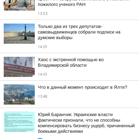
пожилого ученого РАН
13:53
Только два из трех депутатов-
самовыдвиженцев собрали подписи на
думские выборы
14:01
Хаос с экстренной помощью во
Владимирской области
14:01
Что в данный момент происходит в Ялте?
13:48
Юрий Баранчик: Украинские власти
фактически признали, что не способны
компенсировать бизнесу ущерб, причиненный
боевыми действиями