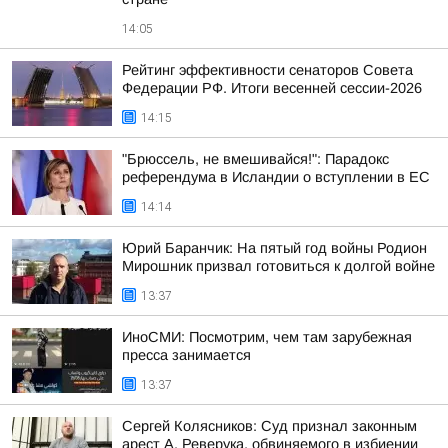
14:05
Рейтинг эффективности сенаторов Совета
Федерации РФ. Итоги весенней сессии-2026
14:15
"Брюссель, не вмешивайся!": Парадокс
референдума в Исландии о вступлении в ЕС
14:14
Юрий Баранчик: На пятый год войны Родион
Мирошник призвал готовиться к долгой войне
13:37
ИноСМИ: Посмотрим, чем там зарубежная
пресса занимается
13:37
Сергей Колясников: Суд признал законным
арест А. Реверука, обвиняемого в избиении