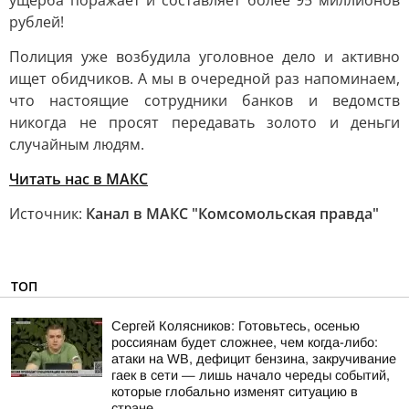
ущерба поражает и составляет более 95 миллионов
рублей!
Полиция уже возбудила уголовное дело и активно
ищет обидчиков. А мы в очередной раз напоминаем,
что настоящие сотрудники банков и ведомств
никогда не просят передавать золото и деньги
случайным людям.
Читать нас в MAКС
Источник:
Канал в МАКС "Комсомольская правда"
ТОП
Сергей Колясников: Готовьтесь, осенью
россиянам будет сложнее, чем когда-либо:
атаки на WB, дефицит бензина, закручивание
гаек в сети — лишь начало череды событий,
которые глобально изменят ситуацию в
стране