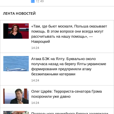
12:49
ЛЕНТА НОВОСТЕЙ
«Там, где бьют москаля, Польша оказывает
помощь. В этом вопросе они всегда могут
рассчитывать на нашу помощь», —
Навроцкий
14:24
Атака БЭК на Ялту. Буквально около
получаса назад на берегу Ялты украинские
формирования предприняли атаку
безэкипажными катерами
14:24
Олег Царёв: Террориста-сенатора Грэма
похоронили уже давно
14:24
Подпольного оружейного барона задержали