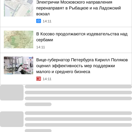
Электрички Московского направления
перенаправят в Рыбацкое и на Ладожский
вокзал
14:11
В Косово продолжаются издевательства над
сербами
14:11
Вице-губернатор Петербурга Кирилл Поляков
оценил эффективность мер поддержки
малого и среднего бизнеса
14:11