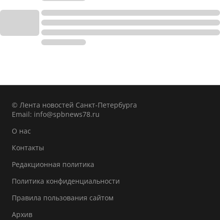
© Лента новостей Санкт-Петербурга
Email:
info@spbnews78.ru
О нас
Контакты
Редакционная политика
Политика конфиденциальности
Правила пользования сайтом
Архив