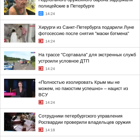
полицейские в Петербурге
14:24
Хирурги из Санкт-Петербурга подарили Луне
фотосессию после снятия "маски бэтмена"
14:24
На трассе "Сортавала" для экстренных служб
устроили условное ДТП
14:24
«Полностью изолировать Крым мы не
можем, но пакостим успешно» – нацист из
ВСУ
14:24
Сотрудники петербургского управления
Росгвардии проверили владельцев оружия
14:18