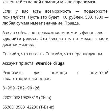
как есть:
без вашей помощи мы не справимся.
Если у вас есть возможность — поддержите,
пожалуйста. Пусть это будет 100 рублей, 500, 1000 —
любая сумма имеет значение.
Правда.
А если сейчас нет возможности помочь финансово —
сделайте репост.
Это бесплатно, но может спасти
десятки жизней.
Спасибо, что вы есть. Спасибо, что неравнодушны.
Аккаунт приюта:
@serdce_druga
Реквизиты для помощи с пометкой
«благотворительность» :
8-999-782-90-26
2202208819325813 (Сбер)
5536913963142290 (Т-Банк)