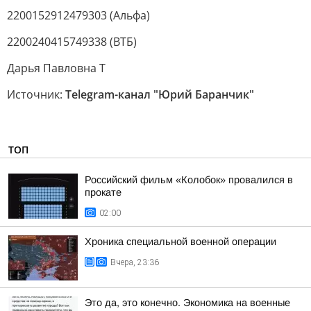
2200152912479303 (Альфа)
2200240415749338 (ВТБ)
Дарья Павловна Т
Источник:
Telegram-канал "Юрий Баранчик"
ТОП
Российский фильм «Колобок» провалился в
прокате
02:00
Хроника специальной военной операции
Вчера, 23:36
Это да, это конечно. Экономика на военные