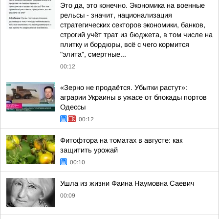
Это да, это конечно. Экономика на военные
рельсы - значит, национализация
стратегических секторов экономики, банков,
строгий учёт трат из бюджета, в том числе на
плитку и бордюры, всё с чего кормится
"элита", смертные...
00:12
«Зерно не продаётся. Убытки растут»:
аграрии Украины в ужасе от блокады портов
Одессы
00:12
Фитофтора на томатах в августе: как
защитить урожай
00:10
Ушла из жизни Фаина Наумовна Саевич
00:09