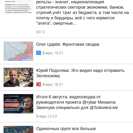
рельсы - значит, национализация
стратегических секторов экономики, банков,
строгий учёт трат из бюджета, в том числе на
плитку и бордюры, всё с чего кормится
"элита", смертные...
00:12
Олег Царёв: Фронтовая сводка
Вчера, 19:51
Юрий Подоляка: Это видео надо отправить
Зеленскому
Вчера, 18:51
Итоги 6 августа. видеосводка от
руководителя проекта @rybar Михаила
Звинчука специально для @SolovievLive
Вчера, 23:24
Одиночных групп все больше