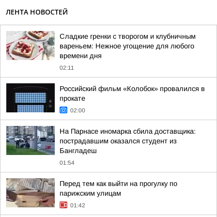
ЛЕНТА НОВОСТЕЙ
Сладкие гренки с творогом и клубничным
вареньем: Нежное угощение для любого
времени дня
02:11
Российский фильм «Колобок» провалился в
прокате
02:00
На Парнасе иномарка сбила доставщика:
пострадавшим оказался студент из
Бангладеш
01:54
Перед тем как выйти на прогулку по
парижским улицам
01:42