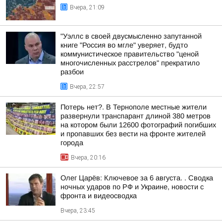
Вчера, 21:09
"Уэллс в своей двусмысленно запутанной
книге "Россия во мгле" уверяет, будто
коммунистическое правительство "ценой
многочисленных расстрелов" прекратило
разбои
Вчера, 22:57
Потерь нет?. В Тернополе местные жители
развернули транспарант длиной 380 метров
на котором были 12600 фотографий погибших
и пропавших без вести на фронте жителей
города
Вчера, 20:16
Олег Царёв: Ключевое за 6 августа. . Сводка
ночных ударов по РФ и Украине, новости с
фронта и видеосводка
Вчера, 23:45