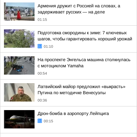
Армения дружит с Россией на словах, а
задерживает русских — на деле
01:15
Подготовка смородины к зиме: 7 ключевых
шагов, чтобы гарантировать хороший урожай
01:10
На проспекте Энгельса машина столкнулась
с мотоциклом Yamaha
00:54
Латвийский майор предложил «выкрасть»
Путина по методичке Венесуэлы
00:36
Дрон-бомба в аэропорту Лейпцига
00:15