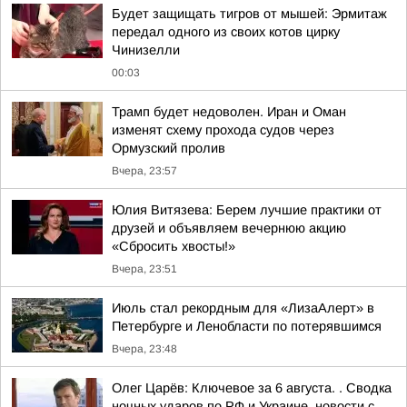
Будет защищать тигров от мышей: Эрмитаж
передал одного из своих котов цирку
Чинизелли
00:03
Трамп будет недоволен. Иран и Оман
изменят схему прохода судов через
Ормузский пролив
Вчера, 23:57
Юлия Витязева: Берем лучшие практики от
друзей и объявляем вечернюю акцию
«Сбросить хвосты!»
Вчера, 23:51
Июль стал рекордным для «ЛизаАлерт» в
Петербурге и Ленобласти по потерявшимся
Вчера, 23:48
Олег Царёв: Ключевое за 6 августа. . Сводка
ночных ударов по РФ и Украине, новости с