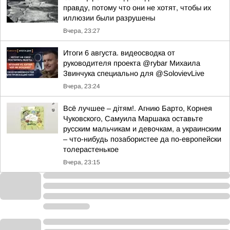
правду, потому что они не хотят, чтобы их
иллюзии были разрушены
Вчера, 23:27
Итоги 6 августа. видеосводка от
руководителя проекта @rybar Михаила
Звинчука специально для @SolovievLive
Вчера, 23:24
Всё лучшее – дітям!. Агнию Барто, Корнея
Чуковского, Самуила Маршака оставьте
русским мальчикам и девочкам, а украинским
– что-нибудь позабористее да по-европейски
толерастенькое
Вчера, 23:15