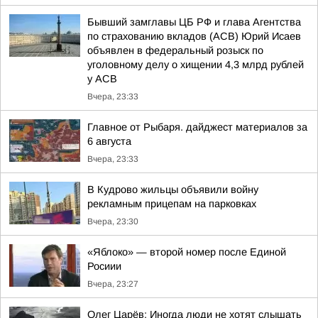
Бывший замглавы ЦБ РФ и глава Агентства
по страхованию вкладов (АСВ) Юрий Исаев
объявлен в федеральный розыск по
уголовному делу о хищении 4,3 млрд рублей
у АСВ
Вчера, 23:33
Главное от Рыбаря. дайджест материалов за
6 августа
Вчера, 23:33
В Кудрово жильцы объявили войну
рекламным прицепам на парковках
Вчера, 23:30
«Яблоко» — второй номер после Единой
Росиии
Вчера, 23:27
Олег Царёв: Иногда люди не хотят слышать