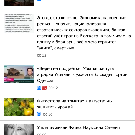
Это да, это конечно. Экономика на военные
рельсы - значит, национализация
стратегических секторов экономики, банков,
строгий учёт трат из бюджета, в том числе на
плитку и бордюры, всё с чего кормится
"элита", смертные...
00:12
«Зерно не продаётся. Убытки растут»:
аграрии Украины в ужасе от блокады портов
Одессы
00:12
Фитофтора на томатах в августе: как
защитить урожай
00:10
Ушла из жизни Фаина Наумовна Саевич