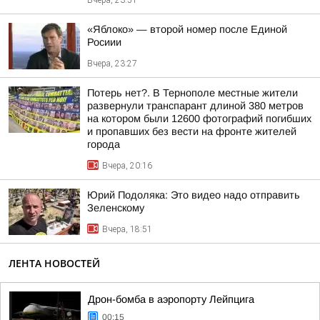
Вчера, 23:51
«Яблоко» — второй номер после Единой
Росиии
Вчера, 23:27
Потерь нет?. В Тернополе местные жители
развернули транспарант длиной 380 метров
на котором были 12600 фотографий погибших
и пропавших без вести на фронте жителей
города
Вчера, 20:16
Юрий Подоляка: Это видео надо отправить
Зеленскому
Вчера, 18:51
ЛЕНТА НОВОСТЕЙ
Дрон-бомба в аэропорту Лейпцига
00:15