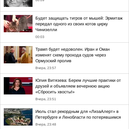
00:09
Будет защищать тигров от мышей: Эрмитаж
передал одного из своих котов цирку
Чинизелли
00:03
Трамп будет недоволен. Иран и Оман
изменят схему прохода судов через
Ормузский пролив
Вчера, 23:57
Юлия Витязева: Берем лучшие практики от
друзей и объявляем вечернюю акцию
«Сбросить хвосты!»
Вчера, 23:51
Июль стал рекордным для «ЛизаАлерт» в
Петербурге и Ленобласти по потерявшимся
Вчера, 23:48