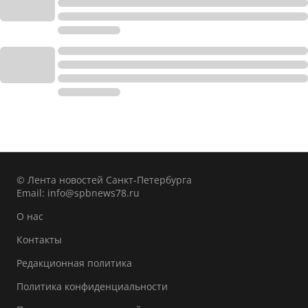
© Лента новостей Санкт-Петербурга
Email:
info@spbnews78.ru
О нас
Контакты
Редакционная политика
Политика конфиденциальности