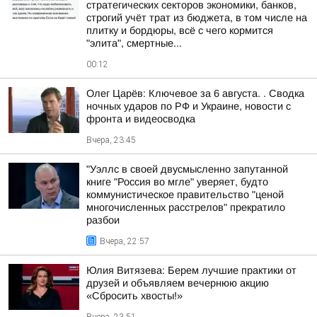
стратегических секторов экономики, банков,
строгий учёт трат из бюджета, в том числе на
плитку и бордюры, всё с чего кормится
"элита", смертные...
00:12
Олег Царёв: Ключевое за 6 августа. . Сводка
ночных ударов по РФ и Украине, новости с
фронта и видеосводка
Вчера, 23:45
"Уэллс в своей двусмысленно запутанной
книге "Россия во мгле" уверяет, будто
коммунистическое правительство "ценой
многочисленных расстрелов" прекратило
разбои
Вчера, 22:57
Юлия Витязева: Берем лучшие практики от
друзей и объявляем вечернюю акцию
«Сбросить хвосты!»