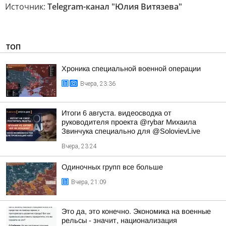
Источник:
Telegram-канал "Юлия Витязева"
ТОП
Хроника специальной военной операции
Вчера, 23:36
Итоги 6 августа. видеосводка от
руководителя проекта @rybar Михаила
Звинчука специально для @SolovievLive
Вчера, 23:24
Одиночных групп все больше
Вчера, 21:09
Это да, это конечно. Экономика на военные
рельсы - значит, национализация