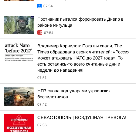
07:54
Противник пытался форсировать Днепр в
районе Ингульца
07:54
Владимир Корнилов: Пока вы спали, The
Times обрадовала своих читателей: «Россия
может атаковать НАТО до 2027 года»! То
есть остались-то всего считанные дни и
недели до нападения!
07:51
НПЗ снова под ударами украинских
беспилотников
07:42
СЕВАСТОПОЛЬ | ВОЗДУШНАЯ ТРЕВОГА!
07:36