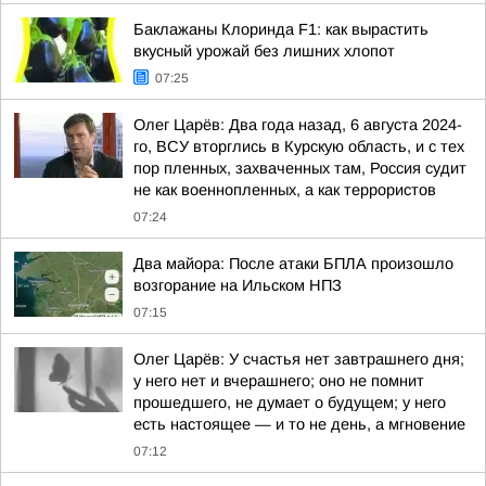
Баклажаны Клоринда F1: как вырастить
вкусный урожай без лишних хлопот
07:25
Олег Царёв: Два года назад, 6 августа 2024-
го, ВСУ вторглись в Курскую область, и с тех
пор пленных, захваченных там, Россия судит
не как военнопленных, а как террористов
07:24
Два майора: После атаки БПЛА произошло
возгорание на Ильском НПЗ
07:15
Олег Царёв: У счастья нет завтрашнего дня;
у него нет и вчерашнего; оно не помнит
прошедшего, не думает о будущем; у него
есть настоящее — и то не день, а мгновение
07:12