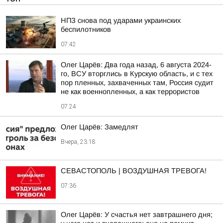
НПЗ снова под ударами украинских
беспилотников
07:42
Олег Царёв: Два года назад, 6 августа 2024-
го, ВСУ вторглись в Курскую область, и с тех
пор пленных, захваченных там, Россия судит
не как военнопленных, а как террористов
07:24
Олег Царёв: Замедлят
Вчера, 23:18
СЕВАСТОПОЛЬ | ВОЗДУШНАЯ ТРЕВОГА!
07:36
Олег Царёв: У счастья нет завтрашнего дня;