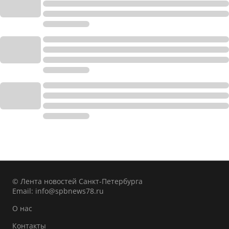
© Лента новостей Санкт-Петербурга
Email:
info@spbnews78.ru
О нас
Контакты