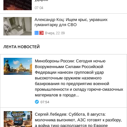
07:04
Александр Коц: Ищем крыс, укравших
гуманитарку для СВО
Вчера, 22:09
ЛЕНТА НОВОСТЕЙ
Минобороны России: Сегодня ночью
Вооруженными Силами Российской
Федерации нанесен групповой удар
высокоточным оружием наземного
базирования по предприятию военной
промышленности и складу горюче-смазочных
материалов в городе...
07:54
Сергей Лебедев: Суббота, 8 августа:
молочника выгоняют, АЗС готовят к разбору,
а война тихо расползается по Европе