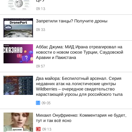
ЦРУ
09:13
Запретили танцы? Получите дроны
09:33
Аббас Джума: МИД Ирана отреагировал на
новости о новом союзе Турции, Саудовской
Аравии и Пакистана
09:57
Два майора: Беспилотный арсенал. Серия
недавних атак на логистические центры
Wildberries – очередное свидетельство
нарастающей угрозы для российского тыла
09:05
Михаил Онуфриенко: Комментария не будет,
тут и так всё ясно
09:13