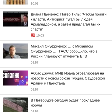
10:03
Диана Панченко: Питер Тиль: "Чтобы прийти
к власти, Антихрист пугал бы людей
Армагеддоном, а затем предлагал бы их
спасти"
10:03
Михаил Онуфриенко: … с Михаилом
Онуфриенко …. ТАСС сообщило, что в
России планируют отменить ЕГЭ
09:57
Аббас Джума: МИД Ирана отреагировал на
новости о новом союзе Турции, Саудовской
Аравии и Пакистана
09:57
В Петербурге сегодня будет прохладнее
нормы
09:55