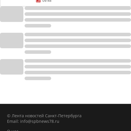
09:48
© Лента новостей Санкт-Петербурга
Email:
info@spbnews78.ru