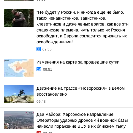
"Не будет у России, и никогда еще не было,
таких ненавистников, завистников,
клеветников и даже явных врагов, как все эти
славянские племена, чуть только их Россия
освободит, а Европа согласится признать их
освобожденными!
09:55
Изменения на карте за прошедшие сутки:
09:51
Движение на трассе «Новороссия» в целом
восстановлено
09:48
Два майора: Херсонское направление.
Операторы ударных дронов 4й военной базы
нанесли поражение ВСУ в их ближнем тылу