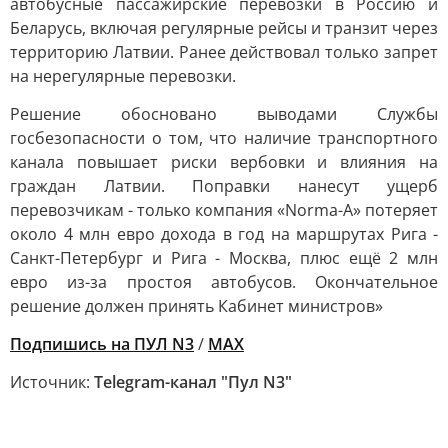
автобусные пассажирские перевозки в Россию и
Беларусь, включая регулярные рейсы и транзит через
территорию Латвии. Ранее действовал только запрет
на нерегулярные перевозки.
Решение обосновано выводами Службы
госбезопасности о том, что наличие транспортного
канала повышает риски вербовки и влияния на
граждан Латвии. Поправки нанесут ущерб
перевозчикам - только компания «Norma-A» потеряет
около 4 млн евро дохода в год на маршрутах Рига -
Санкт-Петербург и Рига - Москва, плюс ещё 2 млн
евро из-за простоя автобусов. Окончательное
решение должен принять Кабинет министров»
Подпишись на ПУЛ N3
/
MAX
Источник:
Telegram-канал "Пул N3"