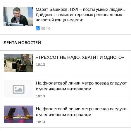
Марат Баширов: ПУЛ – посты умных людей..
Дайджест самых интересных региональных
новостей конца недели:
08:16
ЛЕНТА НОВОСТЕЙ
«ТРЕХСОТ НЕ НАДО, ХВАТИТ И ОДНОГО»
10:13
На фиолетовой линии метро поезда следуют
с увеличенным интервалом
10:13
На фиолетовой линии метро поезда следуют
с увеличенным интервалом
10:13