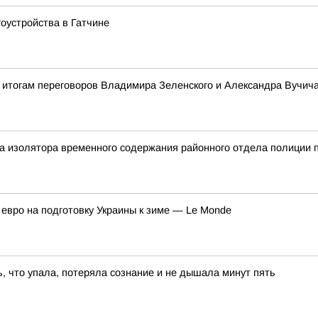
оустройства в Гатчине
 итогам переговоров Владимира Зеленского и Александра Вучич
а изолятора временного содержания районного отдела полиции п
евро на подготовку Украины к зиме — Le Monde
, что упала, потеряла сознание и не дышала минут пять