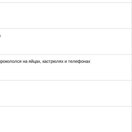
а
рокололся на яйцах, кастрюлях и телефонах