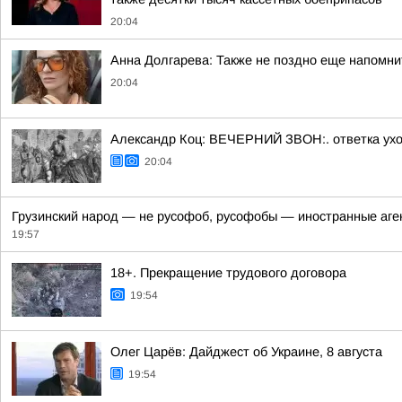
20:04
Анна Долгарева: Также не поздно еще напомнит
20:04
Александр Коц: ВЕЧЕРНИЙ ЗВОН:. ответка ух
20:04
Грузинский народ — не русофоб, русофобы — иностранные аген
19:57
18+. Прекращение трудового договора
19:54
Олег Царёв: Дайджест об Украине, 8 августа
19:54