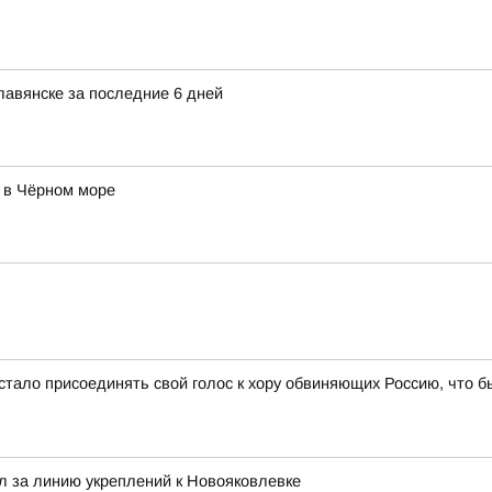
авянске за последние 6 дней
 в Чёрном море
тало присоединять свой голос к хору обвиняющих Россию, что бы
л за линию укреплений к Новояковлевке