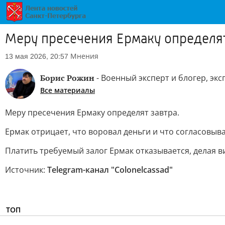
Меру пресечения Ермаку определят
Мнения
13 мая 2026, 20:57
Борис Рожин
- Военный эксперт и блогер, эк
Все материалы
Меру пресечения Ермаку определят завтра.
Ермак отрицает, что воровал деньги и что согласовыв
Платить требуемый залог Ермак отказывается, делая вид
Источник:
Telegram-канал "Colonelcassad"
ТОП