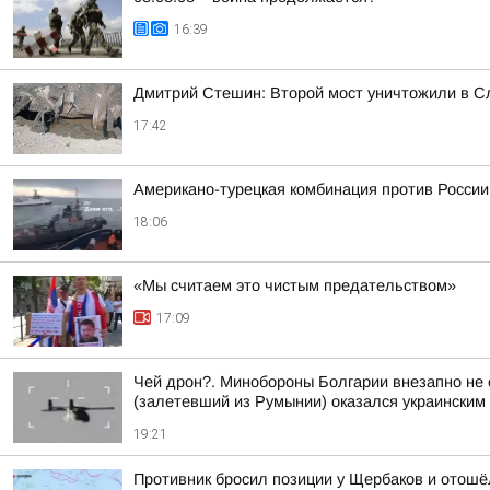
16:39
Дмитрий Стешин: Второй мост уничтожили в Сл
17:42
Американо-турецкая комбинация против России
18:06
«Мы считаем это чистым предательством»
17:09
Чей дрон?. Минобороны Болгарии внезапно не с
(залетевший из Румынии) оказался украинским
19:21
Противник бросил позиции у Щербаков и отошё