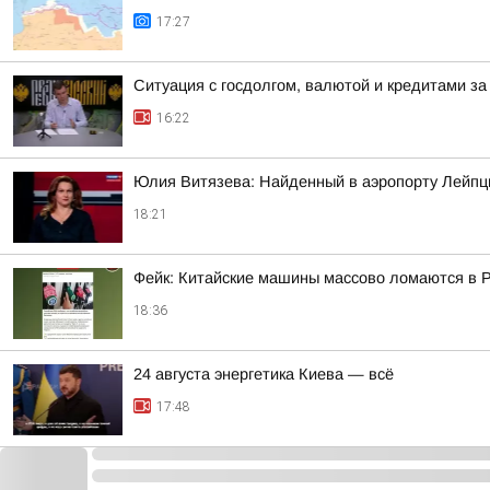
17:27
Ситуация с госдолгом, валютой и кредитами за 
16:22
Юлия Витязева: Найденный в аэропорту Лейпци
18:21
Фейк: Китайские машины массово ломаются в Ро
18:36
24 августа энергетика Киева — всё
17:48