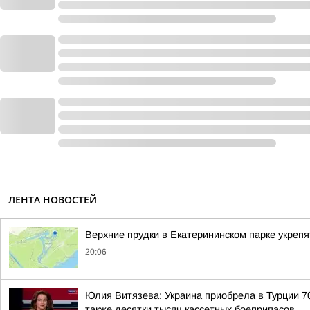
ЛЕНТА НОВОСТЕЙ
Верхние прудки в Екатерининском парке укрепя
20:06
Юлия Витязева: Украина приобрела в Турции 
также десятки тысяч кассетных боеприпасов