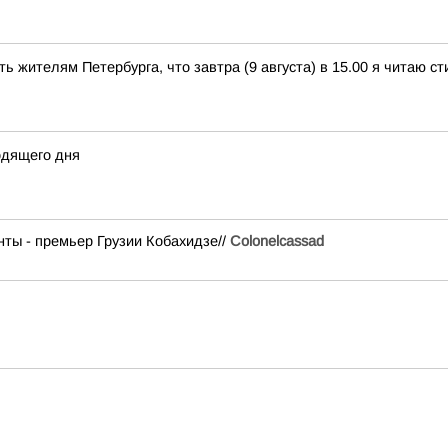
ь жителям Петербурга, что завтра (9 августа) в 15.00 я читаю 
одящего дня
ты - премьер Грузии Кобахидзе//
Colonelcassad