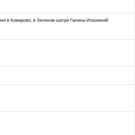
стихи в Комарово, в Зеленом шатре Галины Илюхиной!