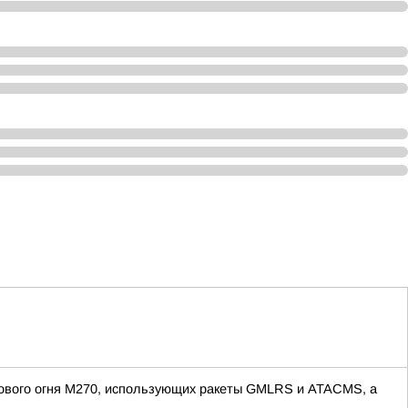
пового огня M270, использующих ракеты GMLRS и ATACMS, а