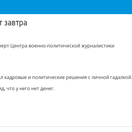
 завтра
сперт Центра военно-политической журналистики
ал кадровые и политические решения с личной гадалкой
, что у него нет денег.