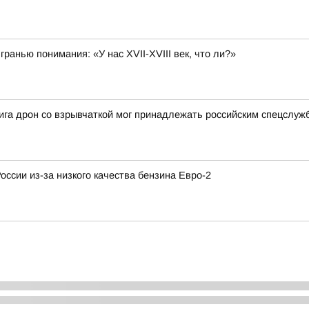
гранью понимания: «У нас XVII-XVIII век, что ли?»
га дрон со взрывчаткой мог принадлежать российским спецслуж
ссии из-за низкого качества бензина Евро-2