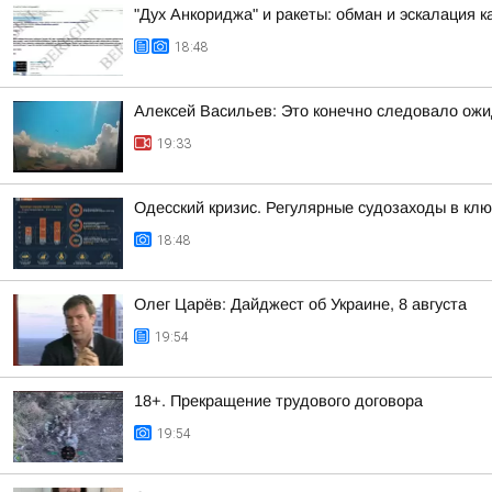
"Дух Анкориджа" и ракеты: обман и эскалация 
18:48
Алексей Васильев: Это конечно следовало ож
19:33
Одесский кризис. Регулярные судозаходы в кл
18:48
Олег Царёв: Дайджест об Украине, 8 августа
19:54
18+. Прекращение трудового договора
19:54