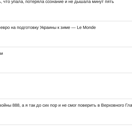
, что упала, потеряла сознание и не дышала минут пять
вро на подготовку Украины к зиме — Le Monde
ии
ойны 888, а я так до сих пор и не смог поверить в Верховного 