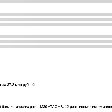
т за 37,2 млн рублей
70 баллистических ракет M39 ATACMS, 12 реактивных систем зал