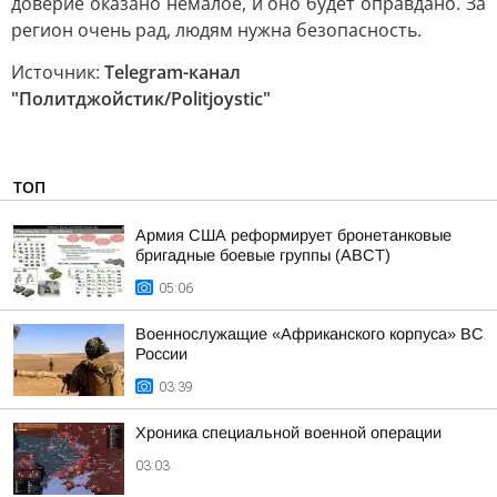
доверие оказано немалое, и оно будет оправдано. За
регион очень рад, людям нужна безопасность.
Источник:
Telegram-канал
"Политджойстик/Politjoystic"
ТОП
Армия США реформирует бронетанковые
бригадные боевые группы (ABCT)
05:06
Военнослужащие «Африканского корпуса» ВС
России
03:39
Хроника специальной военной операции
03:03