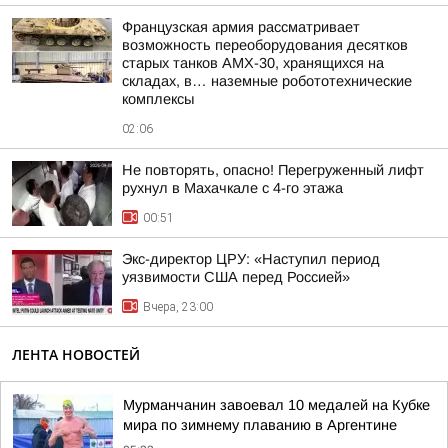
Французская армия рассматривает
возможность переоборудования десятков
старых танков AMX-30, хранящихся на
складах, в… наземные робототехнические
комплексы
02:06
Не повторять, опасно! Перегруженный лифт
рухнул в Махачкале с 4-го этажа
00:51
Экс-директор ЦРУ: «Наступил период
уязвимости США перед Россией»
Вчера, 23:00
ЛЕНТА НОВОСТЕЙ
Мурманчанин завоевал 10 медалей на Кубке
мира по зимнему плаванию в Аргентине