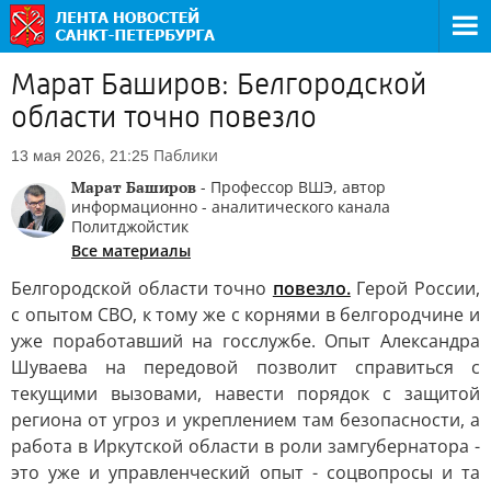
Марат Баширов: Белгородской
области точно повезло
Паблики
13 мая 2026, 21:25
Марат Баширов
- Профессор ВШЭ, автор
информационно - аналитического канала
Политджойстик
Все материалы
Белгородской области точно
повезло.
Герой России,
с опытом СВО, к тому же с корнями в белгородчине и
уже поработавший на госслужбе. Опыт Александра
Шуваева на передовой позволит справиться с
текущими вызовами, навести порядок с защитой
региона от угроз и укреплением там безопасности, а
работа в Иркутской области в роли замгубернатора -
это уже и управленческий опыт - соцвопросы и та