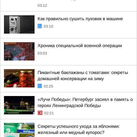
03:12
Как правильно сушить пуховик в машине
03:10
Хроника специальной военной операции
03:03
Пикантные баклажаны с томатами: секреты
домашней консервации на зиму
02:25
«Лучи Победы»: Петербург засиял в память о
героях Ленинградской Победы
02:21
Секреты успешного ухода за яблонями:
железный или медный купорос?