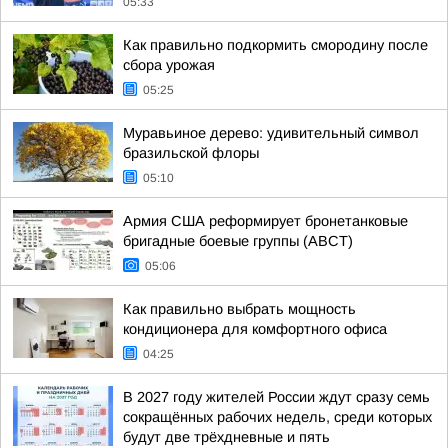
05:33
Как правильно подкормить смородину после
сбора урожая
05:25
Муравьиное дерево: удивительный символ
бразильской флоры
05:10
Армия США реформирует бронетанковые
бригадные боевые группы (ABCT)
05:06
Как правильно выбрать мощность
кондиционера для комфортного офиса
04:25
В 2027 году жителей России ждут сразу семь
сокращённых рабочих недель, среди которых
будут две трёхдневные и пять