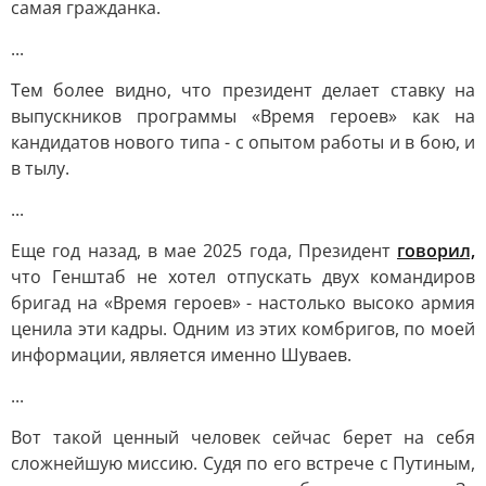
самая гражданка.
...
Тем более видно, что президент делает ставку на
выпускников программы «Время героев» как на
кандидатов нового типа - с опытом работы и в бою, и
в тылу.
...
Еще год назад, в мае 2025 года, Президент
говорил,
что Генштаб не хотел отпускать двух командиров
бригад на «Время героев» - настолько высоко армия
ценила эти кадры. Одним из этих комбригов, по моей
информации, является именно Шуваев.
...
Вот такой ценный человек сейчас берет на себя
сложнейшую миссию. Судя по его встрече с Путиным,