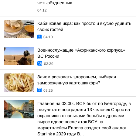
четырёхдневных
04:12
Кабачковая икра: как просто и вкусно удивить
своих гостей
04:10
Военнослужащие «Африканского корпуса»
ВС России
03:39
Зачем рисковать здоровьем, выбирая
замороженную картошку фри?
03:25
Главное на 03:00:. ВСУ бьют по Белгороду, в
результате пострадали 13 человек Спрос на
охранников с навыками борьбы с дронами
вырос вдвое после атак ВСУ на
маркетплейсы Европа создаст свой аналог
Starlink к 2029 году В...