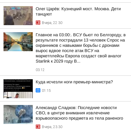
Олег Царёв: Кузнецкий мост. Москва. Дети
танцуют
Вчера, 22:30
Главное на 03:00:. ВСУ бьют по Белгороду, в
результате пострадали 13 человек Спрос на
охранников с навыками борьбы с дронами
вырос вдвое после атак ВСУ на
маркетплейсы Европа создаст свой аналог
Starlink к 2029 году В...
03:12
Куда исчезли ноги премьер-министра?
01:15
Александр Сладков: Последние новости
СВО, в центре внимания извлечение
взрывоопасного предмета из тела раненого
Вчера, 23:30