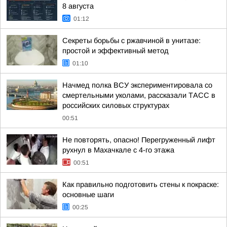
8 августа
01:12
Секреты борьбы с ржавчиной в унитазе:
простой и эффективный метод
01:10
Начмед полка ВСУ экспериментировала со
смертельными уколами, рассказали ТАСС в
российских силовых структурах
00:51
Не повторять, опасно! Перегруженный лифт
рухнул в Махачкале с 4-го этажа
00:51
Как правильно подготовить стены к покраске:
основные шаги
00:25