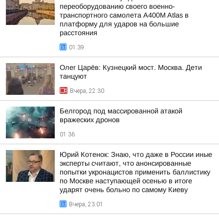
переоборудованию своего военно-
транспортного самолета A400M Atlas в
платформу для ударов на большие
расстояния
01:39
Олег Царёв: Кузнецкий мост. Москва. Дети
танцуют
Вчера, 22:30
Белгород под массированной атакой
вражеских дронов
01:36
Юрий Котенок: Знаю, что даже в России иные
эксперты считают, что анонсированные
попытки укронацистов применить баллистику
по Москве наступающей осенью в итоге
ударят очень больно по самому Киеву
Вчера, 23:01