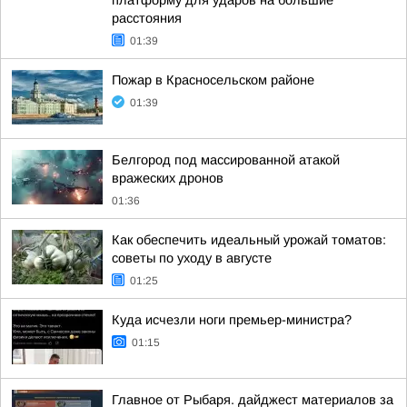
платформу для ударов на большие
расстояния
01:39
Пожар в Красносельском районе
01:39
Белгород под массированной атакой
вражеских дронов
01:36
Как обеспечить идеальный урожай томатов:
советы по уходу в августе
01:25
Куда исчезли ноги премьер-министра?
01:15
Главное от Рыбаря. дайджест материалов за