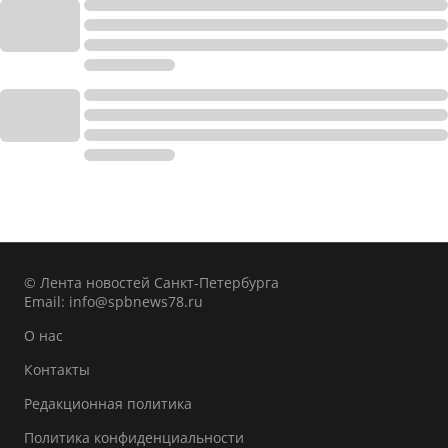
© Лента новостей Санкт-Петербурга
Email:
info@spbnews78.ru
О нас
Контакты
Редакционная политика
Политика конфиденциальности