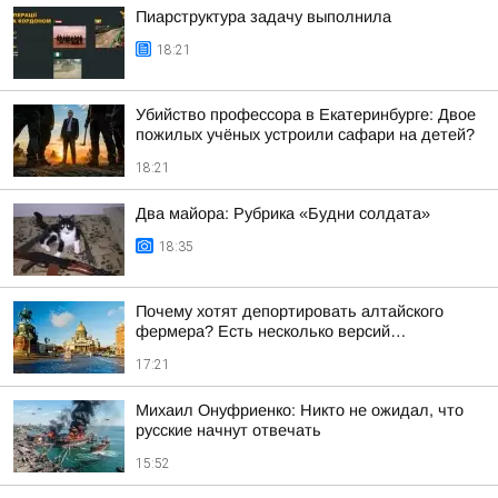
Пиарструктура задачу выполнила
18:21
Убийство профессора в Екатеринбурге: Двое
пожилых учёных устроили сафари на детей?
18:21
Два майора: Рубрика «Будни солдата»
18:35
Почему хотят депортировать алтайского
фермера? Есть несколько версий…
17:21
Михаил Онуфриенко: Никто не ожидал, что
русские начнут отвечать
15:52