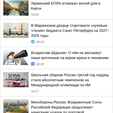
Украинский БПЛА атаковал жилой дом в
Керчи
18:20
В Мариинском дворце стартовали «нулевые
чтения» бюджета Санкт-Петербурга на 2027–
2029 годы
18:19
Владислав Шурыгин: О чём не расскажут
наши купленные на корню врачи и чиновники
18:19
Школьная сборная России третий год подряд
стала абсолютным чемпионом на
Международной олимпиаде по ИИ
18:17
Минобороны России: Вооруженные Силы
Российской Федерации продолжают
нанесение ударов по портовой