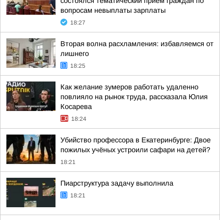
состоялся тематический прием граждан по
вопросам невыплаты зарплаты
18:27
Вторая волна расхламления: избавляемся от
лишнего
18:25
Как желание зумеров работать удаленно
повлияло на рынок труда, рассказала Юлия
Косарева
18:24
Убийство профессора в Екатеринбурге: Двое
пожилых учёных устроили сафари на детей?
18:21
Пиарструктура задачу выполнила
18:21