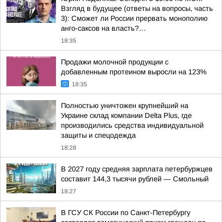
Взгляд в будущее (ответы на вопросы, часть
3): Сможет ли России прервать монополию
анго-саксов на власть?…
18:35
Продажи молочной продукции с
добавленным протеином выросли на 123%
18:35
Полностью уничтожен крупнейший на
Украине склад компании Delta Plus, где
производились средства индивидуальной
защиты и спецодежда
18:28
В 2027 году средняя зарплата петербуржцев
составит 144,3 тысячи рублей — Смольный
18:27
В ГСУ СК России по Санкт-Петербургу