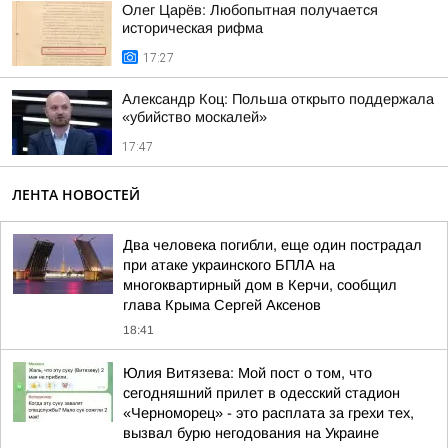
Олег Царёв: Любопытная получается
историческая рифма
17:27
Александр Коц: Польша открыто поддержала
«убийство москалей»
17:47
ЛЕНТА НОВОСТЕЙ
Два человека погибли, еще один пострадал
при атаке украинского БПЛА на
многоквартирный дом в Керчи, сообщил
глава Крыма Сергей Аксенов
18:41
Юлия Витязева: Мой пост о том, что
сегодняшний прилет в одесский стадион
«Черноморец» - это расплата за грехи тех,
вызвал бурю негодования на Украине