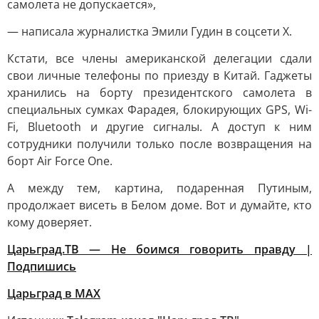
самолета не допускается»,
— написала журналистка Эмили Гудин в соцсети Х.
Кстати, все члены американской делегации сдали
свои личные телефоны по приезду в Китай. Гаджеты
хранились на борту президентского самолета в
специальных сумках Фарадея, блокирующих GPS, Wi-
Fi, Bluetooth и другие сигналы. А доступ к ним
сотрудники получили только после возвращения на
борт Air Force One.
А между тем, картина, подаренная Путиным,
продолжает висеть в Белом доме. Вот и думайте, кто
кому доверяет.
Царьград.ТВ — Не боимся говорить правду |
Подпишись
Царьград в МАХ