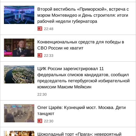
Второй вестибюль «Приморской», встреча с
мэром Монтевидео и День строителя: итоги
рабочей недели губернатора
22:48
Конвенциональных средств для победы в
СВО России не хватит
22:33
ЦИК России зарегистрировал 11
федеральных списков кандидатов, сообщил
председатель петербургской избирательной
комиссии Максим Мейксин
22:30
Олег Царёв: Кузнецкий мост. Москва. Дети
танцуют
22:30
Шоколадный торт «Прага»: невероятный