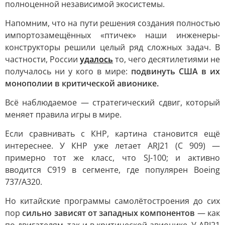
полноценной независимой экосистемы.
Напомним, что на пути решения создания полностью
импортозамещённых «птичек» наши инженеры-
конструкторы решили целый ряд сложных задач. В
частности, России
удалось
то, чего десятилетиями не
получалось ни у кого в мире:
подвинуть США в их
монополии в критической авионике.
Всё наблюдаемое — стратегический сдвиг, который
меняет правила игры в мире.
Если сравнивать с КНР, картина становится ещё
интереснее. У КНР уже летает ARJ21 (C 909) —
примерно тот же класс, что SJ-100; и активно
вводится C919 в сегменте, где популярен Boeing
737/A320.
Но китайские программы самолётостроения до сих
пор
сильно зависят от западных компонентов
— как