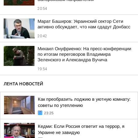
20:54
Марат Баширов: Украинский сектор Сети
активно обсуждает, что нам сдадут Донбасс
20:42
Михаил Онуфриенко: На пресс-конференции
по итогам переговоров Владимира
Зеленского и Александра Вучича
19:54
ЛЕНТА НОВОСТЕЙ
Как преобразить лоджию в уютную комнату:
советы по утеплению
23:25
Кедми: Если Россия ответит на террор, я
Украине не завидую