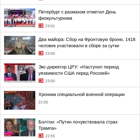
Петербург с размахом отметил День
физкультурника
23:01
Два майора: Сбор на Фронтовую броню. 1418
человек участвовали в сборе за сутки
23:00
Экс-директор ЦРУ: «Наступил период
уязвимости США перед Россией»
23:00
Хроника специальной военной операции
22:55
Болтон: «Путин почувствовала страх
Трампа»
22:55