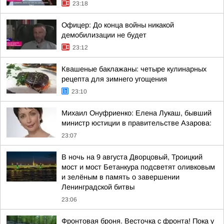
23:18
Офицер: До конца войны никакой
демобилизации не будет
23:12
Квашеные баклажаны: четыре кулинарных
рецепта для зимнего угощения
23:10
Михаил Онуфриенко: Елена Лукаш, бывший
министр юстиции в правительстве Азарова:
23:07
В ночь на 9 августа Дворцовый, Троицкий
мост и мост Бетанкура подсветят оливковым
и зелёным в память о завершении
Ленинградской битвы
23:06
Фронтовая броня. Весточка с фронта! Пока у