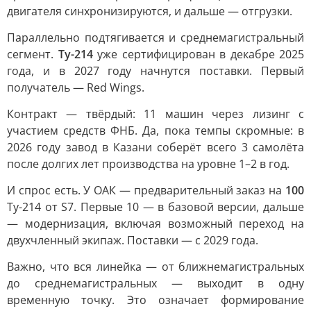
двигателя синхронизируются, и дальше — отгрузки.
Параллельно подтягивается и среднемагистральный
сегмент.
Ту-214
уже сертифицирован в декабре 2025
года, и в 2027 году начнутся поставки. Первый
получатель — Red Wings.
Контракт — твёрдый: 11 машин через лизинг с
участием средств ФНБ. Да, пока темпы скромные: в
2026 году завод в Казани соберёт всего 3 самолёта
после долгих лет производства на уровне 1–2 в год.
И спрос есть. У ОАК — предварительный заказ на
100
Ту-214 от S7. Первые 10 — в базовой версии, дальше
— модернизация, включая возможный переход на
двухчленный экипаж. Поставки — с 2029 года.
Важно, что вся линейка — от ближнемагистральных
до среднемагистральных — выходит в одну
временную точку. Это означает формирование