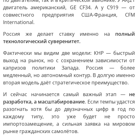
по двигателям, так и в критической авионике. У ARJ21
двигатель американский, GE CF34. А у C919 — от
совместного предприятия США-Франция, CFM
International.
Россия же делает ставку именно на
полный
технологический суверенитет.
Фактически мы видим две модели: КНР — быстрый
выход на рынок, но с сохранением зависимости от
капризов политики Запада. Россия — более
медленный, но автономный контур. В долгую именно
вторая модель даёт стратегическое преимущество.
И сейчас начинается самый важный этап —
не
разработка, а масштабирование
. Если темпы удастся
разогнать хотя бы до двузначных цифр в год по
каждому типу, это уже будет не просто
импортозамещение, а сильная заявка на мировом
рынке гражданских самолётов.