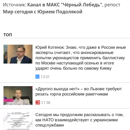
Источник:
Канал в МАКС "Чёрный Лебедь"
, репост
Мир сегодня с Юрием Подолякой
ТОП
Юрий Котенок: Знаю, что даже в России иные
эксперты считают, что анонсированные
попытки укронацистов применить баллистику
по Москве наступающей осенью в итоге
ударят очень больно по самому Киеву
23:01
«Другого выхода нет!» – во Львове требуют
резать горла российским ракетчикам
21:58
Сегодня мы продолжим рассказывать о том,
как НАТО взаимодействует с украинскими
спецслужбами