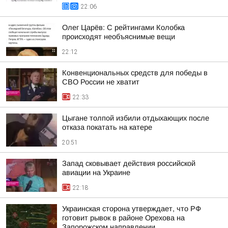
22:06
Олег Царёв: С рейтингами Колобка
происходят необъяснимые вещи
22:12
Конвенциональных средств для победы в
СВО России не хватит
22:33
Цыгане толпой избили отдыхающих после
отказа покатать на катере
20:51
Запад сковывает действия российской
авиации на Украине
22:18
Украинская сторона утверждает, что РФ
готовит рывок в районе Орехова на
Запорожском направлении