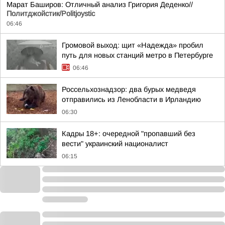
Марат Баширов: Отличный анализ Григория Деденко//
Политджойстик/Politjoystic
06:46
Громовой выход: щит «Надежда» пробил
путь для новых станций метро в Петербурге
06:46
Россельхознадзор: два бурых медведя
отправились из Ленобласти в Ирландию
06:30
Кадры 18+: очередной "пропавший без
вести" украинский националист
06:15