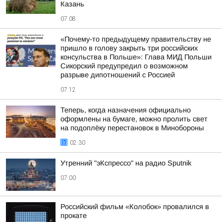
Казань
07:08
«Почему-то предыдущему правительству не
пришло в голову закрыть три российских
консульства в Польше»: Глава МИД Польши
Сикорский предупредил о возможном
разрыве дипотношений с Россией
07:12
Теперь, когда назначения официально
оформлены на бумаге, можно пролить свет
на подоплёку перестановок в Минобороны
02:30
Утренний "эКспрессо" на радио Sputnik
07:00
Российский фильм «Колобок» провалился в
прокате