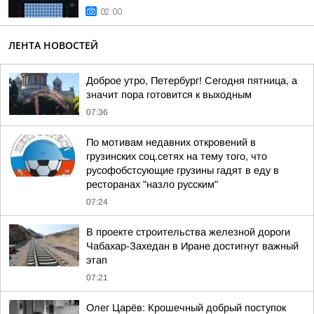
02:00
ЛЕНТА НОВОСТЕЙ
Доброе утро, Петербург! Сегодня пятница, а
значит пора готовится к выходным
07:36
По мотивам недавних откровений в
грузинских соц.сетях на тему того, что
русофобстсующие грузины гадят в еду в
ресторанах "назло русским"
07:24
В проекте строительства железной дороги
Чабахар-Захедан в Иране достигнут важный
этап
07:21
Олег Царёв: Крошечный добрый поступок