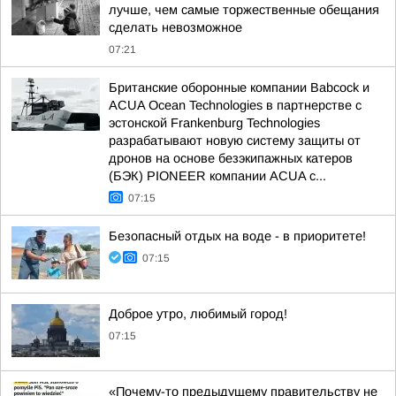
лучше, чем самые торжественные обещания
сделать невозможное
07:21
Британские оборонные компании Babcock и
ACUA Ocean Technologies в партнерстве с
эстонской Frankenburg Technologies
разрабатывают новую систему защиты от
дронов на основе безэкипажных катеров
(БЭК) PIONEER компании ACUA с...
07:15
Безопасный отдых на воде - в приоритете!
07:15
Доброе утро, любимый город!
07:15
«Почему-то предыдущему правительству не