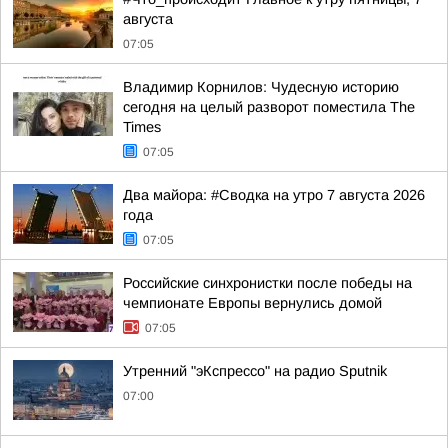
августа
07:05
Владимир Корнилов: Чудесную историю
сегодня на целый разворот поместила The
Times
07:05
Два майора: #Сводка на утро 7 августа 2026
года
07:05
Российские синхронистки после победы на
чемпионате Европы вернулись домой
07:05
Утренний "эКспрессо" на радио Sputnik
07:00