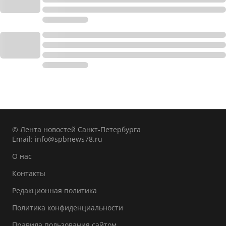
© Лента новостей Санкт-Петербурга
Email:
info@spbnews78.ru
О нас
Контакты
Редакционная политика
Политика конфиденциальности
Правила пользования сайтом