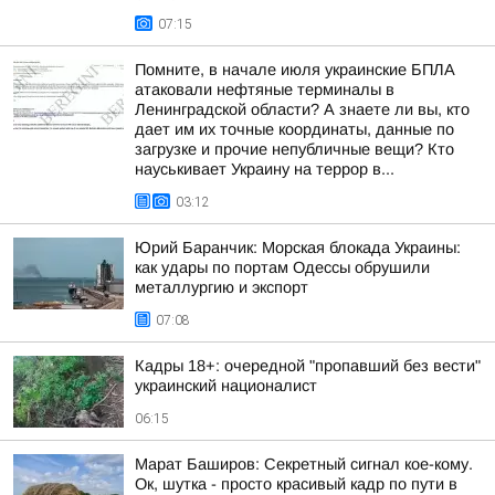
07:15
Помните, в начале июля украинские БПЛА
атаковали нефтяные терминалы в
Ленинградской области? А знаете ли вы, кто
дает им их точные координаты, данные по
загрузке и прочие непубличные вещи? Кто
науськивает Украину на террор в...
03:12
Юрий Баранчик: Морская блокада Украины:
как удары по портам Одессы обрушили
металлургию и экспорт
07:08
Кадры 18+: очередной "пропавший без вести"
украинский националист
06:15
Марат Баширов: Секретный сигнал кое-кому.
Ок, шутка - просто красивый кадр по пути в