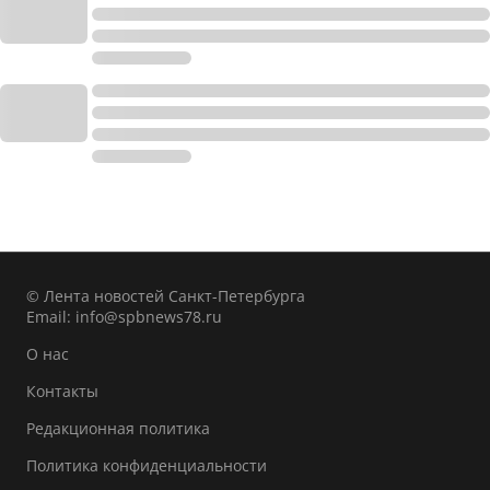
© Лента новостей Санкт-Петербурга
Email:
info@spbnews78.ru
О нас
Контакты
Редакционная политика
Политика конфиденциальности