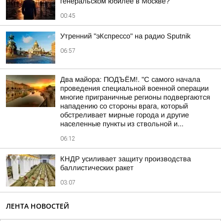
генеральском юбилее в Москве?
00:45
Утренний "эКспрессо" на радио Sputnik
06:57
Два майора: ПОДЪЁМ!. "С самого начала
проведения специальной военной операции
многие приграничные регионы подвергаются
нападению со стороны врага, который
обстреливает мирные города и другие
населенные пункты из ствольной и...
06:12
КНДР усиливает защиту производства
баллистических ракет
03:07
ЛЕНТА НОВОСТЕЙ