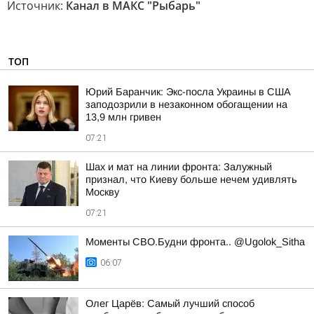
Источник:
Канал в МАКС "Рыбарь"
ТОП
Юрий Баранчик: Экс-посла Украины в США
заподозрили в незаконном обогащении на
13,9 млн гривен
07:21
Шах и мат на линии фронта: Залужный
признал, что Киеву больше нечем удивлять
Москву
07:21
Моменты СВО.Будни фронта.. @Ugolok_Sitha
06:07
Олег Царёв: Самый лучший способ