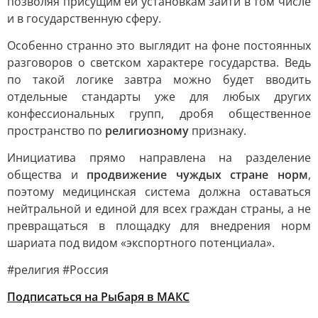
позволяя присущим ей установкам зайти в том числе
и в государственную сферу.
Особенно странно это выглядит на фоне постоянных
разговоров о светском характере государства. Ведь
по такой логике завтра можно будет вводить
отдельные стандарты уже для любых других
конфессиональных групп, дробя общественное
пространство по
религиозному
признаку.
Инициатива прямо направлена на разделение
общества и
продвижение чуждых стране норм
,
поэтому медицинская система должна оставаться
нейтральной и единой для всех граждан страны, а не
превращаться в площадку для внедрения норм
шариата под видом «экспортного потенциала».
#религия #Россия
Подписаться на Рыбаря в МАКС