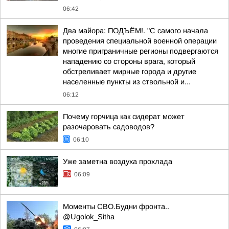
06:42
Два майора: ПОДЪЁМ!. "С самого начала
проведения специальной военной операции
многие приграничные регионы подвергаются
нападению со стороны врага, который
обстреливает мирные города и другие
населенные пункты из ствольной и...
06:12
Почему горчица как сидерат может
разочаровать садоводов?
06:10
Уже заметна воздуха прохлада
06:09
Моменты СВО.Будни фронта..
@Ugolok_Sitha