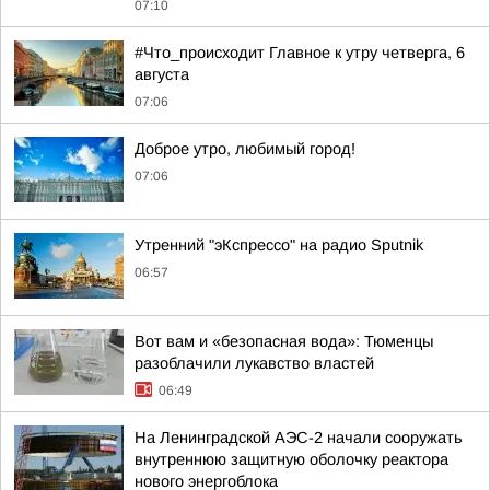
07:10
#Что_происходит Главное к утру четверга, 6
августа
07:06
Доброе утро, любимый город!
07:06
Утренний "эКспрессо" на радио Sputnik
06:57
Вот вам и «безопасная вода»: Тюменцы
разоблачили лукавство властей
06:49
На Ленинградской АЭС-2 начали сооружать
внутреннюю защитную оболочку реактора
нового энергоблока