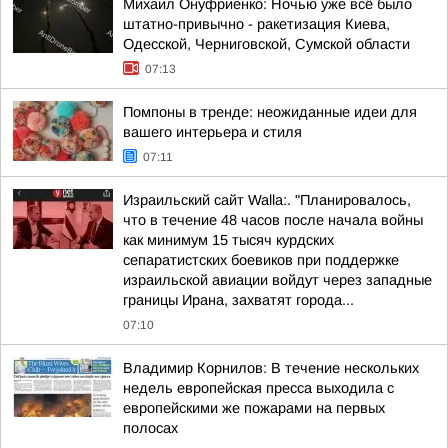
Михаил Онуфриенко: Ночью уже всё было
штатно-привычно - ракетизация Киева,
Одесской, Черниговской, Сумской области
07:13
Помпоны в тренде: неожиданные идеи для
вашего интерьера и стиля
07:11
Израильский сайт Walla:. "Планировалось,
что в течение 48 часов после начала войны
как минимум 15 тысяч курдских
сепаратистских боевиков при поддержке
израильской авиации войдут через западные
границы Ирана, захватят города...
07:10
Владимир Корнилов: В течение нескольких
недель европейская пресса выходила с
европейскими же пожарами на первых
полосах