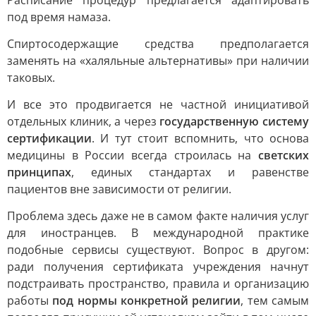
Расписание процедур предлагается адаптировать
под время намаза.
Спиртосодержащие средства предполагается
заменять на «халяльные альтернативы» при наличии
таковых.
И все это продвигается не частной инициативой
отдельных клиник, а через
государственную систему
сертификации
. И тут стоит вспомнить, что основа
медицины в России всегда строилась на
светских
принципах
, единых стандартах и равенстве
пациентов вне зависимости от религии.
Проблема здесь даже не в самом факте наличия услуг
для иностранцев. В международной практике
подобные сервисы существуют. Вопрос в другом:
ради получения сертификата учреждения начнут
подстраивать пространство, правила и организацию
работы
под нормы конкретной религии
, тем самым