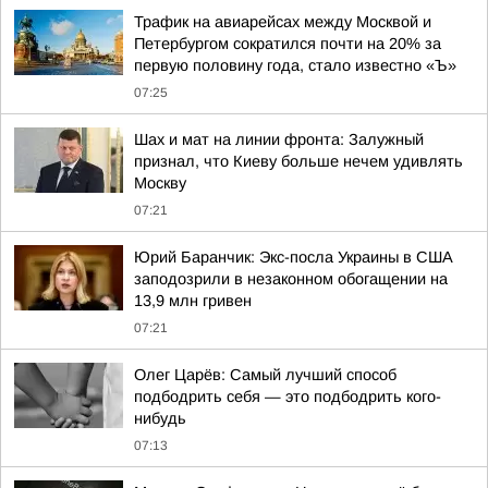
Трафик на авиарейсах между Москвой и
Петербургом сократился почти на 20% за
первую половину года, стало известно «Ъ»
07:25
Шах и мат на линии фронта: Залужный
признал, что Киеву больше нечем удивлять
Москву
07:21
Юрий Баранчик: Экс-посла Украины в США
заподозрили в незаконном обогащении на
13,9 млн гривен
07:21
Олег Царёв: Самый лучший способ
подбодрить себя — это подбодрить кого-
нибудь
07:13