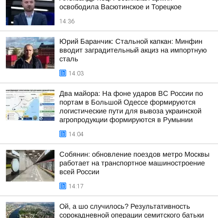
освободила Васютинское и Торецкое
14:36
Юрий Баранчик: Стальной капкан: Минфин
вводит заградительный акциз на импортную
сталь
14:03
Два майора: На фоне ударов ВС России по
портам в Большой Одессе формируются
логистические пути для вывоза украинской
агропродукции формируются в Румынии
14:04
Собянин: обновление поездов метро Москвы
работает на транспортное машиностроение
всей России
14:17
Ой, а шо случилось? Результативность
сорокадневной операции семитского батьки