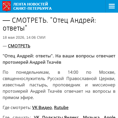
— СМОТРЕТЬ. "Отец Андрей:
ответы"
СМИ
18 мая 2026, 14:06
—
СМОТРЕТЬ
"Отец Андрей: ответы". На ваши вопросы отвечает
протоиерей Андрей Ткачёв
По понедельникам, в 14:00 по Москве,
священнослужитель Русской Православной Церкви,
известный пастырь, проповедник и миссионер
протоиерей Андрей Ткачёв отвечает на вопросы в
прямом эфире.
Где смотреть:
VK Видео
,
Rutube
Где слушать:
VK Подкасты
,
Яндекс. Музыка
,
Apple