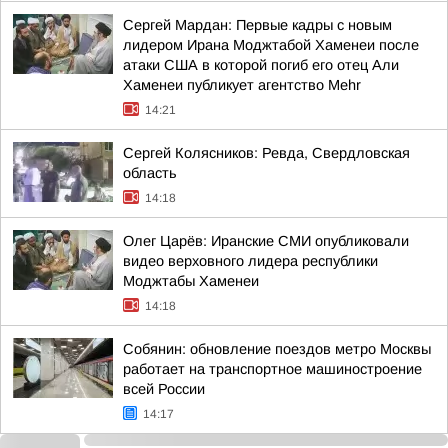
Сергей Мардан: Первые кадры с новым
лидером Ирана Моджтабой Хаменеи после
атаки США в которой погиб его отец Али
Хаменеи публикует агентство Mehr
14:21
Сергей Колясников: Ревда, Свердловская
область
14:18
Олег Царёв: Иранские СМИ опубликовали
видео верховного лидера республики
Моджтабы Хаменеи
14:18
Собянин: обновление поездов метро Москвы
работает на транспортное машиностроение
всей России
14:17