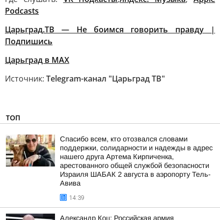
Podcasts
Царьград.ТВ — Не боимся говорить правду |
Подпишись
Царьград в МАХ
Источник:
Telegram-канал "Царьград ТВ"
ТОП
Спасибо всем, кто отозвался словами
поддержки, солидарности и надежды в адрес
нашего друга Артема Кирпиченка,
арестованного общей службой безопасности
Израиля ШАБАК 2 августа в аэропорту Тель-
Авива
14:39
Александр Коц: Российская армия