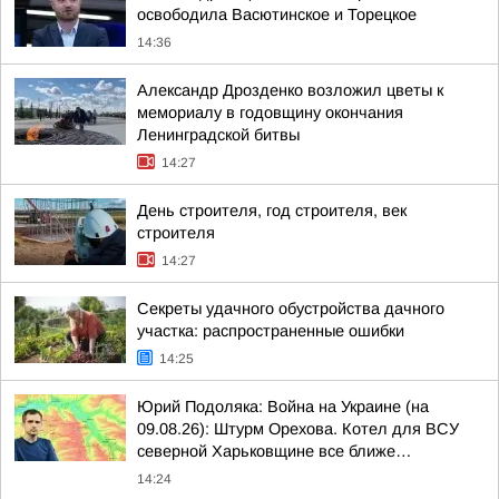
освободила Васютинское и Торецкое
14:36
Александр Дрозденко возложил цветы к
мемориалу в годовщину окончания
Ленинградской битвы
14:27
День строителя, год строителя, век
строителя
14:27
Секреты удачного обустройства дачного
участка: распространенные ошибки
14:25
Юрий Подоляка: Война на Украине (на
09.08.26): Штурм Орехова. Котел для ВСУ
северной Харьковщине все ближе…
14:24