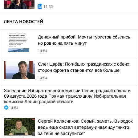
11:33
ЛЕНТА НОВОСТЕЙ
Денежный прибой. Мечты туристов сбылись,
но ровно на пять минут
14:54
Олег Царёв: Погибших гражданских с обеих
сторон фронта становится всё больше
14:54
Заседание Избирательной комиссии Ленинградской области
09 августа 2026 года
Прямая трансляция
//
Избирательная
комиссия Ленинградской области
14:54
Сергей Колясников: Серый, заметь. Выродок
ведь еще сказал ветерану-инвалиду "никто
за тебя не заступится"