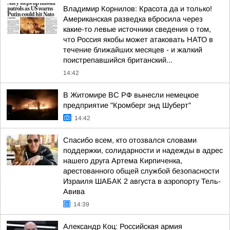
Владимир Корнилов: Красота да и только!
Американская разведка вбросила через
какие-то левые источники сведения о том,
что Россия якобы может атаковать НАТО в
течение ближайших месяцев - и жалкий
поистрепавшийся британский...
14:42
В Житомире ВС РФ вынесли немецкое
предприятие "Кромберг энд Шуберт"
14:42
Спасибо всем, кто отозвался словами
поддержки, солидарности и надежды в адрес
нашего друга Артема Кирпиченка,
арестованного общей службой безопасности
Израиля ШАБАК 2 августа в аэропорту Тель-
Авива
14:39
Александр Коц: Российская армия