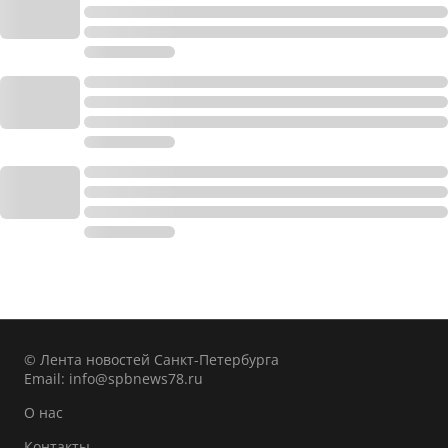
© Лента новостей Санкт-Петербурга
Email:
info@spbnews78.ru
О нас
Контакты