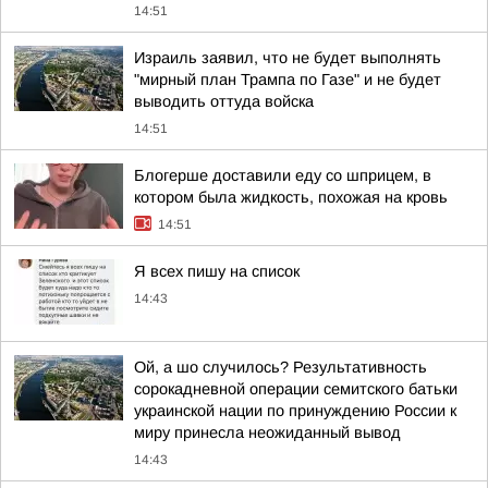
14:51
Израиль заявил, что не будет выполнять
"мирный план Трампа по Газе" и не будет
выводить оттуда войска
14:51
Блогерше доставили еду со шприцем, в
котором была жидкость, похожая на кровь
14:51
Я всех пишу на список
14:43
Ой, а шо случилось? Результативность
сорокадневной операции семитского батьки
украинской нации по принуждению России к
миру принесла неожиданный вывод
14:43