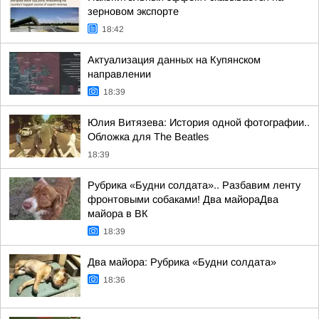
зерновом экспорте
18:42
Актуализация данных на Купянском
направлении
18:39
Юлия Витязева: История одной фотографии..
Обложка для The Beatles
18:39
Рубрика «Будни солдата».. Разбавим ленту
фронтовыми собаками! Два майораДва
майора в ВК
18:39
Два майора: Рубрика «Будни солдата»
18:36