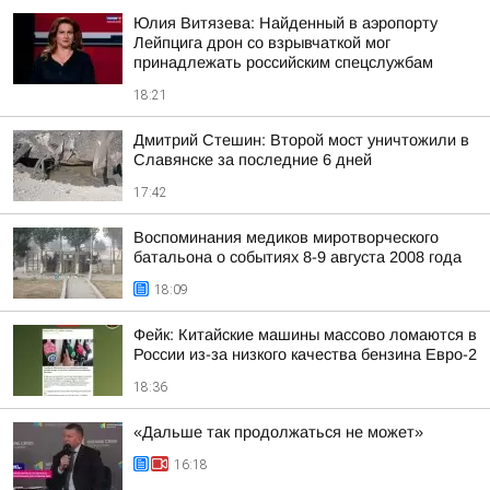
Юлия Витязева: Найденный в аэропорту
Лейпцига дрон со взрывчаткой мог
принадлежать российским спецслужбам
18:21
Дмитрий Стешин: Второй мост уничтожили в
Славянске за последние 6 дней
17:42
Воспоминания медиков миротворческого
батальона о событиях 8-9 августа 2008 года
18:09
Фейк: Китайские машины массово ломаются в
России из-за низкого качества бензина Евро-2
18:36
«Дальше так продолжаться не может»
16:18