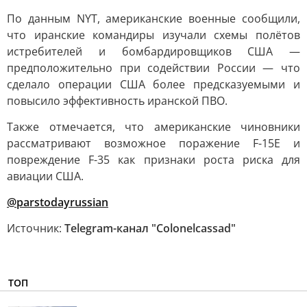
По данным NYT, американские военные сообщили,
что иранские командиры изучали схемы полётов
истребителей и бомбардировщиков США —
предположительно при содействии России — что
сделало операции США более предсказуемыми и
повысило эффективность иранской ПВО.
Также отмечается, что американские чиновники
рассматривают возможное поражение F-15E и
повреждение F-35 как признаки роста риска для
авиации США.
@parstodayrussian
Источник:
Telegram-канал "Colonelcassad"
ТОП