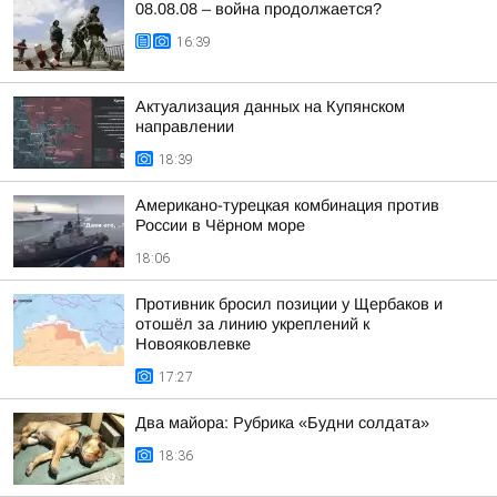
08.08.08 – война продолжается?
16:39
Актуализация данных на Купянском
направлении
18:39
Американо-турецкая комбинация против
России в Чёрном море
18:06
Противник бросил позиции у Щербаков и
отошёл за линию укреплений к
Новояковлевке
17:27
Два майора: Рубрика «Будни солдата»
18:36