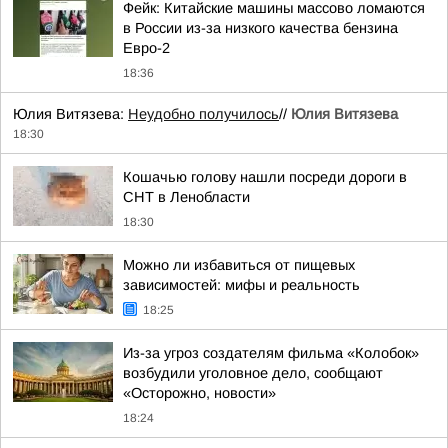
Фейк: Китайские машины массово ломаются
в России из-за низкого качества бензина
Евро-2
18:36
Юлия Витязева:
Неудобно получилось
//
Юлия Витязева
18:30
Кошачью голову нашли посреди дороги в
СНТ в Ленобласти
18:30
Можно ли избавиться от пищевых
зависимостей: мифы и реальность
18:25
Из-за угроз создателям фильма «Колобок»
возбудили уголовное дело, сообщают
«Осторожно, новости»
18:24