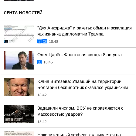
ЛЕНТА НОВОСТЕЙ
"Дух Анкориджа" и ракеты: обман и эскалация
как изнанка дипломатии Трампа
18:48
Олег Царёв: Фронтовая сводка 8 августа
18:45
Юлия Витязева: Упавший на территории
Болгарии беспилотник оказался украинским
18:42
Задавили числом. ВСУ не справляются с
массовостью ударов?
18:42
Накопительный эффект. сказывается на