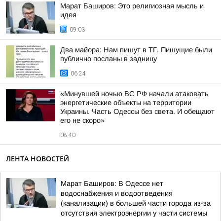
Марат Баширов: Это религиозная мысль и
идея
09:03
Два майора: Нам пишут в ТГ. Пишущие были
публично посланы в задницу
06:24
«Минувшей ночью ВС РФ начали атаковать
энергетические объекты на территории
Украины. Часть Одессы без света. И обещают
его не скоро»
08:40
ЛЕНТА НОВОСТЕЙ
Марат Баширов: В Одессе нет
водоснабжения и водоотведения
(канализации) в большей части города из-за
отсутствия электроэнергии у части системы