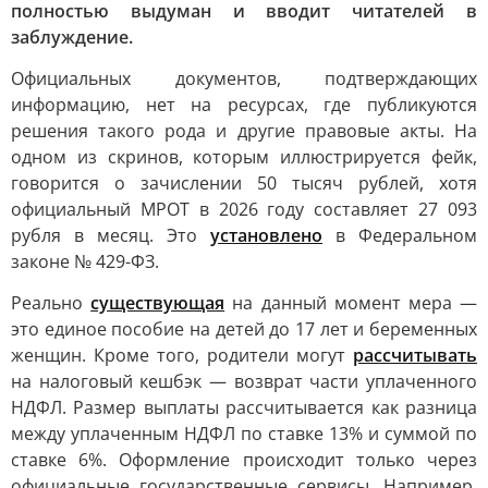
полностью выдуман и вводит читателей в
заблуждение.
Официальных документов, подтверждающих
информацию, нет на ресурсах, где публикуются
решения такого рода и другие правовые акты. На
одном из скринов, которым иллюстрируется фейк,
говорится о зачислении 50 тысяч рублей, хотя
официальный МРОТ в 2026 году составляет 27 093
рубля в месяц. Это
установлено
в Федеральном
законе № 429-ФЗ.
Реально
существующая
на данный момент мера —
это единое пособие на детей до 17 лет и беременных
женщин. Кроме того, родители могут
рассчитывать
на налоговый кешбэк — возврат части уплаченного
НДФЛ. Размер выплаты рассчитывается как разница
между уплаченным НДФЛ по ставке 13% и суммой по
ставке 6%. Оформление происходит только через
официальные государственные сервисы. Например,