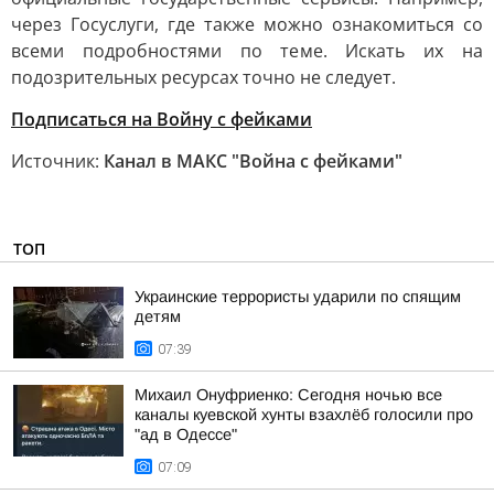
через Госуслуги, где также можно ознакомиться со
всеми подробностями по теме. Искать их на
подозрительных ресурсах точно не следует.
Подписаться на Войну с фейками
Источник:
Канал в МАКС "Война с фейками"
ТОП
Украинские террористы ударили по спящим
детям
07:39
Михаил Онуфриенко: Сегодня ночью все
каналы куевской хунты взахлёб голосили про
"ад в Одессе"
07:09