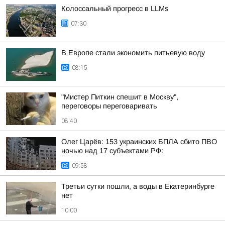
Колоссальный прогресс в LLMs
07:30
В Европе стали экономить питьевую воду
08:15
"Мистер Питкин спешит в Москву",
переговоры переговаривать
08:40
Олег Царёв: 153 украинских БПЛА сбито ПВО
ночью над 17 субъектами РФ:
09:58
Третьи сутки пошли, а воды в Екатеринбурге
нет
10:00