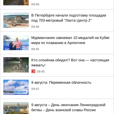
09:48
В Петербурге начали подготовку площадки
под 703-метровый "Лахта Центр 2"
09:48
Мурманчанин завоевал 10 медалей на Кубке
мира по плаванию в Аргентине
09:45
Кто слонёнка обидел? Вот она — настоящая
яжмать!
09:45
9 августа: Переменная облачность
09:42
9 августа – День окончания Ленинградской
битвы – День воинской славы России