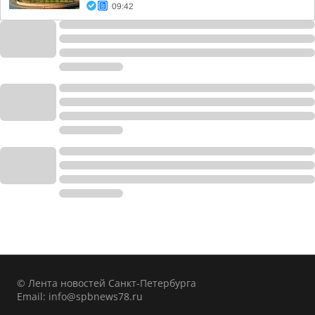
09:42
© Лента новостей Санкт-Петербурга
Email:
info@spbnews78.ru