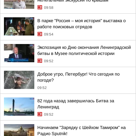
нелегальных экскурсий по крышам
09:58
В парке "Россия – моя история" выставка о
работе поисковых отрядов
09:54
Экспозиция ко Дню окончания Ленинградской
битвы в Музее политической истории
09:52
Доброе утро, Петербург! Что сегодня по
погоде?
09:52
82 года назад завершилась Битва за
Ленинград
09:52
Начинаем "Зарядку с Шейхом Тамиром" на
Радио Sputnik!