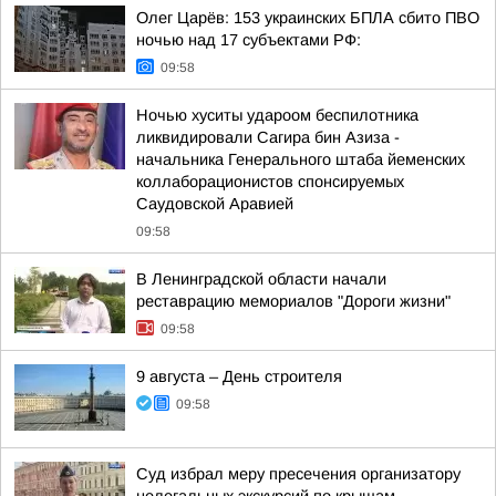
Олег Царёв: 153 украинских БПЛА сбито ПВО
ночью над 17 субъектами РФ:
09:58
Ночью хуситы удароом беспилотника
ликвидировали Сагира бин Азиза -
начальника Генерального штаба йеменских
коллаборационистов спонсируемых
Саудовской Аравией
09:58
В Ленинградской области начали
реставрацию мемориалов "Дороги жизни"
09:58
9 августа – День строителя
09:58
Суд избрал меру пресечения организатору