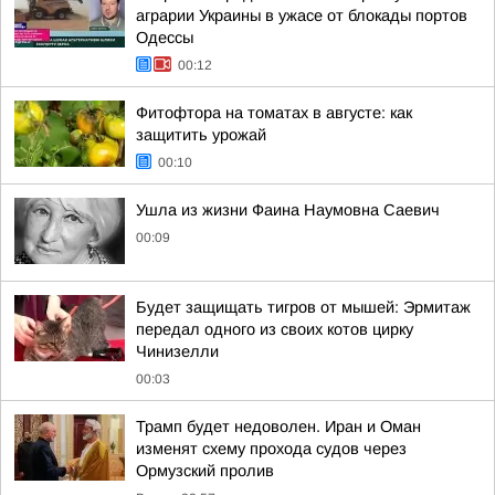
аграрии Украины в ужасе от блокады портов
Одессы
00:12
Фитофтора на томатах в августе: как
защитить урожай
00:10
Ушла из жизни Фаина Наумовна Саевич
00:09
Будет защищать тигров от мышей: Эрмитаж
передал одного из своих котов цирку
Чинизелли
00:03
Трамп будет недоволен. Иран и Оман
изменят схему прохода судов через
Ормузский пролив