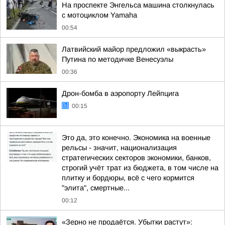
На проспекте Энгельса машина столкнулась
с мотоциклом Yamaha
00:54
Латвийский майор предложил «выкрасть»
Путина по методичке Венесуэлы
00:36
Дрон-бомба в аэропорту Лейпцига
00:15
Это да, это конечно. Экономика на военные
рельсы - значит, национализация
стратегических секторов экономики, банков,
строгий учёт трат из бюджета, в том числе на
плитку и бордюры, всё с чего кормится
"элита", смертные...
00:12
«Зерно не продаётся. Убытки растут»: