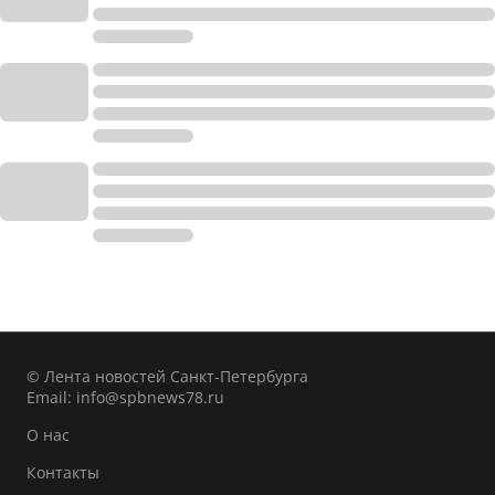
© Лента новостей Санкт-Петербурга
Email:
info@spbnews78.ru
О нас
Контакты