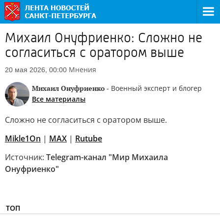
Михаил Онуфриенко: Сложно не
согласиться с оратором выше
Мнения
20 мая 2026, 00:00
Михаил Онуфриенко
- Военный эксперт и блогер
Все материалы
Сложно не согласиться с оратором выше.
Mikle1On
|
МАХ
|
Rutube
Источник:
Telegram-канал "Мир Михаила
Онуфриенко"
ТОП