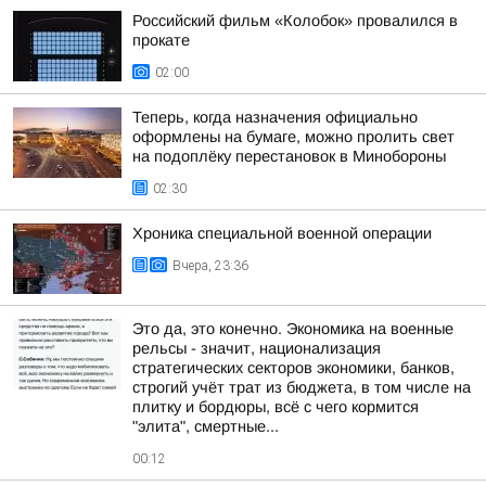
Российский фильм «Колобок» провалился в
прокате
02:00
Теперь, когда назначения официально
оформлены на бумаге, можно пролить свет
на подоплёку перестановок в Минобороны
02:30
Хроника специальной военной операции
Вчера, 23:36
Это да, это конечно. Экономика на военные
рельсы - значит, национализация
стратегических секторов экономики, банков,
строгий учёт трат из бюджета, в том числе на
плитку и бордюры, всё с чего кормится
"элита", смертные...
00:12