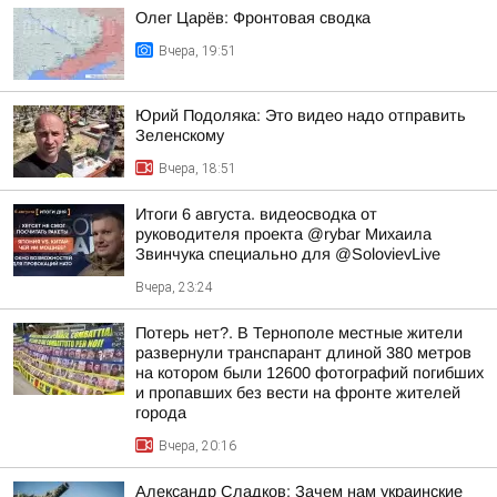
Олег Царёв: Фронтовая сводка
Вчера, 19:51
Юрий Подоляка: Это видео надо отправить
Зеленскому
Вчера, 18:51
Итоги 6 августа. видеосводка от
руководителя проекта @rybar Михаила
Звинчука специально для @SolovievLive
Вчера, 23:24
Потерь нет?. В Тернополе местные жители
развернули транспарант длиной 380 метров
на котором были 12600 фотографий погибших
и пропавших без вести на фронте жителей
города
Вчера, 20:16
Александр Сладков: Зачем нам украинские