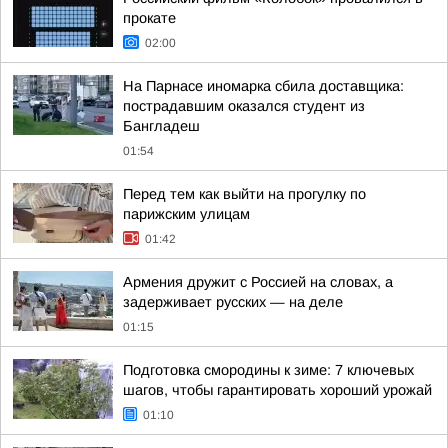
прокате
02:00
На Парнасе иномарка сбила доставщика:
пострадавшим оказался студент из
Бангладеш
01:54
Перед тем как выйти на прогулку по
парижским улицам
01:42
Армения дружит с Россией на словах, а
задерживает русских — на деле
01:15
Подготовка смородины к зиме: 7 ключевых
шагов, чтобы гарантировать хороший урожай
01:10