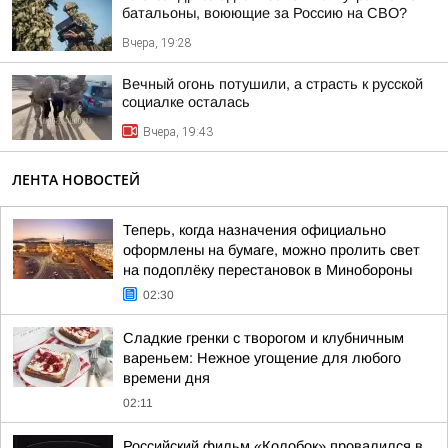
батальоны, воюющие за Россию на СВО?
Вчера, 19:28
Вечный огонь потушили, а страсть к русской
социалке осталась
Вчера, 19:43
ЛЕНТА НОВОСТЕЙ
Теперь, когда назначения официально
оформлены на бумаге, можно пролить свет
на подоплёку перестановок в Минобороны
02:30
Сладкие гренки с творогом и клубничным
вареньем: Нежное угощение для любого
времени дня
02:11
Российский фильм «Колобок» провалился в