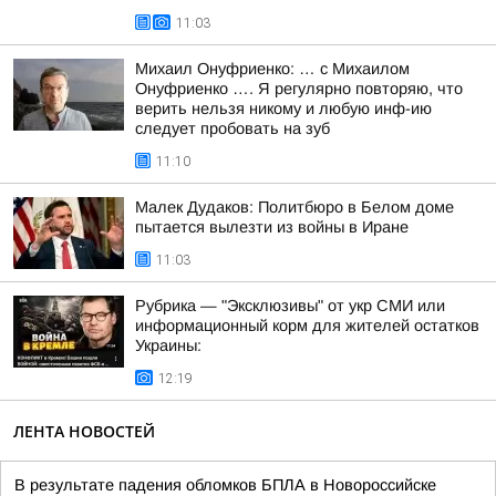
11:03
Михаил Онуфриенко: … с Михаилом
Онуфриенко …. Я регулярно повторяю, что
верить нельзя никому и любую инф-ию
следует пробовать на зуб
11:10
Малек Дудаков: Политбюро в Белом доме
пытается вылезти из войны в Иране
11:03
Рубрика — "Эксклюзивы" от укр СМИ или
информационный корм для жителей остатков
Украины:
12:19
ЛЕНТА НОВОСТЕЙ
В результате падения обломков БПЛА в Новороссийске