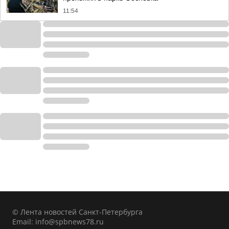
11:54
© Лента новостей Санкт-Петербурга
Email:
info@spbnews78.ru