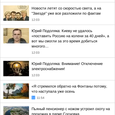
Новости летят со скоростью света, а на
"Звезде" уже все разложили по фактам
12:03
Юрий Подоляка: Киеву не удалось
«поставить Россию на колени за 40 дней», а
вот мы смогли за это время добиться
многого…
12:03
Юрий Подоляка: Внимание! Отключение
электроснабжения!
12:03
«Я стремился обратно на Фонтаны потому,
что наступала уже осень
11:54
Пьяный пенсионер с ножом устроил охоту на
прохожих в парке Сосновка