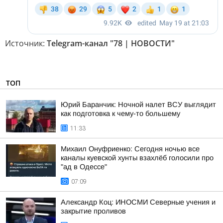
Источник:
Telegram-канал "78 | НОВОСТИ"
ТОП
Юрий Баранчик: Ночной налет ВСУ выглядит
как подготовка к чему-то большему
11:33
Михаил Онуфриенко: Сегодня ночью все
каналы куевской хунты взахлёб голосили про
"ад в Одессе"
07:09
Александр Коц: ИНОСМИ Северные учения и
закрытие проливов