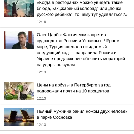
«Когда в ресторанах можно увидеть такие
блюда, как „жареный колорад“ или „почки
русского ребёнка“, то чему тут удивляться?»
12:18
Олег Царёв: Фактически запретив
судоходство России и Украины в Чёрном
море, Турция сделала ожидаемый
следующий ход — направила России и
Украине предложение объявить мораторий
на удары по судам
12:13
Цены на арбузы в Петербурге за год
подорожали почти на 10 процентов
12:13
Пьяный мужчина ранил ножом двух человек
в парке Сосновка
12:13