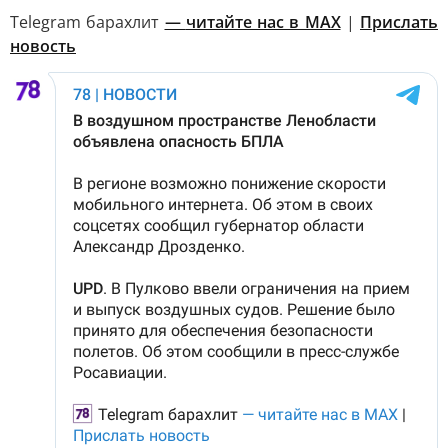
Telegram барахлит
—
читайте нас в MAX
|
Прислать
новость